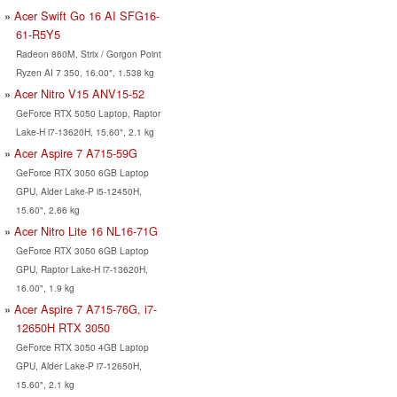
Acer Swift Go 16 AI SFG16-
61-R5Y5
Radeon 860M, Strix / Gorgon Point
Ryzen AI 7 350, 16.00", 1.538 kg
Acer Nitro V15 ANV15-52
GeForce RTX 5050 Laptop, Raptor
Lake-H i7-13620H, 15.60", 2.1 kg
Acer Aspire 7 A715-59G
GeForce RTX 3050 6GB Laptop
GPU, Alder Lake-P i5-12450H,
15.60", 2.66 kg
Acer Nitro Lite 16 NL16-71G
GeForce RTX 3050 6GB Laptop
GPU, Raptor Lake-H i7-13620H,
16.00", 1.9 kg
Acer Aspire 7 A715-76G, i7-
12650H RTX 3050
GeForce RTX 3050 4GB Laptop
GPU, Alder Lake-P i7-12650H,
15.60", 2.1 kg