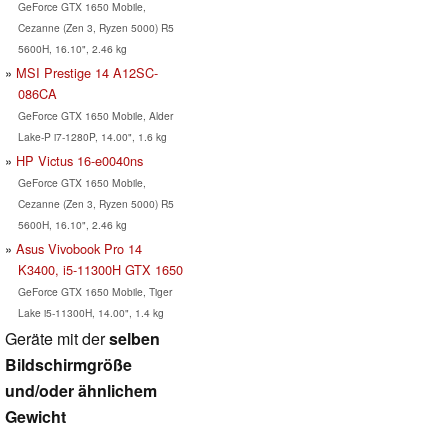
GeForce GTX 1650 Mobile,
Cezanne (Zen 3, Ryzen 5000) R5
5600H, 16.10", 2.46 kg
MSI Prestige 14 A12SC-
086CA
GeForce GTX 1650 Mobile, Alder
Lake-P i7-1280P, 14.00", 1.6 kg
HP Victus 16-e0040ns
GeForce GTX 1650 Mobile,
Cezanne (Zen 3, Ryzen 5000) R5
5600H, 16.10", 2.46 kg
Asus Vivobook Pro 14
K3400, i5-11300H GTX 1650
GeForce GTX 1650 Mobile, Tiger
Lake i5-11300H, 14.00", 1.4 kg
Geräte mit der
selben
Bildschirmgröße
und/oder ähnlichem
Gewicht