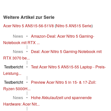
Weitere Artikel zur Serie
Acer Nitro 5 AN515-56-51V8
(
Nitro 5 AN515 Serie
)
News
•
Amazon-Deal: Acer Nitro 5 Gaming-
Notebook mit RTX ...
|
News
•
Deal: Acer Nitro 5 Gaming-Notebook mit
RTX 3070 be...
|
Testbericht
•
Test Acer Nitro 5 AN515-55 Laptop - Preis-
Leistung...
|
Testbericht
•
Preview Acer Nitro 5 in 15- & 17-Zoll:
Ryzen 5000H...
|
News
•
Hohe Akkulaufzeit und spannende
Hardware: Acer Nit...
|