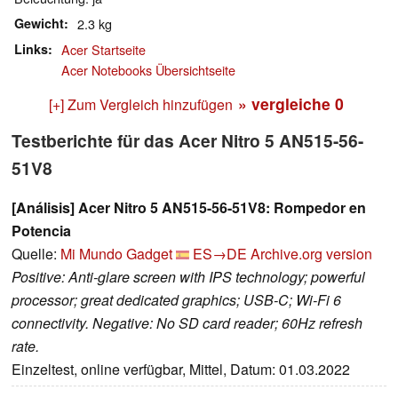
Gewicht
2.3 kg
Links
Acer Startseite
Acer Notebooks Übersichtseite
» vergleiche
0
[+] Zum Vergleich hinzufügen
Testberichte für das Acer Nitro 5 AN515-56-
51V8
[Análisis] Acer Nitro 5 AN515-56-51V8: Rompedor en
Potencia
Quelle:
Mi Mundo Gadget
ES→DE
Archive.org version
Positive: Anti-glare screen with IPS technology; powerful
processor; great dedicated graphics; USB-C; Wi-Fi 6
connectivity. Negative: No SD card reader; 60Hz refresh
rate.
Einzeltest, online verfügbar, Mittel, Datum: 01.03.2022