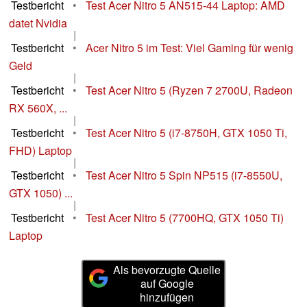
Testbericht
•
Test Acer Nitro 5 AN515-44 Laptop: AMD
datet Nvidia
|
Testbericht
•
Acer Nitro 5 im Test: Viel Gaming für wenig
Geld
|
Testbericht
•
Test Acer Nitro 5 (Ryzen 7 2700U, Radeon
RX 560X, ...
|
Testbericht
•
Test Acer Nitro 5 (i7-8750H, GTX 1050 Ti,
FHD) Laptop
|
Testbericht
•
Test Acer Nitro 5 Spin NP515 (i7-8550U,
GTX 1050) ...
|
Testbericht
•
Test Acer Nitro 5 (7700HQ, GTX 1050 Ti)
Laptop
Als bevorzugte Quelle
auf Google
hinzufügen