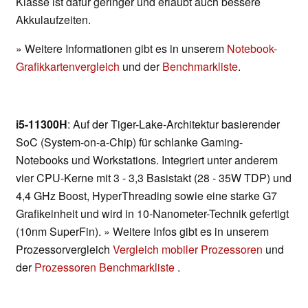
Klasse ist dafür geringer und erlaubt auch bessere
Akkulaufzeiten.
» Weitere Informationen gibt es in unserem
Notebook-
Grafikkartenvergleich
und der
Benchmarkliste
.
i5-11300H
: Auf der Tiger-Lake-Architektur basierender
SoC (System-on-a-Chip) für schlanke Gaming-
Notebooks und Workstations. Integriert unter anderem
vier CPU-Kerne mit 3 - 3,3 Basistakt (28 - 35W TDP) und
4,4 GHz Boost, HyperThreading sowie eine starke G7
Grafikeinheit und wird in 10-Nanometer-Technik gefertigt
(10nm SuperFin). » Weitere Infos gibt es in unserem
Prozessorvergleich
Vergleich mobiler Prozessoren
und
der
Prozessoren Benchmarkliste
.