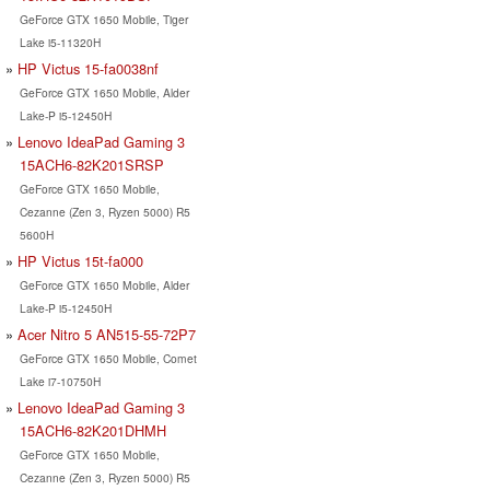
GeForce GTX 1650 Mobile, Tiger
Lake i5-11320H
HP Victus 15-fa0038nf
GeForce GTX 1650 Mobile, Alder
Lake-P i5-12450H
Lenovo IdeaPad Gaming 3
15ACH6-82K201SRSP
GeForce GTX 1650 Mobile,
Cezanne (Zen 3, Ryzen 5000) R5
5600H
HP Victus 15t-fa000
GeForce GTX 1650 Mobile, Alder
Lake-P i5-12450H
Acer Nitro 5 AN515-55-72P7
GeForce GTX 1650 Mobile, Comet
Lake i7-10750H
Lenovo IdeaPad Gaming 3
15ACH6-82K201DHMH
GeForce GTX 1650 Mobile,
Cezanne (Zen 3, Ryzen 5000) R5