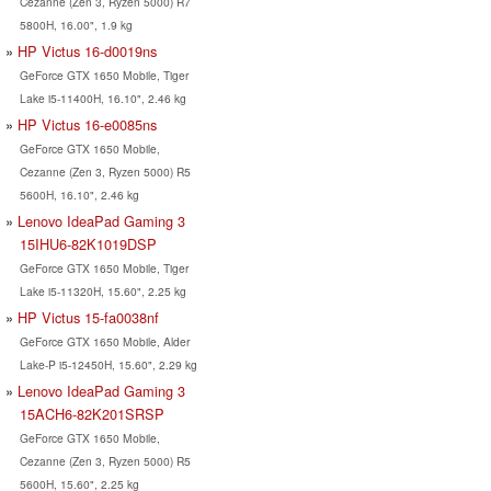
Cezanne (Zen 3, Ryzen 5000) R7
5800H, 16.00", 1.9 kg
HP Victus 16-d0019ns
GeForce GTX 1650 Mobile, Tiger
Lake i5-11400H, 16.10", 2.46 kg
HP Victus 16-e0085ns
GeForce GTX 1650 Mobile,
Cezanne (Zen 3, Ryzen 5000) R5
5600H, 16.10", 2.46 kg
Lenovo IdeaPad Gaming 3
15IHU6-82K1019DSP
GeForce GTX 1650 Mobile, Tiger
Lake i5-11320H, 15.60", 2.25 kg
HP Victus 15-fa0038nf
GeForce GTX 1650 Mobile, Alder
Lake-P i5-12450H, 15.60", 2.29 kg
Lenovo IdeaPad Gaming 3
15ACH6-82K201SRSP
GeForce GTX 1650 Mobile,
Cezanne (Zen 3, Ryzen 5000) R5
5600H, 15.60", 2.25 kg