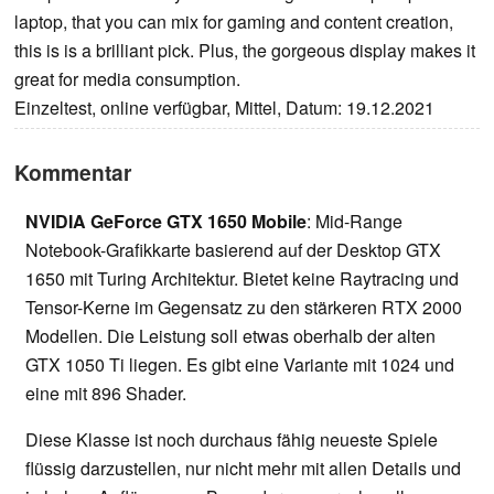
laptop, that you can mix for gaming and content creation,
this is is a brilliant pick. Plus, the gorgeous display makes it
great for media consumption.
Einzeltest, online verfügbar, Mittel, Datum: 19.12.2021
Kommentar
NVIDIA GeForce GTX 1650 Mobile
: Mid-Range
Notebook-Grafikkarte basierend auf der Desktop GTX
1650 mit Turing Architektur. Bietet keine Raytracing und
Tensor-Kerne im Gegensatz zu den stärkeren RTX 2000
Modellen. Die Leistung soll etwas oberhalb der alten
GTX 1050 Ti liegen. Es gibt eine Variante mit 1024 und
eine mit 896 Shader.
Diese Klasse ist noch durchaus fähig neueste Spiele
flüssig darzustellen, nur nicht mehr mit allen Details und