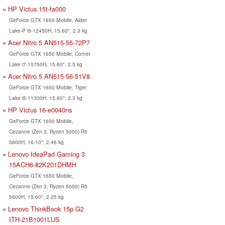
HP Victus 15t-fa000
GeForce GTX 1650 Mobile, Alder
Lake-P i5-12450H, 15.60", 2.3 kg
Acer Nitro 5 AN515-55-72P7
GeForce GTX 1650 Mobile, Comet
Lake i7-10750H, 15.60", 2.5 kg
Acer Nitro 5 AN515-56-51V8
GeForce GTX 1650 Mobile, Tiger
Lake i5-11300H, 15.60", 2.3 kg
HP Victus 16-e0040ns
GeForce GTX 1650 Mobile,
Cezanne (Zen 3, Ryzen 5000) R5
5600H, 16.10", 2.46 kg
Lenovo IdeaPad Gaming 3
15ACH6-82K201DHMH
GeForce GTX 1650 Mobile,
Cezanne (Zen 3, Ryzen 5000) R5
5600H, 15.60", 2.25 kg
Lenovo ThinkBook 15p G2
ITH-21B1001LUS