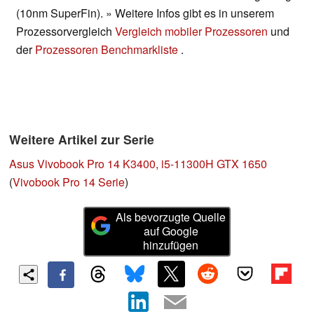
(10nm SuperFin). » Weitere Infos gibt es in unserem
Prozessorvergleich
Vergleich mobiler Prozessoren
und
der
Prozessoren Benchmarkliste
.
Weitere Artikel zur Serie
Asus Vivobook Pro 14 K3400, i5-11300H GTX 1650
(
Vivobook Pro 14 Serie
)
Als bevorzugte Quelle
auf Google
hinzufügen