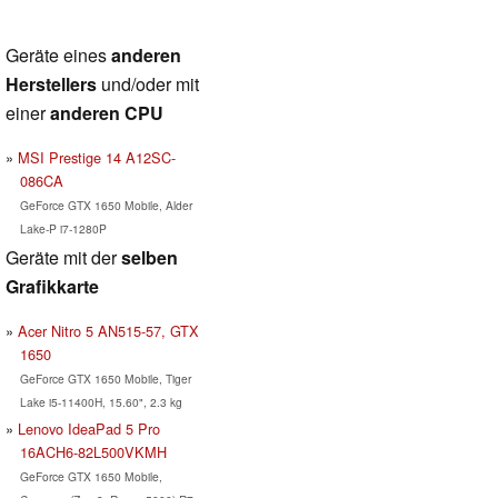
Geräte eines
anderen
Herstellers
und/oder mit
einer
anderen CPU
MSI Prestige 14 A12SC-
086CA
GeForce GTX 1650 Mobile, Alder
Lake-P i7-1280P
Geräte mit der
selben
Grafikkarte
Acer Nitro 5 AN515-57, GTX
1650
GeForce GTX 1650 Mobile, Tiger
Lake i5-11400H, 15.60", 2.3 kg
Lenovo IdeaPad 5 Pro
16ACH6-82L500VKMH
GeForce GTX 1650 Mobile,