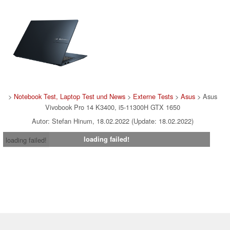
>
Notebook Test, Laptop Test und News
>
Externe Tests
>
Asus
> Asus
Vivobook Pro 14 K3400, i5-11300H GTX 1650
Autor: Stefan Hinum, 18.02.2022 (Update: 18.02.2022)
loading failed!
loading failed!
Impressum
|
Team
|
Datenschutz
|
Kontakt
|
Cookie