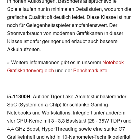
in hohen Auflösungen. Besonders anspruchsvolle
Spiele laufen nur in minimalen Detailstufen, wodurch die
grafische Qualität oft deutlich leidet. Diese Klasse ist nur
noch für Gelegenheitsspieler empfehlenswert. Der
Stromverbrauch von modernen Grafikkarten in dieser
Klasse ist dafür geringer und erlaubt auch bessere
Akkulaufzeiten.
» Weitere Informationen gibt es in unserem
Notebook-
Grafikkartenvergleich
und der
Benchmarkliste
.
i5-11300H
: Auf der Tiger-Lake-Architektur basierender
SoC (System-on-a-Chip) für schlanke Gaming-
Notebooks und Workstations. Integriert unter anderem
vier CPU-Kerne mit 3 - 3,3 Basistakt (28 - 35W TDP) und
4,4 GHz Boost, HyperThreading sowie eine starke G7
Grafikeinheit und wird in 10-Nanometer-Technik gefertigt