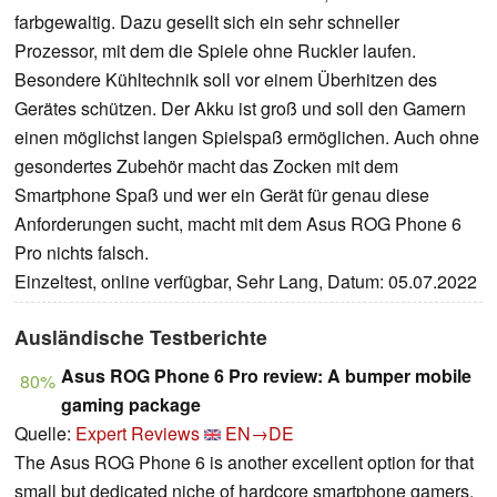
farbgewaltig. Dazu gesellt sich ein sehr schneller
Prozessor, mit dem die Spiele ohne Ruckler laufen.
Besondere Kühltechnik soll vor einem Überhitzen des
Gerätes schützen. Der Akku ist groß und soll den Gamern
einen möglichst langen Spielspaß ermöglichen. Auch ohne
gesondertes Zubehör macht das Zocken mit dem
Smartphone Spaß und wer ein Gerät für genau diese
Anforderungen sucht, macht mit dem Asus ROG Phone 6
Pro nichts falsch.
Einzeltest, online verfügbar, Sehr Lang, Datum: 05.07.2022
Ausländische Testberichte
Asus ROG Phone 6 Pro review: A bumper mobile
80%
gaming package
Quelle:
Expert Reviews
EN→DE
The Asus ROG Phone 6 is another excellent option for that
small but dedicated niche of hardcore smartphone gamers.