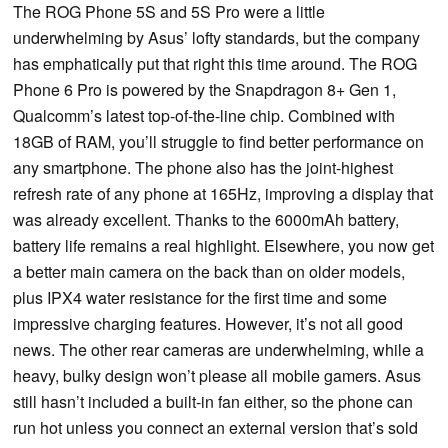
The ROG Phone 5S and 5S Pro were a little
underwhelming by Asus’ lofty standards, but the company
has emphatically put that right this time around. The ROG
Phone 6 Pro is powered by the Snapdragon 8+ Gen 1,
Qualcomm’s latest top-of-the-line chip. Combined with
18GB of RAM, you’ll struggle to find better performance on
any smartphone. The phone also has the joint-highest
refresh rate of any phone at 165Hz, improving a display that
was already excellent. Thanks to the 6000mAh battery,
battery life remains a real highlight. Elsewhere, you now get
a better main camera on the back than on older models,
plus IPX4 water resistance for the first time and some
impressive charging features. However, it’s not all good
news. The other rear cameras are underwhelming, while a
heavy, bulky design won’t please all mobile gamers. Asus
still hasn’t included a built-in fan either, so the phone can
run hot unless you connect an external version that’s sold