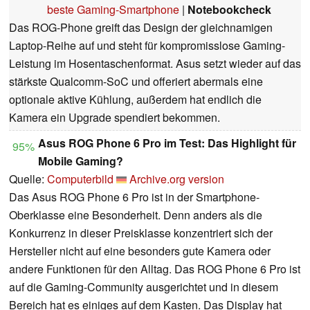
beste Gaming-Smartphone
|
Notebookcheck
Das ROG-Phone greift das Design der gleichnamigen
Laptop-Reihe auf und steht für kompromisslose Gaming-
Leistung im Hosentaschenformat. Asus setzt wieder auf das
stärkste Qualcomm-SoC und offeriert abermals eine
optionale aktive Kühlung, außerdem hat endlich die
Kamera ein Upgrade spendiert bekommen.
Asus ROG Phone 6 Pro im Test: Das Highlight für
95%
Mobile Gaming?
Quelle:
Computerbild
Archive.org version
Das Asus ROG Phone 6 Pro ist in der Smartphone-
Oberklasse eine Besonderheit. Denn anders als die
Konkurrenz in dieser Preisklasse konzentriert sich der
Hersteller nicht auf eine besonders gute Kamera oder
andere Funktionen für den Alltag. Das ROG Phone 6 Pro ist
auf die Gaming-Community ausgerichtet und in diesem
Bereich hat es einiges auf dem Kasten. Das Display hat