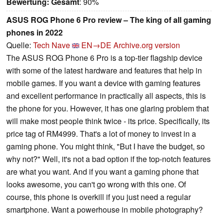
Bewertung:
Gesamt
: 90%
ASUS ROG Phone 6 Pro review – The king of all gaming
phones in 2022
Quelle:
Tech Nave
EN→DE
Archive.org version
The ASUS ROG Phone 6 Pro is a top-tier flagship device
with some of the latest hardware and features that help in
mobile games. If you want a device with gaming features
and excellent performance in practically all aspects, this is
the phone for you. However, it has one glaring problem that
will make most people think twice - its price. Specifically, its
price tag of RM4999. That's a lot of money to invest in a
gaming phone. You might think, "But I have the budget, so
why not?" Well, it's not a bad option if the top-notch features
are what you want. And if you want a gaming phone that
looks awesome, you can't go wrong with this one. Of
course, this phone is overkill if you just need a regular
smartphone. Want a powerhouse in mobile photography?