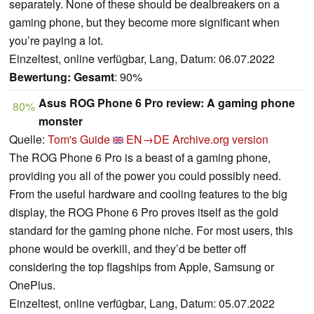
separately. None of these should be dealbreakers on a
gaming phone, but they become more significant when
you’re paying a lot.
Einzeltest, online verfügbar, Lang, Datum: 06.07.2022
Bewertung:
Gesamt
: 90%
Asus ROG Phone 6 Pro review: A gaming phone
80%
monster
Quelle:
Tom's Guide
EN→DE
Archive.org version
The ROG Phone 6 Pro is a beast of a gaming phone,
providing you all of the power you could possibly need.
From the useful hardware and cooling features to the big
display, the ROG Phone 6 Pro proves itself as the gold
standard for the gaming phone niche. For most users, this
phone would be overkill, and they’d be better off
considering the top flagships from Apple, Samsung or
OnePlus.
Einzeltest, online verfügbar, Lang, Datum: 05.07.2022