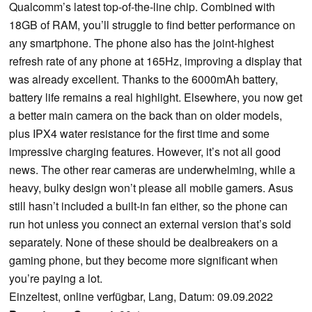
Qualcomm’s latest top-of-the-line chip. Combined with
18GB of RAM, you’ll struggle to find better performance on
any smartphone. The phone also has the joint-highest
refresh rate of any phone at 165Hz, improving a display that
was already excellent. Thanks to the 6000mAh battery,
battery life remains a real highlight. Elsewhere, you now get
a better main camera on the back than on older models,
plus IPX4 water resistance for the first time and some
impressive charging features. However, it’s not all good
news. The other rear cameras are underwhelming, while a
heavy, bulky design won’t please all mobile gamers. Asus
still hasn’t included a built-in fan either, so the phone can
run hot unless you connect an external version that’s sold
separately. None of these should be dealbreakers on a
gaming phone, but they become more significant when
you’re paying a lot.
Einzeltest, online verfügbar, Lang, Datum: 09.09.2022