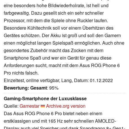
eine besonders hohe Bildwiederholrate, ist hell und
farbgewaltig. Dazu gesellt sich ein sehr schneller
Prozessor, mit dem die Spiele ohne Ruckler laufen.
Besondere Kühltechnik soll vor einem Überhitzen des
Gerätes schützen. Der Akku ist groß und soll den Gamern
einen möglichst langen Spielspaß ermöglichen. Auch ohne
gesondertes Zubehör macht das Zocken mit dem
Smartphone Spaß und wer ein Gerät für genau diese
Anforderungen sucht, macht mit dem Asus ROG Phone 6
Pro nichts falsch.
Einzeltest, online verfügbar, Lang, Datum: 01.12.2022
Bewertung:
Gesamt
: 95%
Gaming-Smartphone der Luxusklasse
Quelle:
Gamestar
Archive.org version
Das Asus ROG Phone 6 Pro bietet neben einem
erstklassigen und mit 165 Hz sehr schnellen AMOLED-
Display auch viel Speicher und dank Snapdragon 8+ Gen1-