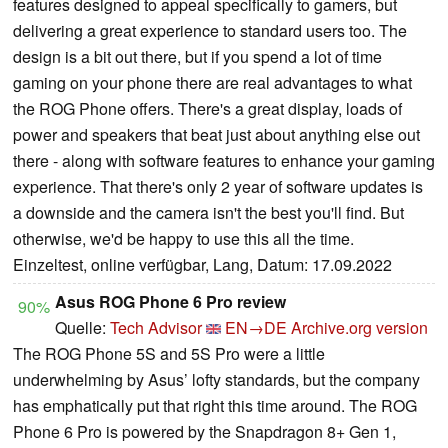
features designed to appeal specifically to gamers, but
delivering a great experience to standard users too. The
design is a bit out there, but if you spend a lot of time
gaming on your phone there are real advantages to what
the ROG Phone offers. There's a great display, loads of
power and speakers that beat just about anything else out
there - along with software features to enhance your gaming
experience. That there's only 2 year of software updates is
a downside and the camera isn't the best you'll find. But
otherwise, we'd be happy to use this all the time.
Einzeltest, online verfügbar, Lang, Datum: 17.09.2022
Asus ROG Phone 6 Pro review
90%
Quelle:
Tech Advisor
EN→DE
Archive.org version
The ROG Phone 5S and 5S Pro were a little
underwhelming by Asus’ lofty standards, but the company
has emphatically put that right this time around. The ROG
Phone 6 Pro is powered by the Snapdragon 8+ Gen 1,