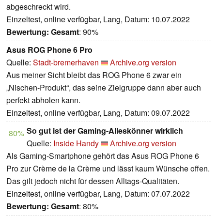
abgeschreckt wird.
Einzeltest, online verfügbar, Lang, Datum: 10.07.2022
Bewertung:
Gesamt
: 90%
Asus ROG Phone 6 Pro
Quelle:
Stadt-bremerhaven
Archive.org version
Aus meiner Sicht bleibt das ROG Phone 6 zwar ein
„Nischen-Produkt“, das seine Zielgruppe dann aber auch
perfekt abholen kann.
Einzeltest, online verfügbar, Lang, Datum: 09.07.2022
So gut ist der Gaming-Alleskönner wirklich
80%
Quelle:
Inside Handy
Archive.org version
Als Gaming-Smartphone gehört das Asus ROG Phone 6
Pro zur Crème de la Crème und lässt kaum Wünsche offen.
Das gilt jedoch nicht für dessen Alltags-Qualitäten.
Einzeltest, online verfügbar, Lang, Datum: 07.07.2022
Bewertung:
Gesamt
: 80%