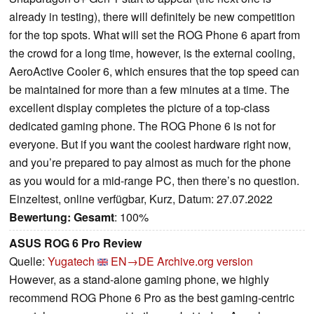
already in testing), there will definitely be new competition
for the top spots. What will set the ROG Phone 6 apart from
the crowd for a long time, however, is the external cooling,
AeroActive Cooler 6, which ensures that the top speed can
be maintained for more than a few minutes at a time. The
excellent display completes the picture of a top-class
dedicated gaming phone. The ROG Phone 6 is not for
everyone. But if you want the coolest hardware right now,
and you’re prepared to pay almost as much for the phone
as you would for a mid-range PC, then there’s no question.
Einzeltest, online verfügbar, Kurz, Datum: 27.07.2022
Bewertung:
Gesamt
: 100%
ASUS ROG 6 Pro Review
Quelle:
Yugatech
EN→DE
Archive.org version
However, as a stand-alone gaming phone, we highly
recommend ROG Phone 6 Pro as the best gaming-centric