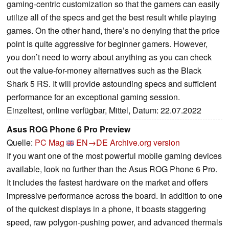
gaming-centric customization so that the gamers can easily
utilize all of the specs and get the best result while playing
games. On the other hand, there’s no denying that the price
point is quite aggressive for beginner gamers. However,
you don’t need to worry about anything as you can check
out the value-for-money alternatives such as the Black
Shark 5 RS. It will provide astounding specs and sufficient
performance for an exceptional gaming session.
Einzeltest, online verfügbar, Mittel, Datum: 22.07.2022
Asus ROG Phone 6 Pro Preview
Quelle:
PC Mag
EN→DE
Archive.org version
If you want one of the most powerful mobile gaming devices
available, look no further than the Asus ROG Phone 6 Pro.
It includes the fastest hardware on the market and offers
impressive performance across the board. In addition to one
of the quickest displays in a phone, it boasts staggering
speed, raw polygon-pushing power, and advanced thermals