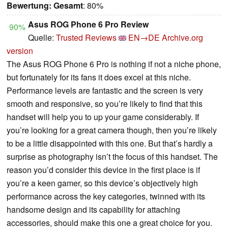
Bewertung:
Gesamt
: 80%
Asus ROG Phone 6 Pro Review
90%
Quelle:
Trusted Reviews
EN→DE
Archive.org
version
The Asus ROG Phone 6 Pro is nothing if not a niche phone,
but fortunately for its fans it does excel at this niche.
Performance levels are fantastic and the screen is very
smooth and responsive, so you’re likely to find that this
handset will help you to up your game considerably. If
you’re looking for a great camera though, then you’re likely
to be a little disappointed with this one. But that’s hardly a
surprise as photography isn’t the focus of this handset. The
reason you’d consider this device in the first place is if
you’re a keen gamer, so this device’s objectively high
performance across the key categories, twinned with its
handsome design and its capability for attaching
accessories, should make this one a great choice for you.