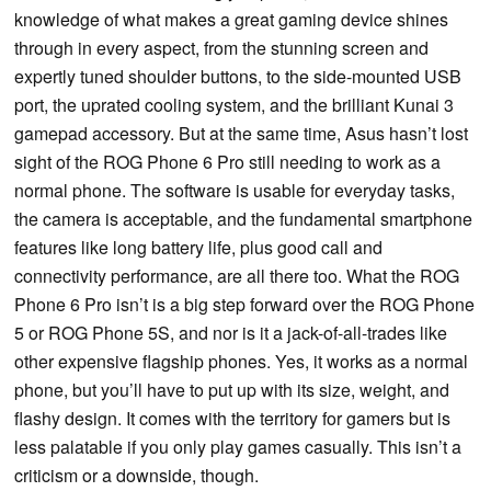
knowledge of what makes a great gaming device shines
through in every aspect, from the stunning screen and
expertly tuned shoulder buttons, to the side-mounted USB
port, the uprated cooling system, and the brilliant Kunai 3
gamepad accessory. But at the same time, Asus hasn’t lost
sight of the ROG Phone 6 Pro still needing to work as a
normal phone. The software is usable for everyday tasks,
the camera is acceptable, and the fundamental smartphone
features like long battery life, plus good call and
connectivity performance, are all there too. What the ROG
Phone 6 Pro isn’t is a big step forward over the ROG Phone
5 or ROG Phone 5S, and nor is it a jack-of-all-trades like
other expensive flagship phones. Yes, it works as a normal
phone, but you’ll have to put up with its size, weight, and
flashy design. It comes with the territory for gamers but is
less palatable if you only play games casually. This isn’t a
criticism or a downside, though.