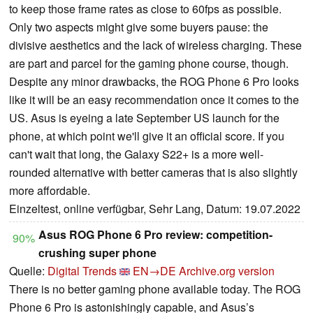
to keep those frame rates as close to 60fps as possible.
Only two aspects might give some buyers pause: the
divisive aesthetics and the lack of wireless charging. These
are part and parcel for the gaming phone course, though.
Despite any minor drawbacks, the ROG Phone 6 Pro looks
like it will be an easy recommendation once it comes to the
US. Asus is eyeing a late September US launch for the
phone, at which point we'll give it an official score. If you
can't wait that long, the Galaxy S22+ is a more well-
rounded alternative with better cameras that is also slightly
more affordable.
Einzeltest, online verfügbar, Sehr Lang, Datum: 19.07.2022
Asus ROG Phone 6 Pro review: competition-
90%
crushing super phone
Quelle:
Digital Trends
EN→DE
Archive.org version
There is no better gaming phone available today. The ROG
Phone 6 Pro is astonishingly capable, and Asus’s