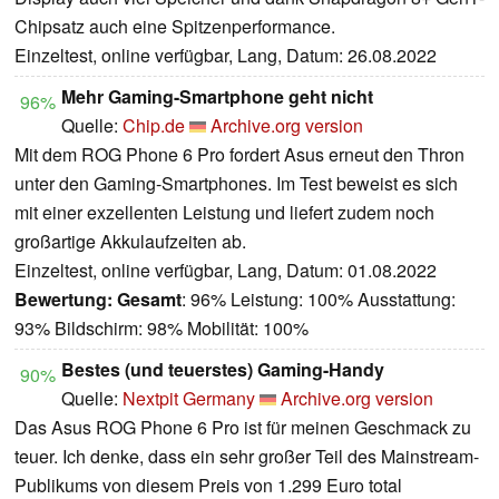
Chipsatz auch eine Spitzenperformance.
Einzeltest, online verfügbar, Lang, Datum: 26.08.2022
Mehr Gaming-Smartphone geht nicht
96%
Quelle:
Chip.de
Archive.org version
Mit dem ROG Phone 6 Pro fordert Asus erneut den Thron
unter den Gaming-Smartphones. Im Test beweist es sich
mit einer exzellenten Leistung und liefert zudem noch
großartige Akkulaufzeiten ab.
Einzeltest, online verfügbar, Lang, Datum: 01.08.2022
Bewertung:
Gesamt
: 96% Leistung: 100% Ausstattung:
93% Bildschirm: 98% Mobilität: 100%
Bestes (und teuerstes) Gaming-Handy
90%
Quelle:
Nextpit Germany
Archive.org version
Das Asus ROG Phone 6 Pro ist für meinen Geschmack zu
teuer. Ich denke, dass ein sehr großer Teil des Mainstream-
Publikums von diesem Preis von 1.299 Euro total