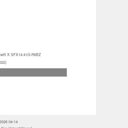
Swift X SFX14-41G-R6BZ
022)
.2026 04:14