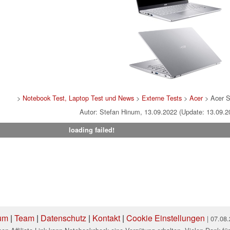
>
Notebook Test, Laptop Test und News
>
Externe Tests
>
Acer
> Acer 
Autor: Stefan Hinum, 13.09.2022 (Update: 13.09.2
loading failed!
um
|
Team
|
Datenschutz
|
Kontakt
|
Cookie Einstellungen
| 07.08