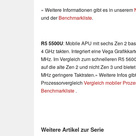
» Weitere Informationen gibt es in unserem
und der
Benchmarkliste
.
R5 5500U
: Mobile APU mit sechs Zen 2 bas
4 GHz takten. Integriert eine Vega Grafikka
MHz. Im Vergleich zum schnelleren R5 5600
auf die alte Zen 2 und nicht Zen 3 und bie
MHz geringere Taktraten.» Weitere Infos gib
Prozessorvergleich
Vergleich mobiler Proz
Benchmarkliste
.
Weitere Artikel zur Serie