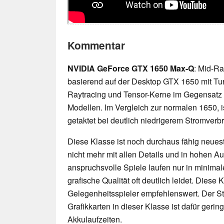
Kommentar
NVIDIA GeForce GTX 1650 Max-Q
: Mid-R
basierend auf der Desktop GTX 1650 mit Turi
Raytracing und Tensor-Kerne im Gegensatz
Modellen. Im Vergleich zur normalen 1650, i
getaktet bei deutlich niedrigerem Stromverb
Diese Klasse ist noch durchaus fähig neueste
nicht mehr mit allen Details und in hohen 
anspruchsvolle Spiele laufen nur in minimal
grafische Qualität oft deutlich leidet. Diese K
Gelegenheitsspieler empfehlenswert. Der 
Grafikkarten in dieser Klasse ist dafür geri
Akkulaufzeiten.