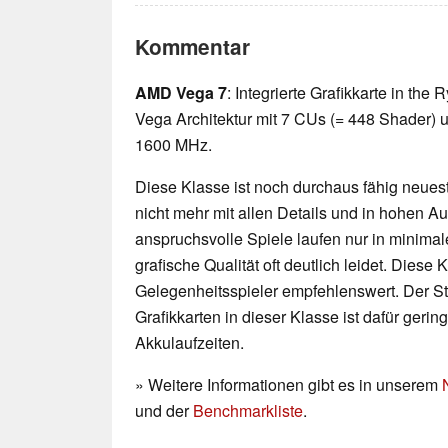
Kommentar
AMD Vega 7
: Integrierte Grafikkarte in th
Vega Architektur mit 7 CUs (= 448 Shader) u
1600 MHz.
Diese Klasse ist noch durchaus fähig neueste
nicht mehr mit allen Details und in hohen 
anspruchsvolle Spiele laufen nur in minimal
grafische Qualität oft deutlich leidet. Diese K
Gelegenheitsspieler empfehlenswert. Der 
Grafikkarten in dieser Klasse ist dafür geri
Akkulaufzeiten.
» Weitere Informationen gibt es in unserem
und der
Benchmarkliste
.