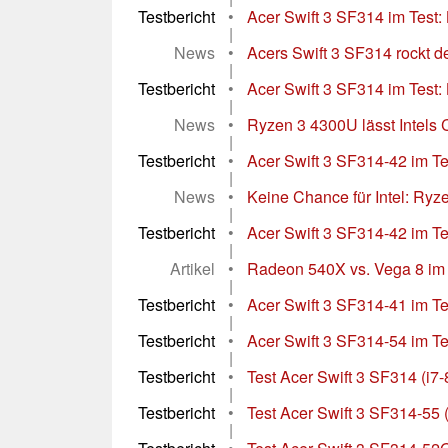
Testbericht
•
Acer Swift 3 SF314 im Test: 
|
News
•
Acers Swift 3 SF314 rockt den
|
Testbericht
•
Acer Swift 3 SF314 im Test: L
|
News
•
Ryzen 3 4300U lässt Intels Co
|
Testbericht
•
Acer Swift 3 SF314-42 im Te
|
News
•
Keine Chance für Intel: Ryze
|
Testbericht
•
Acer Swift 3 SF314-42 im Tes
|
Artikel
•
Radeon 540X vs. Vega 8 im A
|
Testbericht
•
Acer Swift 3 SF314-41 im Tes
|
Testbericht
•
Acer Swift 3 SF314-54 im Te
|
Testbericht
•
Test Acer Swift 3 SF314 (i
|
Testbericht
•
Test Acer Swift 3 SF314-55 
|