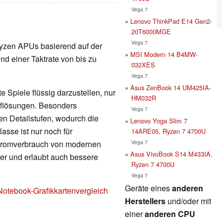
Vega 7
Lenovo ThinkPad E14 Gen2-
20T6000MGE
Vega 7
e Ryzen APUs basierend auf der
MSI Modern 14 B4MW-
nd einer Taktrate von bis zu
032XES
Vega 7
Asus ZenBook 14 UM425IA-
 Spiele flüssig darzustellen, nur
HM032R
Auflösungen. Besonders
Vega 7
en Detailstufen, wodurch die
Lenovo Yoga Slim 7
lasse ist nur noch für
14ARE05, Ryzen 7 4700U
Vega 7
Stromverbrauch von modernen
Asus VivoBook S14 M433IA,
nger und erlaubt auch bessere
Ryzen 7 4700U
Vega 7
Geräte eines
anderen
Notebook-Grafikkartenvergleich
Herstellers
und/oder mit
einer
anderen CPU