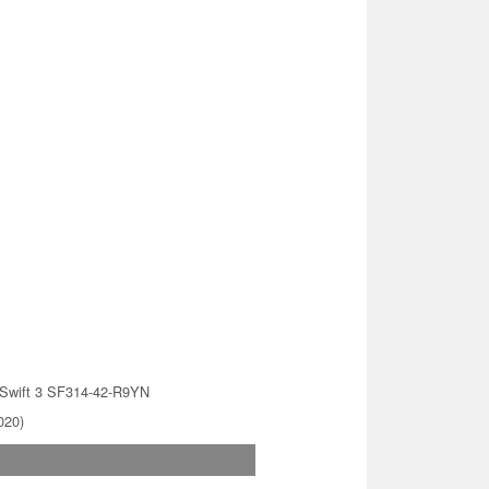
Swift 3 SF314-42-R9YN
020)