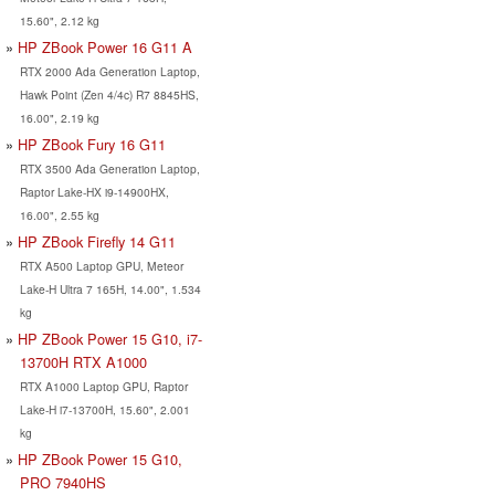
15.60", 2.12 kg
HP ZBook Power 16 G11 A
RTX 2000 Ada Generation Laptop,
Hawk Point (Zen 4/4c) R7 8845HS,
16.00", 2.19 kg
HP ZBook Fury 16 G11
RTX 3500 Ada Generation Laptop,
Raptor Lake-HX i9-14900HX,
16.00", 2.55 kg
HP ZBook Firefly 14 G11
RTX A500 Laptop GPU, Meteor
Lake-H Ultra 7 165H, 14.00", 1.534
kg
HP ZBook Power 15 G10, i7-
13700H RTX A1000
RTX A1000 Laptop GPU, Raptor
Lake-H i7-13700H, 15.60", 2.001
kg
HP ZBook Power 15 G10,
PRO 7940HS