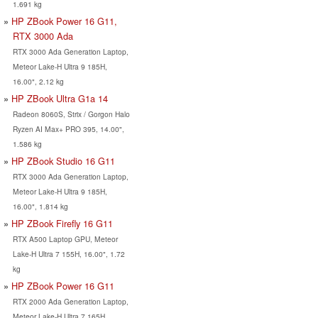
1.691 kg
HP ZBook Power 16 G11,
RTX 3000 Ada
RTX 3000 Ada Generation Laptop,
Meteor Lake-H Ultra 9 185H,
16.00", 2.12 kg
HP ZBook Ultra G1a 14
Radeon 8060S, Strix / Gorgon Halo
Ryzen AI Max+ PRO 395, 14.00",
1.586 kg
HP ZBook Studio 16 G11
RTX 3000 Ada Generation Laptop,
Meteor Lake-H Ultra 9 185H,
16.00", 1.814 kg
HP ZBook Firefly 16 G11
RTX A500 Laptop GPU, Meteor
Lake-H Ultra 7 155H, 16.00", 1.72
kg
HP ZBook Power 16 G11
RTX 2000 Ada Generation Laptop,
Meteor Lake-H Ultra 7 165H,