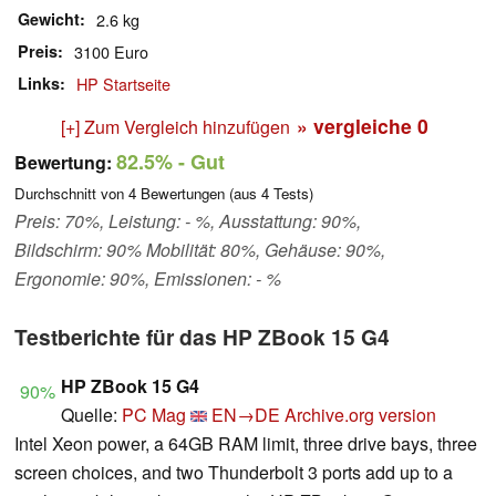
Gewicht
2.6 kg
Preis
3100 Euro
Links
HP Startseite
» vergleiche
0
[+] Zum Vergleich hinzufügen
82.5%
- Gut
Bewertung:
Durchschnitt von
4
Bewertungen (aus
4
Tests)
Preis: 70%, Leistung: - %, Ausstattung: 90%,
Bildschirm: 90% Mobilität: 80%, Gehäuse: 90%,
Ergonomie: 90%, Emissionen: - %
Testberichte für das HP ZBook 15 G4
HP ZBook 15 G4
90%
Quelle:
PC Mag
EN→DE
Archive.org version
Intel Xeon power, a 64GB RAM limit, three drive bays, three
screen choices, and two Thunderbolt 3 ports add up to a