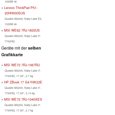
1535M v6
Lenovo ThinkPad P51-
20HH000SUS
Quadro M2200, Kaby Lake E3-
1535M v6
MSI WE62 7RJ-1833US
Quadro M2200, Kaby Lake i7-
7700HQ
Geräte mit der
selben
Grafikkarte
MSI WE72 7RJ-1067RU
Quadro M2200, Kaby Lake i7-
7700HQ, 17.30", 2.7 kg
HP ZBook 17 G4-Y6K23E
Quadro M2200, Kaby Lake i7-
7700HQ, 17.30", 3.14 kg
MSI WE72 7RJ-1040XES
Quadro M2200, Kaby Lake i7-
7700HQ, 17.30", 2.7 kg