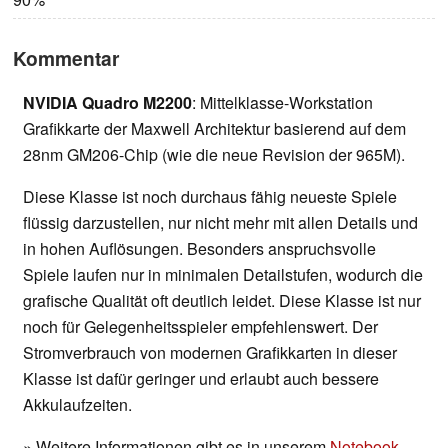
Kommentar
NVIDIA Quadro M2200
: Mittelklasse-Workstation
Grafikkarte der Maxwell Architektur basierend auf dem
28nm GM206-Chip (wie die neue Revision der 965M).
Diese Klasse ist noch durchaus fähig neueste Spiele
flüssig darzustellen, nur nicht mehr mit allen Details und
in hohen Auflösungen. Besonders anspruchsvolle
Spiele laufen nur in minimalen Detailstufen, wodurch die
grafische Qualität oft deutlich leidet. Diese Klasse ist nur
noch für Gelegenheitsspieler empfehlenswert. Der
Stromverbrauch von modernen Grafikkarten in dieser
Klasse ist dafür geringer und erlaubt auch bessere
Akkulaufzeiten.
» Weitere Informationen gibt es in unserem
Notebook-