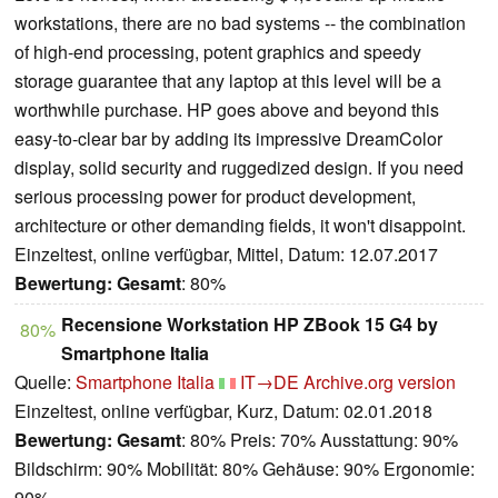
workstations, there are no bad systems -- the combination
of high-end processing, potent graphics and speedy
storage guarantee that any laptop at this level will be a
worthwhile purchase. HP goes above and beyond this
easy-to-clear bar by adding its impressive DreamColor
display, solid security and ruggedized design. If you need
serious processing power for product development,
architecture or other demanding fields, it won't disappoint.
Einzeltest, online verfügbar, Mittel, Datum: 12.07.2017
Bewertung:
Gesamt
: 80%
Recensione Workstation HP ZBook 15 G4 by
80%
Smartphone Italia
Quelle:
Smartphone Italia
IT→DE
Archive.org version
Einzeltest, online verfügbar, Kurz, Datum: 02.01.2018
Bewertung:
Gesamt
: 80% Preis: 70% Ausstattung: 90%
Bildschirm: 90% Mobilität: 80% Gehäuse: 90% Ergonomie:
90%