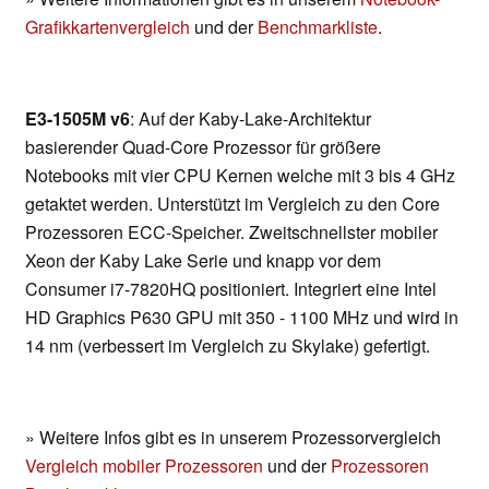
Grafikkartenvergleich
und der
Benchmarkliste
.
E3-1505M v6
: Auf der Kaby-Lake-Architektur
basierender Quad-Core Prozessor für größere
Notebooks mit vier CPU Kernen welche mit 3 bis 4 GHz
getaktet werden. Unterstützt im Vergleich zu den Core
Prozessoren ECC-Speicher. Zweitschnellster mobiler
Xeon der Kaby Lake Serie und knapp vor dem
Consumer i7-7820HQ positioniert. Integriert eine Intel
HD Graphics P630 GPU mit 350 - 1100 MHz und wird in
14 nm (verbessert im Vergleich zu Skylake) gefertigt.
» Weitere Infos gibt es in unserem Prozessorvergleich
Vergleich mobiler Prozessoren
und der
Prozessoren