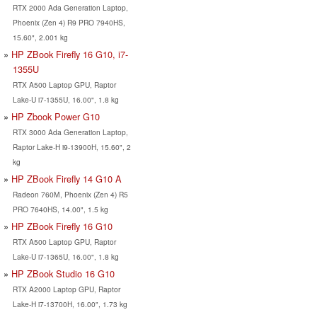
RTX 2000 Ada Generation Laptop,
Phoenix (Zen 4) R9 PRO 7940HS,
15.60", 2.001 kg
HP ZBook Firefly 16 G10, i7-
1355U
RTX A500 Laptop GPU, Raptor
Lake-U i7-1355U, 16.00", 1.8 kg
HP Zbook Power G10
RTX 3000 Ada Generation Laptop,
Raptor Lake-H i9-13900H, 15.60", 2
kg
HP ZBook Firefly 14 G10 A
Radeon 760M, Phoenix (Zen 4) R5
PRO 7640HS, 14.00", 1.5 kg
HP ZBook Firefly 16 G10
RTX A500 Laptop GPU, Raptor
Lake-U i7-1365U, 16.00", 1.8 kg
HP ZBook Studio 16 G10
RTX A2000 Laptop GPU, Raptor
Lake-H i7-13700H, 16.00", 1.73 kg