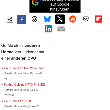
auf Google
hinzufügen
Geräte eines
anderen
Herstellers
und/oder mit
einer
anderen CPU
Dell Precision M7520-7FJW8
Quadro M2200, Xeon E3-1545M
v5
Fujitsu Celsius H770-P161DE
Quadro M2200, Kaby Lake i7-
7820HQ
Dell Precision 7520
Quadro M2200, Kaby Lake E3-