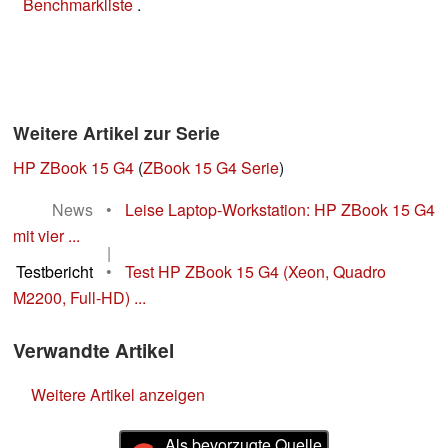
Benchmarkliste
.
Weitere Artikel zur Serie
HP ZBook 15 G4
(
ZBook 15 G4 Serie
)
News
•
Leise Laptop-Workstation: HP ZBook 15 G4
mit vier ...
|
Testbericht
•
Test HP ZBook 15 G4 (Xeon, Quadro
M2200, Full-HD) ...
Verwandte Artikel
Weitere Artikel anzeigen
Als bevorzugte Quelle