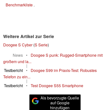
Benchmarkliste
.
Weitere Artikel zur Serie
Doogee S Cyber
(
S Serie
)
News
•
Doogee S punk: Rugged-Smartphone mit
großem und la...
|
Testbericht
•
Doogee S99 im Praxis-Test: Robustes
Telefon zu ein...
|
Testbericht
•
Test Doogee S55 Smartphone
Als bevorzugte Quelle
auf Google
hinzufügen