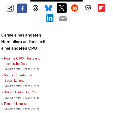
Geräte eines
anderen
Herstellers
und/oder mit
einer
anderen CPU
Realme C100i: Tests und
technische Daten
Mali-G57 MP1, T7250 (T615)
Vivo Y05 Tests und
Spezifikationen
Mali-G57 MP1, T7225 (T612)
Xiaomi Redmi A7 Pro
Mali-G57 MP1, T7250 (T615)
Realme Note 80
Mali-G57 MP1, T7250 (T615)