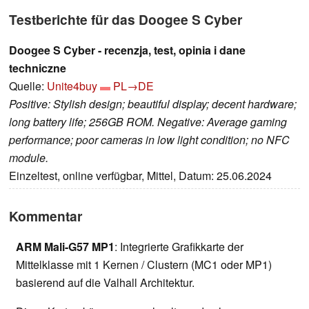
Testberichte für das Doogee S Cyber
Doogee S Cyber - recenzja, test, opinia i dane
techniczne
Quelle:
Unite4buy
PL→DE
Positive: Stylish design; beautiful display; decent hardware;
long battery life; 256GB ROM. Negative: Average gaming
performance; poor cameras in low light condition; no NFC
module.
Einzeltest, online verfügbar, Mittel, Datum: 25.06.2024
Kommentar
ARM Mali-G57 MP1
: Integrierte Grafikkarte der
Mittelklasse mit 1 Kernen / Clustern (MC1 oder MP1)
basierend auf die Valhall Architektur.