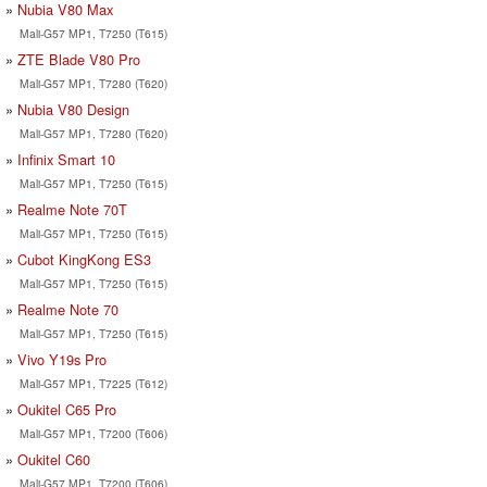
Nubia V80 Max
Mali-G57 MP1, T7250 (T615)
ZTE Blade V80 Pro
Mali-G57 MP1, T7280 (T620)
Nubia V80 Design
Mali-G57 MP1, T7280 (T620)
Infinix Smart 10
Mali-G57 MP1, T7250 (T615)
Realme Note 70T
Mali-G57 MP1, T7250 (T615)
Cubot KingKong ES3
Mali-G57 MP1, T7250 (T615)
Realme Note 70
Mali-G57 MP1, T7250 (T615)
Vivo Y19s Pro
Mali-G57 MP1, T7225 (T612)
Oukitel C65 Pro
Mali-G57 MP1, T7200 (T606)
Oukitel C60
Mali-G57 MP1, T7200 (T606)