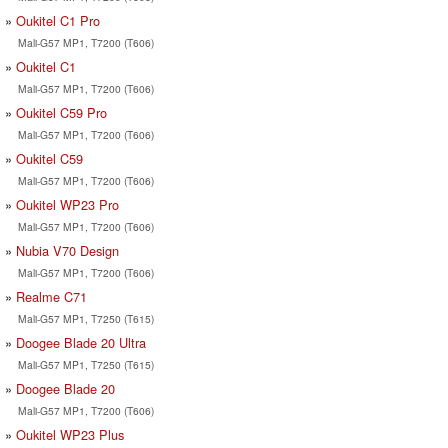
Oukitel C1 Pro
Mali-G57 MP1, T7200 (T606)
Oukitel C1
Mali-G57 MP1, T7200 (T606)
Oukitel C59 Pro
Mali-G57 MP1, T7200 (T606)
Oukitel C59
Mali-G57 MP1, T7200 (T606)
Oukitel WP23 Pro
Mali-G57 MP1, T7200 (T606)
Nubia V70 Design
Mali-G57 MP1, T7200 (T606)
Realme C71
Mali-G57 MP1, T7250 (T615)
Doogee Blade 20 Ultra
Mali-G57 MP1, T7250 (T615)
Doogee Blade 20
Mali-G57 MP1, T7200 (T606)
Oukitel WP23 Plus