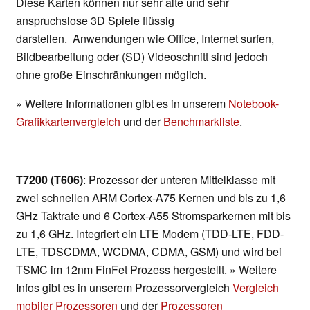
Diese Karten können nur sehr alte und sehr
anspruchslose 3D Spiele flüssig
darstellen. Anwendungen wie Office, Internet surfen,
Bildbearbeitung oder (SD) Videoschnitt sind jedoch
ohne große Einschränkungen möglich.
» Weitere Informationen gibt es in unserem
Notebook-
Grafikkartenvergleich
und der
Benchmarkliste
.
T7200 (T606)
: Prozessor der unteren Mittelklasse mit
zwei schnellen ARM Cortex-A75 Kernen und bis zu 1,6
GHz Taktrate und 6 Cortex-A55 Stromsparkernen mit bis
zu 1,6 GHz. Integriert ein LTE Modem (TDD-LTE, FDD-
LTE, TDSCDMA, WCDMA, CDMA, GSM) und wird bei
TSMC im 12nm FinFet Prozess hergestellt. » Weitere
Infos gibt es in unserem Prozessorvergleich
Vergleich
mobiler Prozessoren
und der
Prozessoren