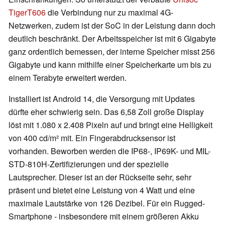
TigerT606
die Verbindung nur zu maximal 4G-
Netzwerken, zudem ist der SoC in der Leistung dann doch
deutlich beschränkt. Der Arbeitsspeicher ist mit 6 Gigabyte
ganz ordentlich bemessen, der interne Speicher misst 256
Gigabyte und kann mithilfe einer Speicherkarte um bis zu
einem Terabyte erweitert werden.
Installiert ist Android 14, die Versorgung mit Updates
dürfte eher schwierig sein. Das 6,58 Zoll große Display
löst mit 1.080 x 2.408 Pixeln auf und bringt eine Helligkeit
von 400 cd/m² mit. Ein Fingerabdrucksensor ist
vorhanden. Beworben werden die IP68-, IP69K- und MIL-
STD-810H-Zertifizierungen und der spezielle
Lautsprecher. Dieser ist an der Rückseite sehr, sehr
präsent und bietet eine Leistung von 4 Watt und eine
maximale Lautstärke von 126 Dezibel. Für ein Rugged-
Smartphone - insbesondere mit einem größeren Akku