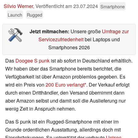
Silvio Werner
,
Veröffentlicht am
23.07.2024
Smartphone
Launch
Rugged
Jetzt mitmachen:
Unsere große
Umfrage zur
Servicezufriedenheit
bei Laptops und
Smartphones 2026
Das
Doogee S punk
ist ab sofort in Deutschland erhältlich.
Wir haben über das Smartphone bereits berichtet, die
Verfügbarkeit ist über Amazon problemlos gegeben. Es
wird ein Preis von
200 Euro verlangt
. Der Verkauf erfolgt
durch einen Dritthändler, den Versand übernimmt dann
aber Amazon selbst und damit soll die Auslieferung nur
wenig Zeit in Anspruch nehmen.
Das S punk ist ein Rugged-Smartphone mit einer im
Grunde ordentlichen Ausstattung, allerdings doch mit
Einschränkungen. So unterstützt der verbaute
Unisoc