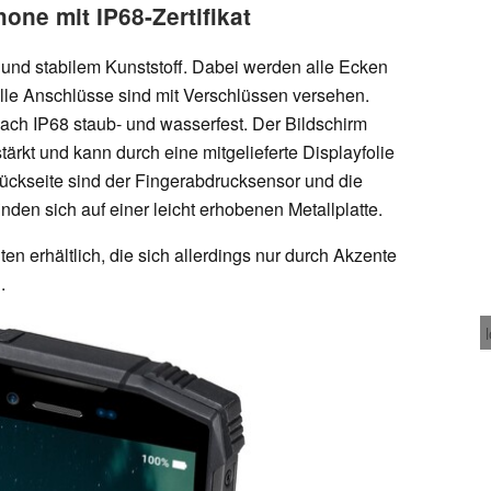
ne mit IP68-Zertifikat
und stabilem Kunststoff. Dabei werden alle Ecken
alle Anschlüsse sind mit Verschlüssen versehen.
nach IP68 staub- und wasserfest. Der Bildschirm
tärkt und kann durch eine mitgelieferte Displayfolie
Rückseite sind der Fingerabdrucksensor und die
den sich auf einer leicht erhobenen Metallplatte.
en erhältlich, die sich allerdings nur durch Akzente
.