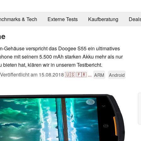
nchmarks & Tech
Externe Tests
Kaufberatung
Deal
ne
-Gehäuse verspricht das Doogee S55 ein ultimatives
phone mit seinem 5.500 mAh starken Akku mehr als nur
 bieten hat, klären wir in unserem Testbericht.
Veröffentlicht am
15.08.2018
🇺🇸
🇫🇷
...
ARM
Android