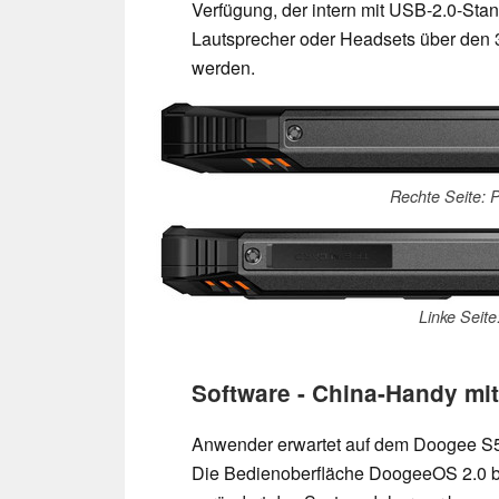
Verfügung, der intern mit USB-2.0-St
Lautsprecher oder Headsets über den
werden.
Rechte Seite: 
Linke Seit
Software - China-Handy mit
Anwender erwartet auf dem Doogee S55
Die Bedienoberfläche DoogeeOS 2.0 be