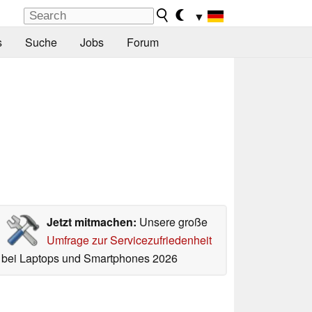
▼
s
Suche
Jobs
Forum
Jetzt mitmachen:
Unsere große
Umfrage zur Servicezufriedenheit
bei Laptops und Smartphones 2026