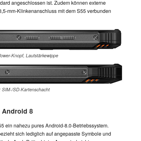
andard angeschlossen ist. Zudem können externe
 3,5-mm-Klinkenanschluss mit dem S55 verbunden
Power-Knopf, Lautstärkewippe
e: SIM-/SD-Kartenschacht
 Android 8
 ein nahezu pures Android-8.0-Betriebssystem.
zieht sich lediglich auf angepasste Symbole und