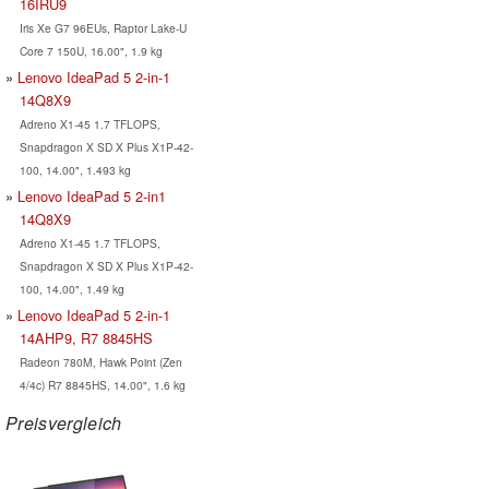
16IRU9
Iris Xe G7 96EUs, Raptor Lake-U
Core 7 150U, 16.00", 1.9 kg
Lenovo IdeaPad 5 2-in-1
14Q8X9
Adreno X1-45 1.7 TFLOPS,
Snapdragon X SD X Plus X1P-42-
100, 14.00", 1.493 kg
Lenovo IdeaPad 5 2-in1
14Q8X9
Adreno X1-45 1.7 TFLOPS,
Snapdragon X SD X Plus X1P-42-
100, 14.00", 1.49 kg
Lenovo IdeaPad 5 2-in-1
14AHP9, R7 8845HS
Radeon 780M, Hawk Point (Zen
4/4c) R7 8845HS, 14.00", 1.6 kg
Preisvergleich