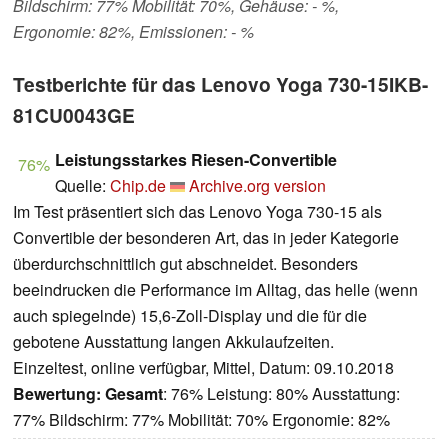
Bildschirm: 77% Mobilität: 70%, Gehäuse: - %,
Ergonomie: 82%, Emissionen: - %
Testberichte für das Lenovo Yoga 730-15IKB-
81CU0043GE
Leistungsstarkes Riesen-Convertible
76%
Quelle:
Chip.de
Archive.org version
Im Test präsentiert sich das Lenovo Yoga 730-15 als
Convertible der besonderen Art, das in jeder Kategorie
überdurchschnittlich gut abschneidet. Besonders
beeindrucken die Performance im Alltag, das helle (wenn
auch spiegelnde) 15,6-Zoll-Display und die für die
gebotene Ausstattung langen Akkulaufzeiten.
Einzeltest, online verfügbar, Mittel, Datum: 09.10.2018
Bewertung:
Gesamt
: 76% Leistung: 80% Ausstattung:
77% Bildschirm: 77% Mobilität: 70% Ergonomie: 82%