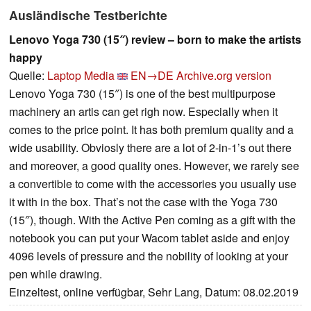
Ausländische Testberichte
Lenovo Yoga 730 (15″) review – born to make the artists
happy
Quelle:
Laptop Media
EN→DE
Archive.org version
Lenovo Yoga 730 (15″) is one of the best multipurpose
machinery an artis can get righ now. Especially when it
comes to the price point. It has both premium quality and a
wide usability. Obviosly there are a lot of 2-in-1’s out there
and moreover, a good quality ones. However, we rarely see
a convertible to come with the accessories you usually use
it with in the box. That’s not the case with the Yoga 730
(15″), though. With the Active Pen coming as a gift with the
notebook you can put your Wacom tablet aside and enjoy
4096 levels of pressure and the nobility of looking at your
pen while drawing.
Einzeltest, online verfügbar, Sehr Lang, Datum: 08.02.2019