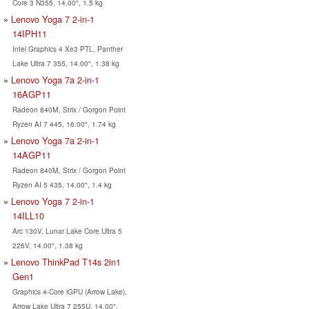
Core 3 N355, 14.00", 1.5 kg
Lenovo Yoga 7 2-in-1
14IPH11
Intel Graphics 4 Xe3 PTL, Panther
Lake Ultra 7 355, 14.00", 1.38 kg
Lenovo Yoga 7a 2-in-1
16AGP11
Radeon 840M, Strix / Gorgon Point
Ryzen AI 7 445, 16.00", 1.74 kg
Lenovo Yoga 7a 2-in-1
14AGP11
Radeon 840M, Strix / Gorgon Point
Ryzen AI 5 435, 14.00", 1.4 kg
Lenovo Yoga 7 2-in-1
14ILL10
Arc 130V, Lunar Lake Core Ultra 5
226V, 14.00", 1.38 kg
Lenovo ThinkPad T14s 2in1
Gen1
Graphics 4-Core iGPU (Arrow Lake),
Arrow Lake Ultra 7 255U, 14.00",