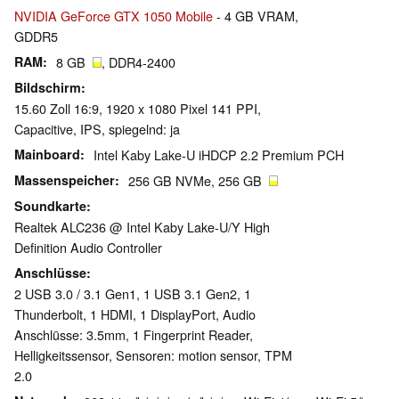
NVIDIA GeForce GTX 1050 Mobile
- 4 GB VRAM,
GDDR5
RAM
8 GB
, DDR4-2400
Bildschirm
15.60 Zoll 16:9, 1920 x 1080 Pixel 141 PPI,
Capacitive, IPS, spiegelnd: ja
Mainboard
Intel Kaby Lake-U iHDCP 2.2 Premium PCH
Massenspeicher
256 GB NVMe, 256 GB
Soundkarte
Realtek ALC236 @ Intel Kaby Lake-U/Y High
Definition Audio Controller
Anschlüsse
2 USB 3.0 / 3.1 Gen1, 1 USB 3.1 Gen2, 1
Thunderbolt, 1 HDMI, 1 DisplayPort, Audio
Anschlüsse: 3.5mm, 1 Fingerprint Reader,
Helligkeitssensor, Sensoren: motion sensor, TPM
2.0