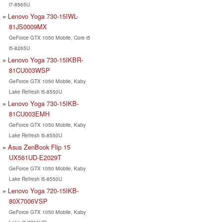
i7-8565U
Lenovo Yoga 730-15IWL-
81JS0009MX
GeForce GTX 1050 Mobile, Core i5
i5-8265U
Lenovo Yoga 730-15IKBR-
81CU003WSP
GeForce GTX 1050 Mobile, Kaby
Lake Refresh i5-8550U
Lenovo Yoga 730-15IKB-
81CU003EMH
GeForce GTX 1050 Mobile, Kaby
Lake Refresh i5-8550U
Asus ZenBook Flip 15
UX561UD-E2029T
GeForce GTX 1050 Mobile, Kaby
Lake Refresh i5-8550U
Lenovo Yoga 720-15IKB-
80X7006VSP
GeForce GTX 1050 Mobile, Kaby