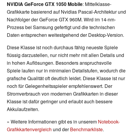
NVIDIA GeForce GTX 1050 Mobile
: Mittelklasse-
Grafikkarte basierend auf Nvidias Pascal-Architektur und
Nachfolger der GeForce GTX 960M. Wird im 14-nm-
Prozess bei Samsung gefertigt und die technischen
Daten entsprechen weitestgehend der Desktop-Version.
Diese Klasse ist noch durchaus fähig neueste Spiele
flüssig darzustellen, nur nicht mehr mit allen Details und
in hohen Auflösungen. Besonders anspruchsvolle
Spiele laufen nur in minimalen Detailstufen, wodurch die
grafische Qualität oft deutlich leidet. Diese Klasse ist nur
noch für Gelegenheitsspieler empfehlenswert. Der
Stromverbrauch von modernen Grafikkarten in dieser
Klasse ist dafür geringer und erlaubt auch bessere
Akkulaufzeiten.
» Weitere Informationen gibt es in unserem
Notebook-
Grafikkartenvergleich
und der
Benchmarkliste
.