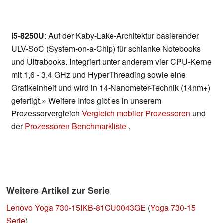
i5-8250U
: Auf der Kaby-Lake-Architektur basierender
ULV-SoC (System-on-a-Chip) für schlanke Notebooks
und Ultrabooks. Integriert unter anderem vier CPU-Kerne
mit 1,6 - 3,4 GHz und HyperThreading sowie eine
Grafikeinheit und wird in 14-Nanometer-Technik (14nm+)
gefertigt.» Weitere Infos gibt es in unserem
Prozessorvergleich
Vergleich mobiler Prozessoren
und
der
Prozessoren Benchmarkliste
.
Weitere Artikel zur Serie
Lenovo Yoga 730-15IKB-81CU0043GE
(
Yoga 730-15
Serie
)