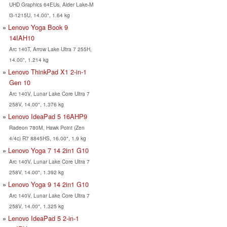
UHD Graphics 64EUs, Alder Lake-M
i3-1215U, 14.00", 1.64 kg
Lenovo Yoga Book 9
14IAH10
Arc 140T, Arrow Lake Ultra 7 255H,
14.00", 1.214 kg
Lenovo ThinkPad X1 2-in-1
Gen 10
Arc 140V, Lunar Lake Core Ultra 7
258V, 14.00", 1.376 kg
Lenovo IdeaPad 5 16AHP9
Radeon 780M, Hawk Point (Zen
4/4c) R7 8845HS, 16.00", 1.9 kg
Lenovo Yoga 7 14 2in1 G10
Arc 140V, Lunar Lake Core Ultra 7
258V, 14.00", 1.392 kg
Lenovo Yoga 9 14 2in1 G10
Arc 140V, Lunar Lake Core Ultra 7
258V, 14.00", 1.325 kg
Lenovo IdeaPad 5 2-in-1