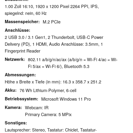
1.00 Zoll 16:10, 1920 x 1200 Pixel 2264 PPI, IPS,
spiegelnd: nein, 60 Hz
Massenspeicher
M.2 PCIe
Anschlüsse
2 USB 3.0 / 3.1 Gen1, 2 Thunderbolt, USB-C Power
Delivery (PD), 1 HDMI, Audio Anschlüsse: 3.5mm, 1
Fingerprint Reader
Netzwerk
802.11 a/b/g/n/ac/ax (a/b/g/n = Wi-Fi 4/ac = Wi-
Fi 5/ax = Wi-Fi 6/), Bluetooth 5.3
Abmessungen
Höhe x Breite x Tiefe (in mm): 16.3 x 358.7 x 251.2
Akku
76 Wh Lithium-Polymer, 6-cell
Betriebssystem
Microsoft Windows 11 Pro
Kamera
Webcam: IR
Primary Camera: 5 MPix
Sonstiges
Lautsprecher: Stereo, Tastatur: Chiclet, Tastatur-