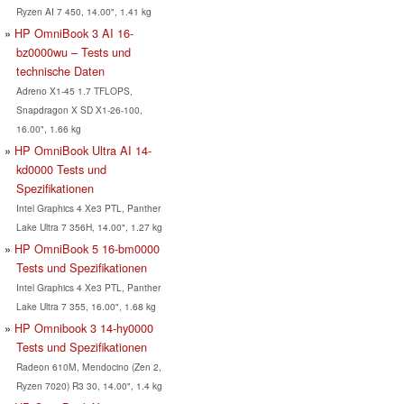
Ryzen AI 7 450, 14.00", 1.41 kg
HP OmniBook 3 AI 16-
bz0000wu – Tests und
technische Daten
Adreno X1-45 1.7 TFLOPS,
Snapdragon X SD X1-26-100,
16.00", 1.66 kg
HP OmniBook Ultra AI 14-
kd0000 Tests und
Spezifikationen
Intel Graphics 4 Xe3 PTL, Panther
Lake Ultra 7 356H, 14.00", 1.27 kg
HP OmniBook 5 16-bm0000
Tests und Spezifikationen
Intel Graphics 4 Xe3 PTL, Panther
Lake Ultra 7 355, 16.00", 1.68 kg
HP Omnibook 3 14-hy0000
Tests und Spezifikationen
Radeon 610M, Mendocino (Zen 2,
Ryzen 7020) R3 30, 14.00", 1.4 kg