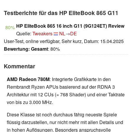
Testberichte für das HP EliteBook 865 G11
HP EliteBook 865 16 inch G11 (9G124ET) Review
80%
Quelle:
Tweakers
NL→DE
User-Test, online verfügbar, Sehr kurz, Datum: 15.04.2025
Bewertung:
Gesamt
: 80%
Kommentar
AMD Radeon 780M
: Integrierte Grafikkarte in den
Rembrandt Ryzen APUs basierend auf der RDNA 3
Architektur mit 12 CUs (= 768 Shader) und einer Taktrate
von bis zu 3.000 MHz.
Diese Klasse ist noch durchaus fähig neueste Spiele
flüssig darzustellen, nur nicht mehr mit allen Details und
in hohen Auflösungen. Besonders anspruchsvolle