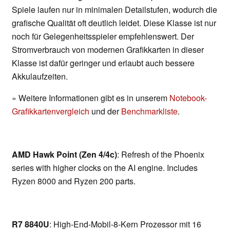
Spiele laufen nur in minimalen Detailstufen, wodurch die
grafische Qualität oft deutlich leidet. Diese Klasse ist nur
noch für Gelegenheitsspieler empfehlenswert. Der
Stromverbrauch von modernen Grafikkarten in dieser
Klasse ist dafür geringer und erlaubt auch bessere
Akkulaufzeiten.
» Weitere Informationen gibt es in unserem
Notebook-
Grafikkartenvergleich
und der
Benchmarkliste
.
AMD Hawk Point (Zen 4/4c)
: Refresh of the Phoenix
series with higher clocks on the AI engine. Includes
Ryzen 8000 and Ryzen 200 parts.
R7 8840U
: High-End-Mobil-8-Kern Prozessor mit 16