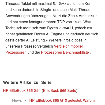
Threads. Taktet mit maximal 5,1 GHz auf einem Kern
und kann dadurch in Single- und auch Multi-Thread-
Anwendungen überzeugen. Nutzt die Zen 4 Architektur
und hat einen konfigurierbaren TDP von 15-30 Watt.
Technisch identisch zum Ryzen 7 7840U, jedoch mit
höher getakteten Ryzen AI Engine und dadurch deutlich
gesteigerter AI Leistung.» Weitere Infos gibt es in
unserem Prozessorvergleich
Vergleich mobiler
Prozessoren
und der
Prozessoren Benchmarkliste
.
Weitere Artikel zur Serie
HP EliteBook 865 G11
(
EliteBook 865 Serie
)
News
•
HP EliteBook 865 G10 getestet: Warum