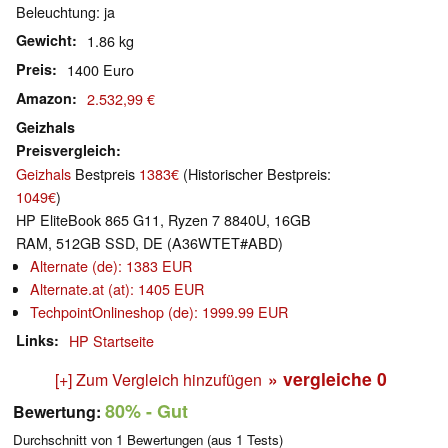
Beleuchtung: ja
Gewicht
1.86 kg
Preis
1400 Euro
Amazon
2.532,99 €
Geizhals
Preisvergleich
Geizhals
Bestpreis
1383€
(Historischer Bestpreis:
1049€
)
HP EliteBook 865 G11, Ryzen 7 8840U, 16GB
RAM, 512GB SSD, DE (A36WTET#ABD)
Alternate (de): 1383 EUR
Alternate.at (at): 1405 EUR
TechpointOnlineshop (de): 1999.99 EUR
Links
HP Startseite
» vergleiche
0
[+] Zum Vergleich hinzufügen
80%
- Gut
Bewertung:
Durchschnitt von
1
Bewertungen (aus
1
Tests)