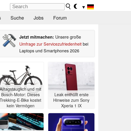
▼
s
Suche
Jobs
Forum
Unsere große
Jetzt mitmachen:
Umfrage zur Servicezufriedenheit
bei
Laptops und Smartphones 2026
Alltagstauglich und mit
Bosch-Motor: Dieses
Leak enthüllt erste
Trekking-E-Bike kostet
Hinweise zum Sony
kein Vermögen
Xperia 1 IX