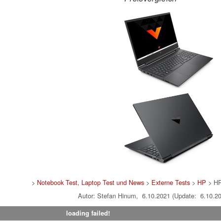
>
Notebook Test, Laptop Test und News
>
Externe Tests
>
HP
> HP
Autor: Stefan Hinum, 6.10.2021 (Update: 6.10.2
loading failed!