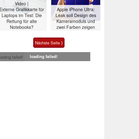
Video |
Externe Grafikkarte für
Apple iPhone Ultra:
Laptops im Test: Die
Leak soll Design des
Rettung für alte
Kameramoduls und
Notebooks?
zwei Farben zeigen
Nächste Seite ⟩
loading failed!
oading failed!