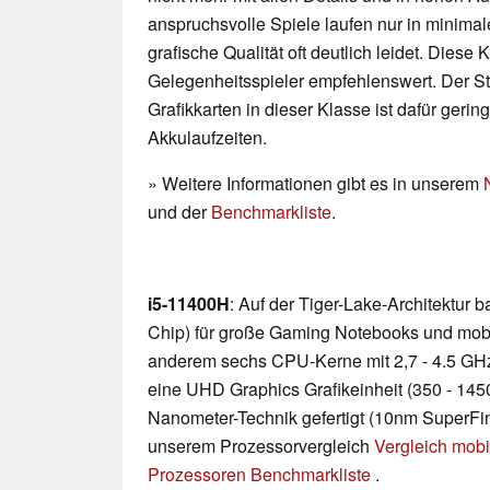
anspruchsvolle Spiele laufen nur in minimal
grafische Qualität oft deutlich leidet. Diese K
Gelegenheitsspieler empfehlenswert. Der 
Grafikkarten in dieser Klasse ist dafür geri
Akkulaufzeiten.
» Weitere Informationen gibt es in unserem
und der
Benchmarkliste
.
i5-11400H
: Auf der Tiger-Lake-Architektur
Chip) für große Gaming Notebooks und mobile
anderem sechs CPU-Kerne mit 2,7 - 4.5 GH
eine UHD Graphics Grafikeinheit (350 - 145
Nanometer-Technik gefertigt (10nm SuperFin).
unserem Prozessorvergleich
Vergleich mobi
Prozessoren Benchmarkliste
.