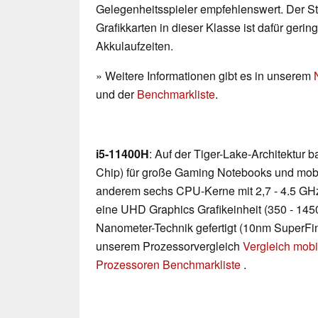
Gelegenheitsspieler empfehlenswert. Der 
Grafikkarten in dieser Klasse ist dafür geri
Akkulaufzeiten.
» Weitere Informationen gibt es in unserem
und der
Benchmarkliste
.
i5-11400H
: Auf der Tiger-Lake-Architektur
Chip) für große Gaming Notebooks und mobile
anderem sechs CPU-Kerne mit 2,7 - 4.5 GH
eine UHD Graphics Grafikeinheit (350 - 145
Nanometer-Technik gefertigt (10nm SuperFin).
unserem Prozessorvergleich
Vergleich mobi
Prozessoren Benchmarkliste
.