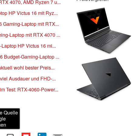
 RTX 4070, AMD Ryzen 7 u...
op HP Victus 16 mit Ryz...
16 Gaming-Laptop mit RTX...
ing-Laptop mit RTX 4070 ...
-Laptop HP Victus 16 mi...
16 Budget-Gaming-Laptop ...
tuell wohl bester Preis...
 viel Ausdauer und FHD-...
im Test: RTX-4060-Power...
e Quelle
gle
gen