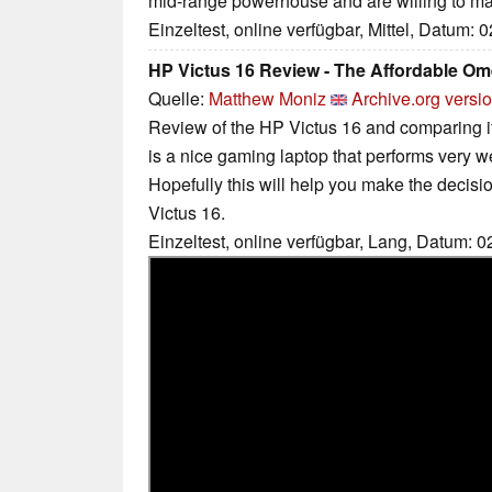
mid-range powerhouse and are willing to m
Einzeltest, online verfügbar, Mittel, Datum: 
HP Victus 16 Review - The Affordable Om
Quelle:
Matthew Moniz
Archive.org versi
Review of the HP Victus 16 and comparing i
is a nice gaming laptop that performs very well
Hopefully this will help you make the decis
Victus 16.
Einzeltest, online verfügbar, Lang, Datum: 