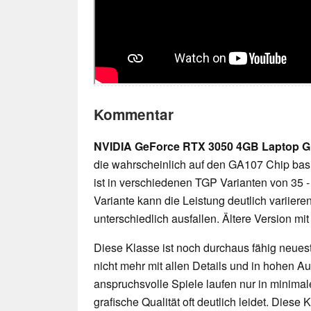
Kommentar
NVIDIA GeForce RTX 3050 4GB Laptop 
die wahrscheinlich auf den GA107 Chip bas
ist in verschiedenen TGP Varianten von 35 - 
Variante kann die Leistung deutlich variiere
unterschiedlich ausfallen. Ältere Version m
Diese Klasse ist noch durchaus fähig neueste
nicht mehr mit allen Details und in hohen 
anspruchsvolle Spiele laufen nur in minimal
grafische Qualität oft deutlich leidet. Diese K