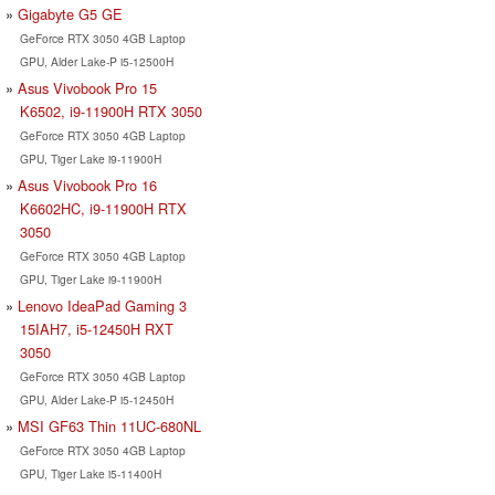
Gigabyte G5 GE
GeForce RTX 3050 4GB Laptop
GPU, Alder Lake-P i5-12500H
Asus Vivobook Pro 15
K6502, i9-11900H RTX 3050
GeForce RTX 3050 4GB Laptop
GPU, Tiger Lake i9-11900H
Asus Vivobook Pro 16
K6602HC, i9-11900H RTX
3050
GeForce RTX 3050 4GB Laptop
GPU, Tiger Lake i9-11900H
Lenovo IdeaPad Gaming 3
15IAH7, i5-12450H RXT
3050
GeForce RTX 3050 4GB Laptop
GPU, Alder Lake-P i5-12450H
MSI GF63 Thin 11UC-680NL
GeForce RTX 3050 4GB Laptop
GPU, Tiger Lake i5-11400H