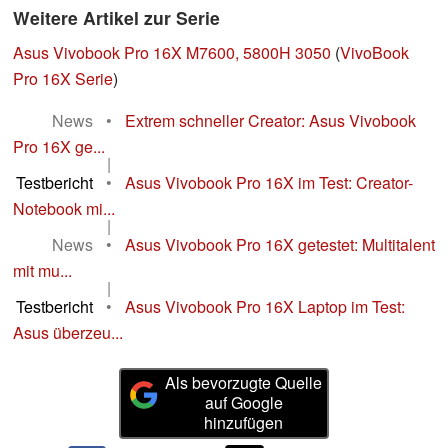
Weitere Artikel zur Serie
Asus Vivobook Pro 16X M7600, 5800H 3050
(
VivoBook
Pro 16X Serie
)
News
•
Extrem schneller Creator: Asus Vivobook
Pro 16X ge...
|
Testbericht
•
Asus Vivobook Pro 16X im Test: Creator-
Notebook mi...
|
News
•
Asus Vivobook Pro 16X getestet: Multitalent
mit mu...
|
Testbericht
•
Asus Vivobook Pro 16X Laptop im Test:
Asus überzeu...
Als bevorzugte Quelle
auf Google
hinzufügen