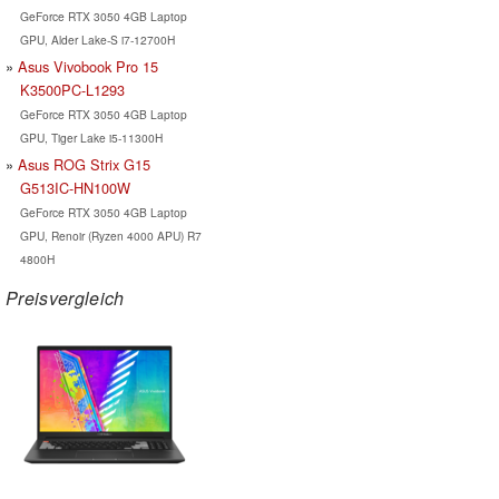
GeForce RTX 3050 4GB Laptop
GPU, Alder Lake-S i7-12700H
Asus Vivobook Pro 15
K3500PC-L1293
GeForce RTX 3050 4GB Laptop
GPU, Tiger Lake i5-11300H
Asus ROG Strix G15
G513IC-HN100W
GeForce RTX 3050 4GB Laptop
GPU, Renoir (Ryzen 4000 APU) R7
4800H
Preisvergleich