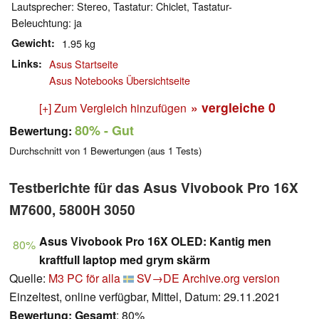
Lautsprecher: Stereo, Tastatur: Chiclet, Tastatur-
Beleuchtung: ja
Gewicht
1.95 kg
Links
Asus Startseite
Asus Notebooks Übersichtseite
» vergleiche
0
[+] Zum Vergleich hinzufügen
80%
- Gut
Bewertung:
Durchschnitt von
1
Bewertungen (aus
1
Tests)
Testberichte für das Asus Vivobook Pro 16X
M7600, 5800H 3050
Asus Vivobook Pro 16X OLED: Kantig men
80%
kraftfull laptop med grym skärm
Quelle:
M3 PC för alla
SV→DE
Archive.org version
Einzeltest, online verfügbar, Mittel, Datum: 29.11.2021
Bewertung:
Gesamt
: 80%