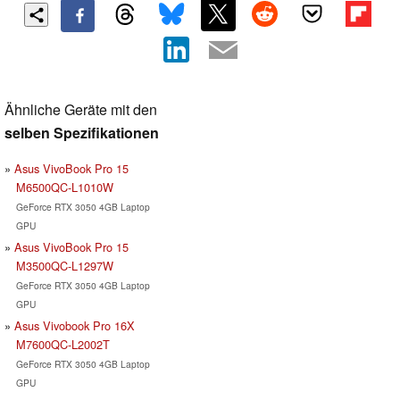
Ähnliche Geräte mit den
selben Spezifikationen
Asus VivoBook Pro 15
M6500QC-L1010W
GeForce RTX 3050 4GB Laptop
GPU
Asus VivoBook Pro 15
M3500QC-L1297W
GeForce RTX 3050 4GB Laptop
GPU
Asus Vivobook Pro 16X
M7600QC-L2002T
GeForce RTX 3050 4GB Laptop
GPU