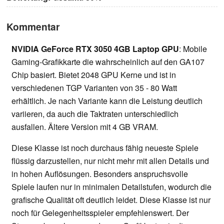
Kommentar
NVIDIA GeForce RTX 3050 4GB Laptop GPU
: Mobile
Gaming-Grafikkarte die wahrscheinlich auf den GA107
Chip basiert. Bietet 2048 GPU Kerne und ist in
verschiedenen TGP Varianten von 35 - 80 Watt
erhältlich. Je nach Variante kann die Leistung deutlich
variieren, da auch die Taktraten unterschiedlich
ausfallen. Ältere Version mit 4 GB VRAM.
Diese Klasse ist noch durchaus fähig neueste Spiele
flüssig darzustellen, nur nicht mehr mit allen Details und
in hohen Auflösungen. Besonders anspruchsvolle
Spiele laufen nur in minimalen Detailstufen, wodurch die
grafische Qualität oft deutlich leidet. Diese Klasse ist nur
noch für Gelegenheitsspieler empfehlenswert. Der