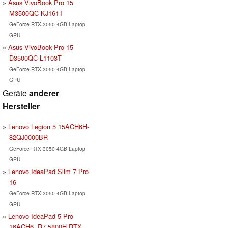
Asus VivoBook Pro 15
M3500QC-KJ161T
GeForce RTX 3050 4GB Laptop
GPU
Asus VivoBook Pro 15
D3500QC-L1103T
GeForce RTX 3050 4GB Laptop
GPU
Geräte
anderer
Hersteller
Lenovo Legion 5 15ACH6H-
82QJ0000BR
GeForce RTX 3050 4GB Laptop
GPU
Lenovo IdeaPad Slim 7 Pro
16
GeForce RTX 3050 4GB Laptop
GPU
Lenovo IdeaPad 5 Pro
16ACH6, R7 5800H RTX