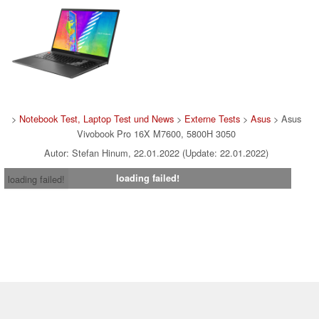
>
Notebook Test, Laptop Test und News
>
Externe Tests
>
Asus
> Asus
Vivobook Pro 16X M7600, 5800H 3050
Autor: Stefan Hinum, 22.01.2022 (Update: 22.01.2022)
loading failed!
loading failed!
Impressum
|
Team
|
Datenschutz
|
Kontakt
|
Cookie
Einstellungen