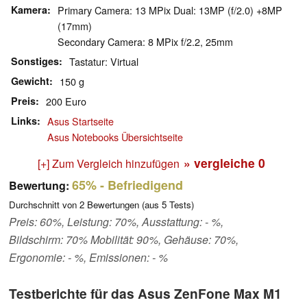
Kamera
Primary Camera: 13 MPix Dual: 13MP (f/2.0) +8MP
(17mm)
Secondary Camera: 8 MPix f/2.2, 25mm
Sonstiges
Tastatur: Virtual
Gewicht
150 g
Preis
200 Euro
Links
Asus Startseite
Asus Notebooks Übersichtseite
» vergleiche
0
[+] Zum Vergleich hinzufügen
65%
- Befriedigend
Bewertung:
Durchschnitt von
2
Bewertungen (aus
5
Tests)
Preis: 60%, Leistung: 70%, Ausstattung: - %,
Bildschirm: 70% Mobilität: 90%, Gehäuse: 70%,
Ergonomie: - %, Emissionen: - %
Testberichte für das Asus ZenFone Max M1