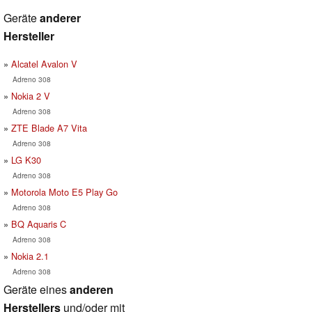
Geräte
anderer
Hersteller
Alcatel Avalon V
Adreno 308
Nokia 2 V
Adreno 308
ZTE Blade A7 Vita
Adreno 308
LG K30
Adreno 308
Motorola Moto E5 Play Go
Adreno 308
BQ Aquaris C
Adreno 308
Nokia 2.1
Adreno 308
Geräte eines
anderen
Herstellers
und/oder mit