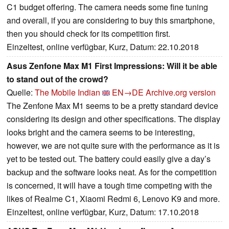
C1 budget offering. The camera needs some fine tuning
and overall, if you are considering to buy this smartphone,
then you should check for its competition first.
Einzeltest, online verfügbar, Kurz, Datum: 22.10.2018
Asus Zenfone Max M1 First Impressions: Will it be able
to stand out of the crowd?
Quelle:
The Mobile Indian
EN→DE
Archive.org version
The Zenfone Max M1 seems to be a pretty standard device
considering its design and other specifications. The display
looks bright and the camera seems to be interesting,
however, we are not quite sure with the performance as it is
yet to be tested out. The battery could easily give a day’s
backup and the software looks neat. As for the competition
is concerned, it will have a tough time competing with the
likes of Realme C1, Xiaomi Redmi 6, Lenovo K9 and more.
Einzeltest, online verfügbar, Kurz, Datum: 17.10.2018