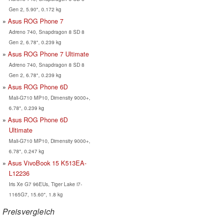
Gen 2, 5.90", 0.172 kg
Asus ROG Phone 7
Adreno 740, Snapdragon 8 SD 8
Gen 2, 6.78", 0.239 kg
Asus ROG Phone 7 Ultimate
Adreno 740, Snapdragon 8 SD 8
Gen 2, 6.78", 0.239 kg
Asus ROG Phone 6D
Mali-G710 MP10, Dimensity 9000+,
6.78", 0.239 kg
Asus ROG Phone 6D
Ultimate
Mali-G710 MP10, Dimensity 9000+,
6.78", 0.247 kg
Asus VivoBook 15 K513EA-
L12236
Iris Xe G7 96EUs, Tiger Lake i7-
1165G7, 15.60", 1.8 kg
Preisvergleich