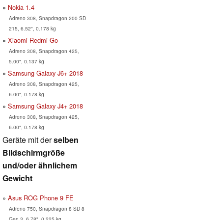
Nokia 1.4
Adreno 308, Snapdragon 200 SD
215, 6.52", 0.178 kg
Xiaomi Redmi Go
Adreno 308, Snapdragon 425,
5.00", 0.137 kg
Samsung Galaxy J6+ 2018
Adreno 308, Snapdragon 425,
6.00", 0.178 kg
Samsung Galaxy J4+ 2018
Adreno 308, Snapdragon 425,
6.00", 0.178 kg
Geräte mit der
selben
Bildschirmgröße
und/oder ähnlichem
Gewicht
Asus ROG Phone 9 FE
Adreno 750, Snapdragon 8 SD 8
Gen 3, 6.78", 0.225 kg