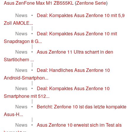
Asus ZenFone Max M1 ZB555KL
(
Zenfone Serie
)
News
•
Deal: Kompaktes Asus Zenfone 10 mit 5,9
Zoll AMOLE...
|
News
•
Deal: Kompaktes Asus Zenfone 10 mit
Snapdragon 8 G...
|
News
•
Asus Zenfone 11 Ultra scharrt in den
Startlöchern ...
|
News
•
Deal: Handliches Asus Zenfone 10
Android-Smartphon...
|
News
•
Deal: Kompaktes Asus Zenfone 10
Smartphone mit 512...
|
News
•
Bericht: Zenfone 10 ist das letzte kompakte
Asus-H...
|
News
•
Asus Zenfone 10 erweist sich im Test als