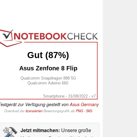
Gut (87%)
Asus Zenfone 8 Flip
Qualcomm Snapdragon 888 5G
Qualcomm Adreno 660
Smartphone - 31/08/2022 - v7
estgerät zur Verfügung gestellt von
Asus Germany
Download der
lizensierten
Bewertungsgrafik als
PNG
/
SVG
Jetzt mitmachen:
Unsere große