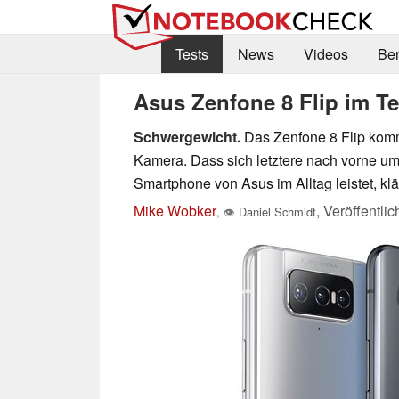
Tests
News
Videos
Be
Asus Zenfone 8 Flip im Te
Schwergewicht.
Das Zenfone 8 Flip kommt
Kamera. Dass sich letztere nach vorne um
Smartphone von Asus im Alltag leistet, klä
Mike Wobker
,
Veröffentli
,
👁
Daniel Schmidt