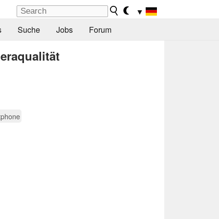
▼
s
Suche
Jobs
Forum
eraqualität
tphone