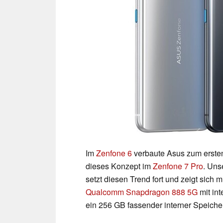
Im
Zenfone 6
verbaute Asus zum erste
dieses Konzept im
Zenfone 7 Pro
. Uns
setzt diesen Trend fort und zeigt sich 
Qualcomm Snapdragon 888 5G
mit int
ein 256 GB fassender interner Speicher