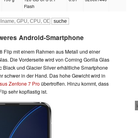
Flash
weres Android-Smartphone
8 Flip mit einem Rahmen aus Metall und einer
las. Die Vorderseite wird von Corning Gorilla Glas
c Black und Glacier Silver erhältliche Smartphone
sehr schwer in der Hand. Das hohe Gewicht wird in
sus Zenfone 7 Pro
übertroffen. Hinzu kommt, dass
ip sehr kopflastig ist.