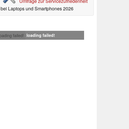
Umfrage zur Servicezufriedenheit
bei Laptops und Smartphones 2026
loading failed!
loading failed!