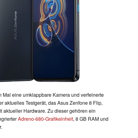
n Mal eine umklappbare Kamera und verfeinerte
er aktuelles Testgerät, das Asus Zenfone 8 Flip,
mit aktueller Hardware. Zu dieser gehören ein
egrierter
Adreno-680-Grafikeinheit
, 8 GB RAM und
.