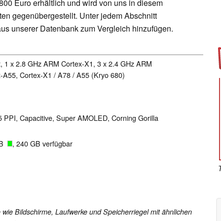
800 Euro erhältlich und wird von uns in diesem
ten gegenübergestellt. Unter jedem Abschnitt
aus unserer Datenbank zum Vergleich hinzufügen.
t, 1 x 2.8 GHz ARM Cortex-X1, 3 x 2.4 GHz ARM
-A55, Cortex-X1 / A78 / A55 (Kryo 680)
95 PPI, Capacitive, Super AMOLED, Corning Gorilla
GB
, 240 GB verfügbar
T
 wie Bildschirme, Laufwerke und Speicherriegel mit ähnlichen