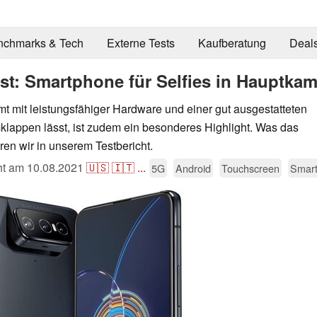
nchmarks & Tech
Externe Tests
Kaufberatung
Deal
st: Smartphone für Selfies in Hauptkam
 mit leistungsfähiger Hardware und einer gut ausgestatteten
klappen lässt, ist zudem ein besonderes Highlight. Was das
ren wir in unserem Testbericht.
cht am
10.08.2021
🇺🇸
🇮🇹
...
5G
Android
Touchscreen
Smar