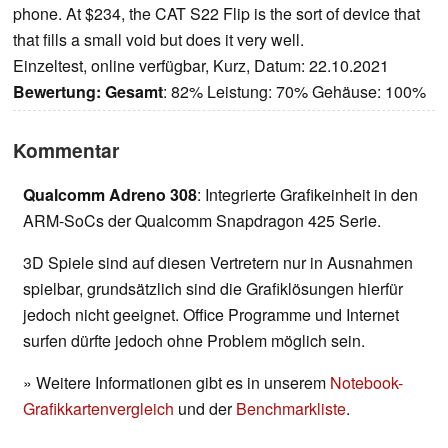
phone. At $234, the CAT S22 Flip is the sort of device that
that fills a small void but does it very well.
Einzeltest, online verfügbar, Kurz, Datum: 22.10.2021
Bewertung:
Gesamt
: 82% Leistung: 70% Gehäuse: 100%
Kommentar
Qualcomm Adreno 308
: Integrierte Grafikeinheit in den
ARM-SoCs der Qualcomm Snapdragon 425 Serie.
3D Spiele sind auf diesen Vertretern nur in Ausnahmen
spielbar, grundsätzlich sind die Grafiklösungen hierfür
jedoch nicht geeignet. Office Programme und Internet
surfen dürfte jedoch ohne Problem möglich sein.
» Weitere Informationen gibt es in unserem
Notebook-
Grafikkartenvergleich
und der
Benchmarkliste
.