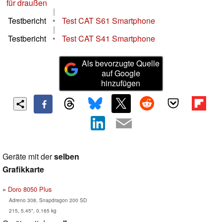
für draußen
|
Testbericht
•
Test CAT S61 Smartphone
|
Testbericht
•
Test CAT S41 Smartphone
Als bevorzugte Quelle
auf Google
hinzufügen
Geräte mit der
selben
Grafikkarte
Doro 8050 Plus
Adreno 308, Snapdragon 200 SD
215, 5.45", 0.165 kg