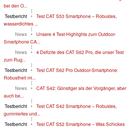
bei den O...
|
Testbericht
•
Test CAT S53 Smartphone – Robustes,
wasserdichtes ...
|
News
•
Unsere 4 Test-Highlights zum Outdoor-
Smartphone CA...
|
News
•
4 Defizite des CAT S62 Pro, die unser Test
zum Rug...
|
Testbericht
•
Test CAT S62 Pro Outdoor-Smartphone:
Robustheit mi...
|
News
•
CAT S42: Günstiger als der Vorgänger, aber
auch be...
|
Testbericht
•
Test CAT S42 Smartphone – Robustes,
gummiertes und...
|
Testbericht
•
Test CAT S52 Smartphone – Was Schickes