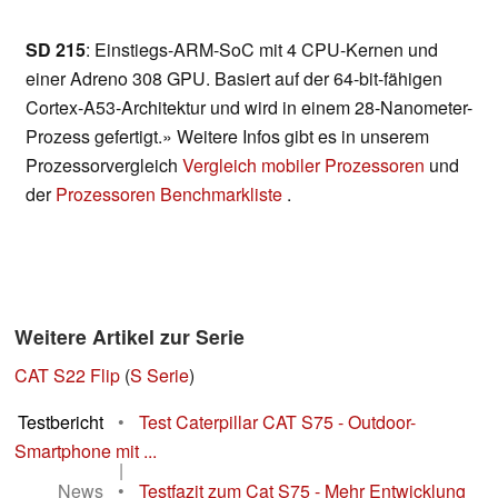
SD 215
: Einstiegs-ARM-SoC mit 4 CPU-Kernen und
einer Adreno 308 GPU. Basiert auf der 64-bit-fähigen
Cortex-A53-Architektur und wird in einem 28-Nanometer-
Prozess gefertigt.» Weitere Infos gibt es in unserem
Prozessorvergleich
Vergleich mobiler Prozessoren
und
der
Prozessoren Benchmarkliste
.
Weitere Artikel zur Serie
CAT S22 Flip
(
S Serie
)
Testbericht
•
Test Caterpillar CAT S75 - Outdoor-
Smartphone mit ...
|
News
•
Testfazit zum Cat S75 - Mehr Entwicklung