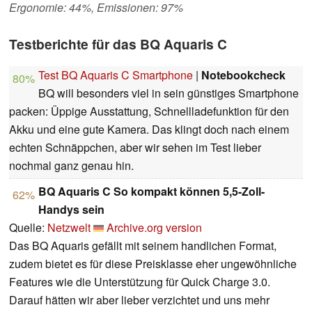
Ergonomie: 44%, Emissionen: 97%
Testberichte für das BQ Aquaris C
Test BQ Aquaris C Smartphone
|
Notebookcheck
80%
BQ will besonders viel in sein günstiges Smartphone
packen: Üppige Ausstattung, Schnellladefunktion für den
Akku und eine gute Kamera. Das klingt doch nach einem
echten Schnäppchen, aber wir sehen im Test lieber
nochmal ganz genau hin.
BQ Aquaris C So kompakt können 5,5-Zoll-
62%
Handys sein
Quelle:
Netzwelt
Archive.org version
Das BQ Aquaris gefällt mit seinem handlichen Format,
zudem bietet es für diese Preisklasse eher ungewöhnliche
Features wie die Unterstützung für Quick Charge 3.0.
Darauf hätten wir aber lieber verzichtet und uns mehr