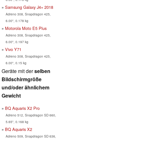
Samsung Galaxy J4+ 2018
Adreno 308, Snapdragon 425,
6.00", 0.178 kg
Motorola Moto E5 Plus
Adreno 308, Snapdragon 425,
6.00", 0.197 kg
Vivo Y71
Adreno 308, Snapdragon 425,
6.00", 0.15 kg
Geräte mit der
selben
Bildschirmgröße
und/oder ähnlichem
Gewicht
BQ Aquaris X2 Pro
Adreno 512, Snapdragon SD 660,
5.65", 0.168 kg
BQ Aquaris X2
Adreno 509, Snapdragon SD 636,