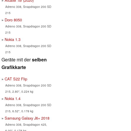
Alcatel 1B (2020)
Adreno 308, Snapdragon 200 SD
215
Doro 8050
Adreno 308, Snapdragon 200 SD
215
Nokia 1.3
Adreno 308, Snapdragon 200 SD
215
Geräte mit der
selben
Grafikkarte
CAT S22 Flip
Adreno 308, Snapdragon 200 SD
215, 2.80", 0.224 kg
Nokia 1.4
Adreno 308, Snapdragon 200 SD
215, 6.52", 0.178 kg
Samsung Galaxy J6+ 2018
Adreno 308, Snapdragon 425,
6.00", 0.178 kg