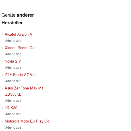
Geräte
anderer
Hersteller
Alcatel Avalon V
Adreno 308
Xiaomi Redmi Go
Adreno 308
Nokia 2 V
Adreno 308
ZTE Blade A7 Vita
Adreno 308
Asus ZenFone Max M1
ZB555KL
Adreno 308
LG K30
Adreno 308
Motorola Moto E5 Play Go
Adreno 308