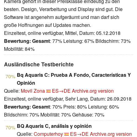
Kamera gehört in dieser Preisklasse eindeutig zu den
besten. Design, Verarbeitung und Display sind gut. Die
Software ist angenehm aufgeräumt und man darf sich
große Hoffnungen auf Updates machen.
Einzeltest, online verfügbar, Mittel, Datum: 05.12.2018
Bewertung:
Gesamt
: 77% Leistung: 67% Bildschirm: 73%
Mobilität: 84%
Ausländische Testberichte
Bq Aquaris C: Prueba A Fondo, Características Y
70%
Opinión
Quelle:
Movil Zona
ES→DE
Archive.org version
Einzeltest, online verfügbar, Sehr Lang, Datum: 26.09.2018
Bewertung:
Gesamt
: 70% Preis: 80% Leistung: 60%
Bildschirm: 70% Mobilität: 70% Gehäuse: 70%
BQ Aquaris C, análisis y opinión
70%
Quelle:
Computerhoy
ES→DE
Archive.org version