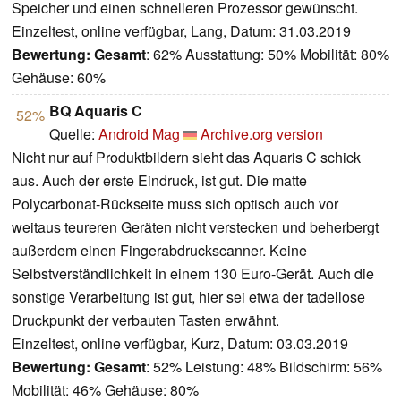
Speicher und einen schnelleren Prozessor gewünscht.
Einzeltest, online verfügbar, Lang, Datum: 31.03.2019
Bewertung:
Gesamt
: 62% Ausstattung: 50% Mobilität: 80%
Gehäuse: 60%
BQ Aquaris C
52%
Quelle:
Android Mag
Archive.org version
Nicht nur auf Produktbildern sieht das Aquaris C schick
aus. Auch der erste Eindruck, ist gut. Die matte
Polycarbonat-Rückseite muss sich optisch auch vor
weitaus teureren Geräten nicht verstecken und beherbergt
außerdem einen Fingerabdruckscanner. Keine
Selbstverständlichkeit in einem 130 Euro-Gerät. Auch die
sonstige Verarbeitung ist gut, hier sei etwa der tadellose
Druckpunkt der verbauten Tasten erwähnt.
Einzeltest, online verfügbar, Kurz, Datum: 03.03.2019
Bewertung:
Gesamt
: 52% Leistung: 48% Bildschirm: 56%
Mobilität: 46% Gehäuse: 80%