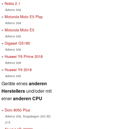
Nokia 2.1
Adreno 308
Motorola Moto E5 Play
Adreno 308
Motorola Moto E5
Adreno 308
Gigaset GS185
Adreno 308
Huawei Y6 Prime 2018
Adreno 308
Huawei Y6 2018
Adreno 308
Geräte eines
anderen
Herstellers
und/oder mit
einer
anderen CPU
Doro 8050 Plus
Adreno 308, Snapdragon 200 SD
215