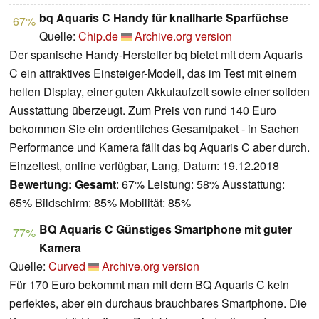
bq Aquaris C Handy für knallharte Sparfüchse
67%
Quelle:
Chip.de
Archive.org version
Der spanische Handy-Hersteller bq bietet mit dem Aquaris
C ein attraktives Einsteiger-Modell, das im Test mit einem
hellen Display, einer guten Akkulaufzeit sowie einer soliden
Ausstattung überzeugt. Zum Preis von rund 140 Euro
bekommen Sie ein ordentliches Gesamtpaket - in Sachen
Performance und Kamera fällt das bq Aquaris C aber durch.
Einzeltest, online verfügbar, Lang, Datum: 19.12.2018
Bewertung:
Gesamt
: 67% Leistung: 58% Ausstattung:
65% Bildschirm: 85% Mobilität: 85%
BQ Aquaris C Günstiges Smartphone mit guter
77%
Kamera
Quelle:
Curved
Archive.org version
Für 170 Euro bekommt man mit dem BQ Aquaris C kein
perfektes, aber ein durchaus brauchbares Smartphone. Die