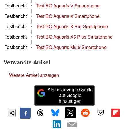
|
Testbericht
•
Test BQ Aquaris V Smartphone
|
Testbericht
•
Test BQ Aquaris X Smartphone
|
Testbericht
•
Test BQ Aquaris X Pro Smartphone
|
Testbericht
•
Test BQ Aquaris X5 Plus Smartphone
|
Testbericht
•
Test BQ Aquaris M5.5 Smartphone
Verwandte Artikel
Weitere Artikel anzeigen
Als bevorzugte Quelle
auf Google
hinzufügen