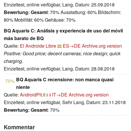
Einzeltest, online verfügbar, Lang, Datum: 25.09.2018
Bewertung:
Gesamt
: 70% Ausstattung: 60% Bildschirm:
80% Mobilität: 60% Gehäuse: 70%
BQ Aquaris C: Análisis y experiencia de uso del móvil
más barato de BQ
Quelle:
El Androide Libre
ES→DE
Archive.org version
Positive: Good price; decent cameras; nice design; quick
charging.
Einzeltest, online verfügbar, Lang, Datum: 28.08.2018
BQ Aquaris C recensione: non manca quasi
70%
niente
Quelle:
AndroidPit.it
IT→DE
Archive.org version
Einzeltest, online verfügbar, Sehr Lang, Datum: 23.11.2018
Bewertung:
Gesamt
: 70%
Kommentar