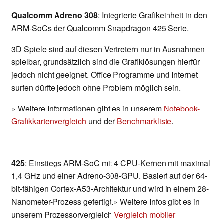
Qualcomm Adreno 308
: Integrierte Grafikeinheit in den
ARM-SoCs der Qualcomm Snapdragon 425 Serie.
3D Spiele sind auf diesen Vertretern nur in Ausnahmen
spielbar, grundsätzlich sind die Grafiklösungen hierfür
jedoch nicht geeignet. Office Programme und Internet
surfen dürfte jedoch ohne Problem möglich sein.
» Weitere Informationen gibt es in unserem
Notebook-
Grafikkartenvergleich
und der
Benchmarkliste
.
425
: Einstiegs ARM-SoC mit 4 CPU-Kernen mit maximal
1,4 GHz und einer Adreno-308-GPU. Basiert auf der 64-
bit-fähigen Cortex-A53-Architektur und wird in einem 28-
Nanometer-Prozess gefertigt.» Weitere Infos gibt es in
unserem Prozessorvergleich
Vergleich mobiler