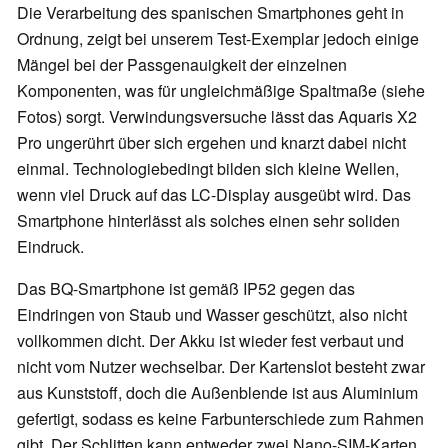
Die Verarbeitung des spanischen Smartphones geht in
Ordnung, zeigt bei unserem Test-Exemplar jedoch einige
Mängel bei der Passgenauigkeit der einzelnen
Komponenten, was für ungleichmäßige Spaltmaße (siehe
Fotos) sorgt. Verwindungsversuche lässt das Aquaris X2
Pro ungerührt über sich ergehen und knarzt dabei nicht
einmal. Technologiebedingt bilden sich kleine Wellen,
wenn viel Druck auf das LC-Display ausgeübt wird. Das
Smartphone hinterlässt als solches einen sehr soliden
Eindruck.
Das BQ-Smartphone ist gemäß IP52 gegen das
Eindringen von Staub und Wasser geschützt, also nicht
vollkommen dicht. Der Akku ist wieder fest verbaut und
nicht vom Nutzer wechselbar. Der Kartenslot besteht zwar
aus Kunststoff, doch die Außenblende ist aus Aluminium
gefertigt, sodass es keine Farbunterschiede zum Rahmen
gibt. Der Schlitten kann entweder zwei Nano-SIM-Karten