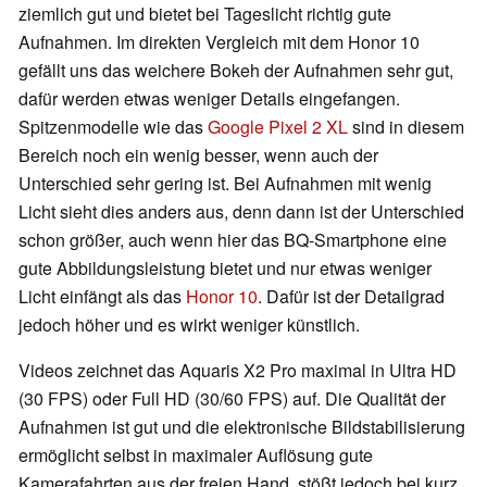
ziemlich gut und bietet bei Tageslicht richtig gute
Aufnahmen. Im direkten Vergleich mit dem Honor 10
gefällt uns das weichere Bokeh der Aufnahmen sehr gut,
dafür werden etwas weniger Details eingefangen.
Spitzenmodelle wie das
Google Pixel 2 XL
sind in diesem
Bereich noch ein wenig besser, wenn auch der
Unterschied sehr gering ist. Bei Aufnahmen mit wenig
Licht sieht dies anders aus, denn dann ist der Unterschied
schon größer, auch wenn hier das BQ-Smartphone eine
gute Abbildungsleistung bietet und nur etwas weniger
Licht einfängt als das
Honor 10
. Dafür ist der Detailgrad
jedoch höher und es wirkt weniger künstlich.
Videos zeichnet das Aquaris X2 Pro maximal in Ultra HD
(30 FPS) oder Full HD (30/60 FPS) auf. Die Qualität der
Aufnahmen ist gut und die elektronische Bildstabilisierung
ermöglicht selbst in maximaler Auflösung gute
Kamerafahrten aus der freien Hand, stößt jedoch bei kurz