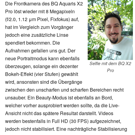
Die Frontkamera des BQ Aquaris X2
Pro löst wieder mit 8 Megapixeln
(f/2.0, 1.12 μm Pixel, Fixfokus) auf,
hat im Vergleich zum Vorgänger
jedoch eine zusätzliche Linse
spendiert bekommen. Die
Aufnahmen gefallen uns gut. Der
neue Portraitmodus kann ebenfalls
Selfie mit dem BQ X2
überzeugen, solange ein dezenter
Pro
Bokeh-Effekt (vier Stufen) gewählt
wird, ansonsten sind die Übergänge
zwischen den unscharfen und scharfen Bereichen recht
unsauber. Ein Beauty-Modus ist ebenfalls an Bord,
welcher vorher ausprobiert werden sollte, da die Live-
Ansicht nicht das spätere Resultat darstellt. Videos
werden bestenfalls in Full HD (30 FPS) aufgezeichnet,
jedoch nicht stabilisiert. Eine nachträgliche Stabilisierung