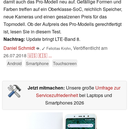
damit auch das Pro-Modell neu auf. Gefällige Formen und
Farben treffen auf ein Oberklasse-SoC, reichlich Speicher,
neue Kameras und einen gesalzenen Preis für das
Topmodell. Ob der Aufpreis des Pro-Modells gerechtfertigt
ist, lesen Sie in diesem Test.
Nachtrag:
Update bringt LTE-Band 8.
Daniel Schmidt
,
Veröffentlicht am
👁
,
✓
Felicitas Krohn
26.07.2018
🇺🇸
🇪🇸
...
Android
Smartphone
Touchscreen
Jetzt mitmachen:
Unsere große
Umfrage zur
Servicezufriedenheit
bei Laptops und
Smartphones 2026