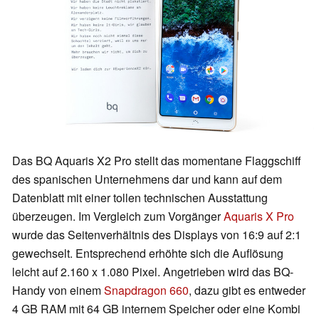
Das BQ Aquaris X2 Pro stellt das momentane Flaggschiff
des spanischen Unternehmens dar und kann auf dem
Datenblatt mit einer tollen technischen Ausstattung
überzeugen. Im Vergleich zum Vorgänger
Aquaris X Pro
wurde das Seitenverhältnis des Displays von 16:9 auf 2:1
gewechselt. Entsprechend erhöhte sich die Auflösung
leicht auf 2.160 x 1.080 Pixel. Angetrieben wird das BQ-
Handy von einem
Snapdragon 660
, dazu gibt es entweder
4 GB RAM mit 64 GB internem Speicher oder eine Kombi