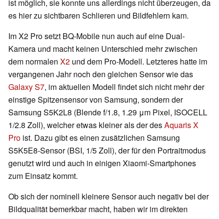
ist möglich, sie konnte uns allerdings nicht überzeugen, da
es hier zu sichtbaren Schlieren und Bildfehlern kam.
Im X2 Pro setzt BQ-Mobile nun auch auf eine Dual-
Kamera und macht keinen Unterschied mehr zwischen
dem normalen
X2
und dem Pro-Modell. Letzteres hatte im
vergangenen Jahr noch den gleichen Sensor wie das
Galaxy S7
, im aktuellen Modell findet sich nicht mehr der
einstige Spitzensensor von Samsung, sondern der
Samsung S5K2L8 (Blende f/1.8, 1.29 μm Pixel, ISOCELL
1/2.8 Zoll), welcher etwas kleiner als der des
Aquaris X
Pro
ist. Dazu gibt es einen zusätzlichen Samsung
S5K5E8-Sensor (BSI, 1/5 Zoll), der für den Portraitmodus
genutzt wird und auch in einigen Xiaomi-Smartphones
zum Einsatz kommt.
Ob sich der nominell kleinere Sensor auch negativ bei der
Bildqualität bemerkbar macht, haben wir im direkten