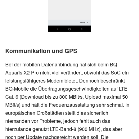
Kommunikation und GPS
Bei der mobilen Datenanbindung hat sich beim BQ
Aquaris X2 Pro nicht viel verändert, obwohl das SoC ein
leistungsfähigeres Modem bietet. Dennoch beschränkt
BQ-Mobile die Übertragungsgeschwindigkeiten auf LTE
Cat. 6 (Download bis zu 300 MBit/s, Upload maximal 50
MBit/s) und hält die Frequenzausstattung sehr schmal. In
europäischen Großstädten stellt dies sicherlich
niemanden vor Probleme, jedoch fehlt auch das
hierzulande genutzt LTE-Band-8 (900 MHz), das aber
noch per Update nachgereicht werden soll. Die