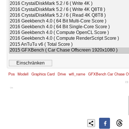
Pos
Modell
Graphics Card
Drive
wifi_name
GFXBench Car Chase Of
(-)
Cns