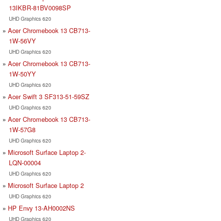
13IKBR-81BV0098SP
UHD Graphics 620
Acer Chromebook 13 CB713-
1W-56VY
UHD Graphics 620
Acer Chromebook 13 CB713-
1W-50YY
UHD Graphics 620
Acer Swift 3 SF313-51-59SZ
UHD Graphics 620
Acer Chromebook 13 CB713-
1W-57G8
UHD Graphics 620
Microsoft Surface Laptop 2-
LQN-00004
UHD Graphics 620
Microsoft Surface Laptop 2
UHD Graphics 620
HP Envy 13-AH0002NS
UHD Graphics 620