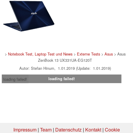
>
Notebook Test, Laptop Test und News
>
Externe Tests
>
Asus
> Asus
ZenBook 13 UX331UA-EG120T
Autor: Stefan Hinum, 1.01.2019 (Update: 1.01.2019)
loading failed!
loading failed!
Impressum
|
Team
|
Datenschutz
|
Kontakt
|
Cookie