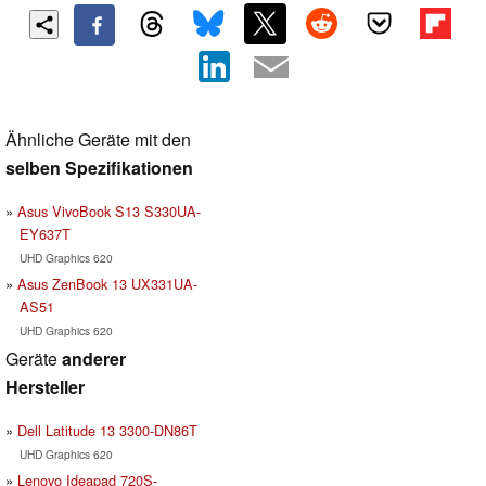
Ähnliche Geräte mit den
selben Spezifikationen
Asus VivoBook S13 S330UA-
EY637T
UHD Graphics 620
Asus ZenBook 13 UX331UA-
AS51
UHD Graphics 620
Geräte
anderer
Hersteller
Dell Latitude 13 3300-DN86T
UHD Graphics 620
Lenovo Ideapad 720S-