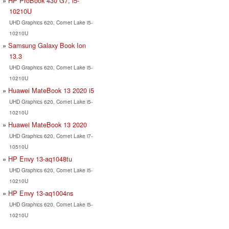
HP ProBook 430 G7, i5-
10210U
UHD Graphics 620, Comet Lake i5-
10210U
Samsung Galaxy Book Ion
13.3
UHD Graphics 620, Comet Lake i5-
10210U
Huawei MateBook 13 2020 i5
UHD Graphics 620, Comet Lake i5-
10210U
Huawei MateBook 13 2020
UHD Graphics 620, Comet Lake i7-
10510U
HP Envy 13-aq1048tu
UHD Graphics 620, Comet Lake i5-
10210U
HP Envy 13-aq1004ns
UHD Graphics 620, Comet Lake i5-
10210U