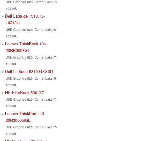
UHD Graphics 620, Comet Lake i7-
10510U
Dell Latitude 7310, i5-
10310U
UHD Graphics 620, Comet Lake i5-
10310U
Lenovo ThinkBook 13s-
20RR0003GE
UHD Graphics 620, Comet Lake i7-
10510U
Dell Latitude 5310-GXX0D
UHD Graphics 620, Comet Lake i5-
10310U
HP EliteBook 830 G7
UHD Graphics 620, Comet Lake i7-
10810U
Lenovo ThinkPad L13
20R3000GGE
UHD Graphics 620, Comet Lake i7-
10510U