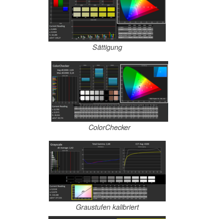
Sättigung
ColorChecker
Graustufen kalibriert