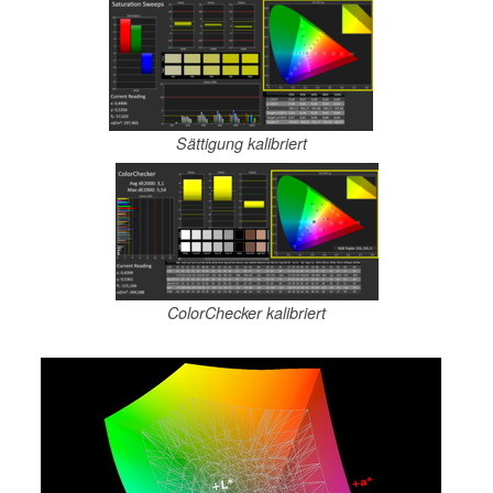
Sättigung kalibriert
ColorChecker kalibriert