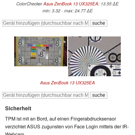
ColorChecker
Asus ZenBook 13 UX325EA
: 13.55 ∆E
min: 3.32 - max: 24.77 ∆E
Asus ZenBook 13 UX325EA
Sicherheit
TPM ist mit an Bord, auf einen Fingerabdrucksensor
verzichtet ASUS zugunsten von Face Login mittels der IR-
Webcam.