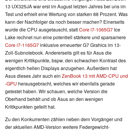
13 UX325JA war erst im August letzten Jahres bei uns im
Test und erhielt eine Wertung von starken 88 Prozent. Was
kann der Nachfolger da noch besser machen? Einerseits
wurde die CPU ausgetauscht, statt
Core i7-1065G7
Ice
Lake rechnet nun eine potentiell stärkere und sparsamere
Core i7-1165G7
inklusive erneuerter G7 Grahics im 13-
Zoll-Subnotebook. Andererseits gilt es für Asus die
wenigen Kritikpunkte, bspw. den schwachen Kontrast des
eigentlich hellen Displays anzugehen. Außerdem hat
Asus dieses Jahr auch ein
ZenBook 13 mit AMD-CPU und
-GPU
herausgebracht, welches wir ebenfalls gerade
getestet haben. Wir schauen, welche Version die
Oberhand behält und ob Asus an den wenigen
Kritikpunkten gefeilt hat.
Zu den Konkurrenten zählen neben dem Vorgänger und
der aktuellen AMD-Version weitere Federgewicht-