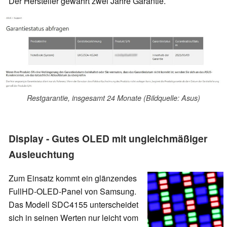
Der Hersteller gewährt zwei Jahre Garantie.
Restgarantie, insgesamt 24 Monate (Bildquelle: Asus)
Display - Gutes OLED mit ungleichmäßiger
Ausleuchtung
Zum Einsatz kommt ein glänzendes
FullHD-OLED-Panel von Samsung.
Das Modell SDC4155 unterscheidet
sich in seinen Werten nur leicht vom