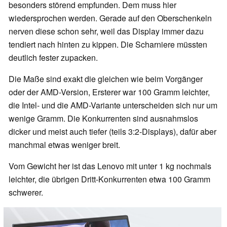
besonders störend empfunden. Dem muss hier
wiedersprochen werden. Gerade auf den Oberschenkeln
nerven diese schon sehr, weil das Display immer dazu
tendiert nach hinten zu kippen. Die Scharniere müssten
deutlich fester zupacken.
Die Maße sind exakt die gleichen wie beim Vorgänger
oder der AMD-Version, Ersterer war 100 Gramm leichter,
die Intel- und die AMD-Variante unterscheiden sich nur um
wenige Gramm. Die Konkurrenten sind ausnahmslos
dicker und meist auch tiefer (teils 3:2-Displays), dafür aber
manchmal etwas weniger breit.
Vom Gewicht her ist das Lenovo mit unter 1 kg nochmals
leichter, die übrigen Dritt-Konkurrenten etwa 100 Gramm
schwerer.