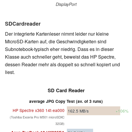
DisplayPort
SDCardreader
Der integrierte Kartenleser nimmt leider nur kleine
MicroSD-Karten auf, die Geschwindigkeiten sind
Subnotebook-typisch eher niedrig. Dass es in dieser
Klasse auch schneller geht, beweist das HP Spectre,
dessen Reader mehr als doppelt so schnell kopiert und
liest.
SD Card Reader
average JPG Copy Test (av. of 3 runs)
HP Spectre x360 14t-ea000
162.5
MB/s
+106%
(Toshiba Exceria Pro M501 microSDXC
32GB)