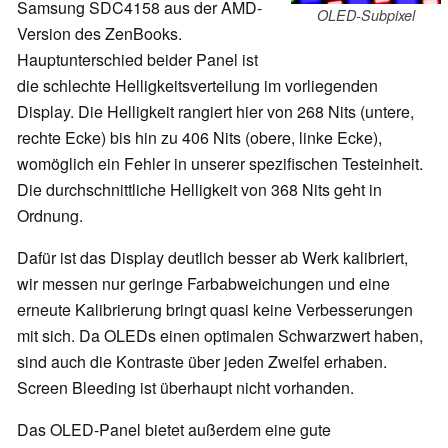
Samsung SDC4158 aus der AMD-
OLED-Subpixel
Version des ZenBooks.
Hauptunterschied beider Panel ist
die schlechte Helligkeitsverteilung im vorliegenden
Display. Die Helligkeit rangiert hier von 268 Nits (untere,
rechte Ecke) bis hin zu 406 Nits (obere, linke Ecke),
womöglich ein Fehler in unserer spezifischen Testeinheit.
Die durchschnittliche Helligkeit von 368 Nits geht in
Ordnung.
Dafür ist das Display deutlich besser ab Werk kalibriert,
wir messen nur geringe Farbabweichungen und eine
erneute Kalibrierung bringt quasi keine Verbesserungen
mit sich. Da OLEDs einen optimalen Schwarzwert haben,
sind auch die Kontraste über jeden Zweifel erhaben.
Screen Bleeding ist überhaupt nicht vorhanden.
Das OLED-Panel bietet außerdem eine gute