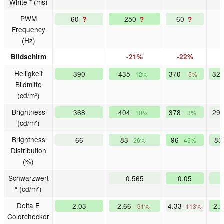
White * (ms)
PWM
60
250
60
?
?
?
Frequency
(Hz)
Bildschirm
-21%
-22%
Helligkeit
390
435
370
32
12%
-5%
Bildmitte
(cd/m²)
Brightness
368
404
378
29
10%
3%
(cd/m²)
Brightness
66
83
96
8
26%
45%
Distribution
(%)
Schwarzwert
0.565
0.05
* (cd/m²)
Delta E
2.03
2.66
4.33
2.
-31%
-113%
Colorchecker