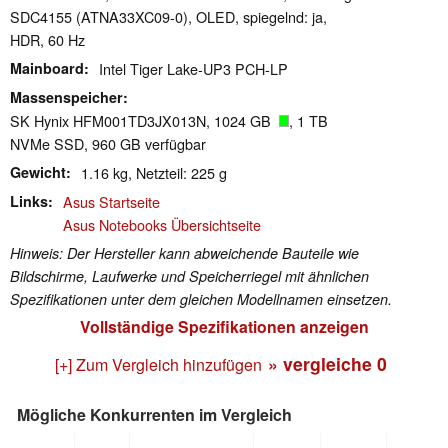
SDC4155 (ATNA33XC09-0), OLED, spiegelnd: ja,
HDR, 60 Hz
Mainboard
Intel Tiger Lake-UP3 PCH-LP
Massenspeicher
SK Hynix HFM001TD3JX013N, 1024 GB
, 1 TB
NVMe SSD, 960 GB verfügbar
Gewicht
1.16 kg, Netzteil: 225 g
Links
Asus Startseite
Asus Notebooks Übersichtseite
Hinweis: Der Hersteller kann abweichende Bauteile wie
Bildschirme, Laufwerke und Speicherriegel mit ähnlichen
Spezifikationen unter dem gleichen Modellnamen einsetzen.
Vollständige Spezifikationen anzeigen
» vergleiche
0
[+] Zum Vergleich hinzufügen
Mögliche Konkurrenten im Vergleich