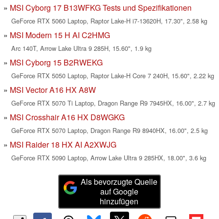
MSI Cyborg 17 B13WFKG Tests und Spezifikationen
GeForce RTX 5060 Laptop, Raptor Lake-H i7-13620H, 17.30", 2.58 kg
MSI Modern 15 H AI C2HMG
Arc 140T, Arrow Lake Ultra 9 285H, 15.60", 1.9 kg
MSI Cyborg 15 B2RWEKG
GeForce RTX 5050 Laptop, Raptor Lake-H Core 7 240H, 15.60", 2.22 kg
MSI Vector A16 HX A8W
GeForce RTX 5070 Ti Laptop, Dragon Range R9 7945HX, 16.00", 2.7 kg
MSI Crosshair A16 HX D8WGKG
GeForce RTX 5070 Laptop, Dragon Range R9 8940HX, 16.00", 2.5 kg
MSI Raider 18 HX AI A2XWJG
GeForce RTX 5090 Laptop, Arrow Lake Ultra 9 285HX, 18.00", 3.6 kg
Als bevorzugte Quelle
auf Google
hinzufügen