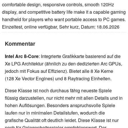
comfortable design, responsive controls, smooth 120Hz
display, and competitive battery life make it a capable gaming
handheld for players who want portable access to PC games.
Einzeltest, online verfügbar, Sehr kurz, Datum: 18.06.2026
Kommentar
Intel Arc 8-Core
: Integrierte Grafikkarte basierend auf die
Xe LPG Architektur (ähnlich zu den dedizierten Arc GPUs,
jedoch mit Fokus auf Effizienz). Bietet alle 8 Xe Kerne
(128 Xe Vector Engines) und 8 Raytracing Einheiten.
Diese Klasse ist noch durchaus fähig neueste Spiele
flüssig darzustellen, nur nicht mehr mit allen Details und in
hohen Auflösungen. Besonders anspruchsvolle Spiele
laufen nur in minimalen Detailstufen, wodurch die
grafische Qualität oft deutlich leidet. Diese Klasse ist nur
noch für Gelegenheitsspieler empfehlenswert. Der