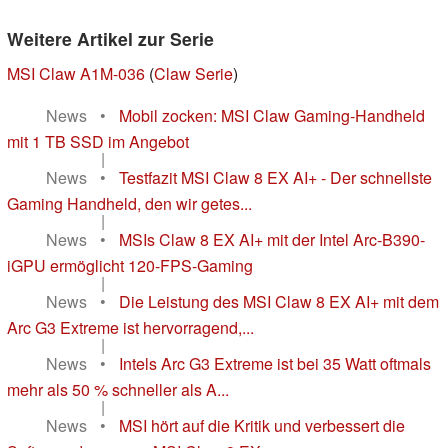
Weitere Artikel zur Serie
MSI Claw A1M-036
(
Claw Serie
)
News
•
Mobil zocken: MSI Claw Gaming-Handheld
mit 1 TB SSD im Angebot
|
News
•
Testfazit MSI Claw 8 EX AI+ - Der schnellste
Gaming Handheld, den wir getes...
|
News
•
MSIs Claw 8 EX AI+ mit der Intel Arc-B390-
iGPU ermöglicht 120-FPS-Gaming
|
News
•
Die Leistung des MSI Claw 8 EX AI+ mit dem
Arc G3 Extreme ist hervorragend,...
|
News
•
Intels Arc G3 Extreme ist bei 35 Watt oftmals
mehr als 50 % schneller als A...
|
News
•
MSI hört auf die Kritik und verbessert die