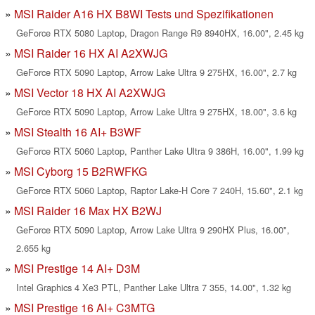
MSI Raider A16 HX B8WI Tests und Spezifikationen
GeForce RTX 5080 Laptop, Dragon Range R9 8940HX, 16.00", 2.45 kg
MSI Raider 16 HX AI A2XWJG
GeForce RTX 5090 Laptop, Arrow Lake Ultra 9 275HX, 16.00", 2.7 kg
MSI Vector 18 HX AI A2XWJG
GeForce RTX 5090 Laptop, Arrow Lake Ultra 9 275HX, 18.00", 3.6 kg
MSI Stealth 16 AI+ B3WF
GeForce RTX 5060 Laptop, Panther Lake Ultra 9 386H, 16.00", 1.99 kg
MSI Cyborg 15 B2RWFKG
GeForce RTX 5060 Laptop, Raptor Lake-H Core 7 240H, 15.60", 2.1 kg
MSI Raider 16 Max HX B2WJ
GeForce RTX 5090 Laptop, Arrow Lake Ultra 9 290HX Plus, 16.00",
2.655 kg
MSI Prestige 14 AI+ D3M
Intel Graphics 4 Xe3 PTL, Panther Lake Ultra 7 355, 14.00", 1.32 kg
MSI Prestige 16 AI+ C3MTG