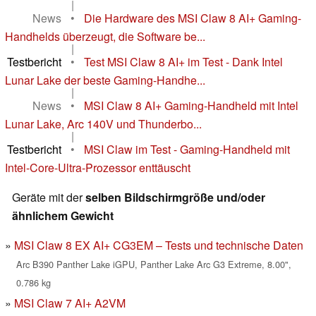
|
News
•
Die Hardware des MSI Claw 8 AI+ Gaming-
Handhelds überzeugt, die Software be...
|
Testbericht
•
Test MSI Claw 8 AI+ im Test - Dank Intel
Lunar Lake der beste Gaming-Handhe...
|
News
•
MSI Claw 8 AI+ Gaming-Handheld mit Intel
Lunar Lake, Arc 140V und Thunderbo...
|
Testbericht
•
MSI Claw im Test - Gaming-Handheld mit
Intel-Core-Ultra-Prozessor enttäuscht
Geräte mit der
selben Bildschirmgröße und/oder
ähnlichem Gewicht
MSI Claw 8 EX AI+ CG3EM – Tests und technische Daten
Arc B390 Panther Lake iGPU, Panther Lake Arc G3 Extreme, 8.00",
0.786 kg
MSI Claw 7 AI+ A2VM