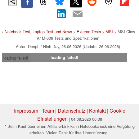
>
Notebook Test, Laptop Test und News
>
Externe Tests
>
MSI
> MSI Claw
A1M-036 Tests und Spezifikationen
Autor: DeepL / Ninh Duy, 26.06.2026 (Update: 26.06.2026)
loading failed!
loading failed!
Impressum
|
Team
|
Datenschutz
|
Kontakt
|
Cookie
Einstellungen
| 04.08.2026 00:38
* Beim Kauf über einen Affiliate-Link kann Notebookcheck eine Vergütung
erhalten. Vielen Dank für Ihre Unterstützung!.