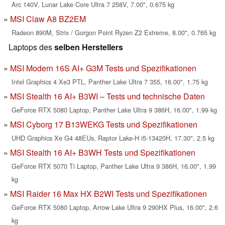
Arc 140V, Lunar Lake Core Ultra 7 258V, 7.00", 0.675 kg
MSI Claw A8 BZ2EM
Radeon 890M, Strix / Gorgon Point Ryzen Z2 Extreme, 8.00", 0.765 kg
Laptops des
selben Herstellers
MSI Modern 16S AI+ G3M Tests und Spezifikationen
Intel Graphics 4 Xe3 PTL, Panther Lake Ultra 7 355, 16.00", 1.75 kg
MSI Stealth 16 AI+ B3WI – Tests und technische Daten
GeForce RTX 5080 Laptop, Panther Lake Ultra 9 386H, 16.00", 1.99 kg
MSI Cyborg 17 B13WEKG Tests und Spezifikationen
UHD Graphics Xe G4 48EUs, Raptor Lake-H i5-13420H, 17.30", 2.5 kg
MSI Stealth 16 AI+ B3WH Tests und Spezifikationen
GeForce RTX 5070 Ti Laptop, Panther Lake Ultra 9 386H, 16.00", 1.99
kg
MSI Raider 16 Max HX B2WI Tests und Spezifikationen
GeForce RTX 5080 Laptop, Arrow Lake Ultra 9 290HX Plus, 16.00", 2.6
kg