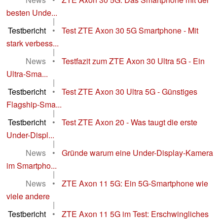
besten Unde...
|
Testbericht
•
Test ZTE Axon 30 5G Smartphone - Mit
stark verbess...
|
News
•
Testfazit zum ZTE Axon 30 Ultra 5G - Ein
Ultra-Sma...
|
Testbericht
•
Test ZTE Axon 30 Ultra 5G - Günstiges
Flagship-Sma...
|
Testbericht
•
Test ZTE Axon 20 - Was taugt die erste
Under-Displ...
|
News
•
Gründe warum eine Under-Display-Kamera
im Smartpho...
|
News
•
ZTE Axon 11 5G: Ein 5G-Smartphone wie
viele andere
|
Testbericht
•
ZTE Axon 11 5G im Test: Erschwingliches