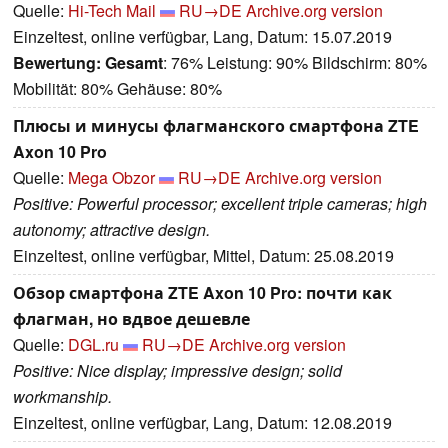
Quelle:
Hi-Tech Mail
RU→DE
Archive.org version
Einzeltest, online verfügbar, Lang, Datum: 15.07.2019
Bewertung:
Gesamt
: 76% Leistung: 90% Bildschirm: 80%
Mobilität: 80% Gehäuse: 80%
Плюсы и минусы флагманского смартфона ZTE
Axon 10 Pro
Quelle:
Mega Obzor
RU→DE
Archive.org version
Positive: Powerful processor; excellent triple cameras; high
autonomy; attractive design.
Einzeltest, online verfügbar, Mittel, Datum: 25.08.2019
Обзор смартфона ZTE Axon 10 Pro: почти как
флагман, но вдвое дешевле
Quelle:
DGL.ru
RU→DE
Archive.org version
Positive: Nice display; impressive design; solid
workmanship.
Einzeltest, online verfügbar, Lang, Datum: 12.08.2019