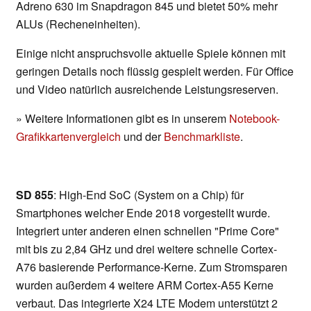
Adreno 630 im Snapdragon 845 und bietet 50% mehr
ALUs (Recheneinheiten).
Einige nicht anspruchsvolle aktuelle Spiele können mit
geringen Details noch flüssig gespielt werden. Für Office
und Video natürlich ausreichende Leistungsreserven.
» Weitere Informationen gibt es in unserem
Notebook-
Grafikkartenvergleich
und der
Benchmarkliste
.
SD 855
: High-End SoC (System on a Chip) für
Smartphones welcher Ende 2018 vorgestellt wurde.
Integriert unter anderen einen schnellen "Prime Core"
mit bis zu 2,84 GHz und drei weitere schnelle Cortex-
A76 basierende Performance-Kerne. Zum Stromsparen
wurden außerdem 4 weitere ARM Cortex-A55 Kerne
verbaut. Das integrierte X24 LTE Modem unterstützt 2