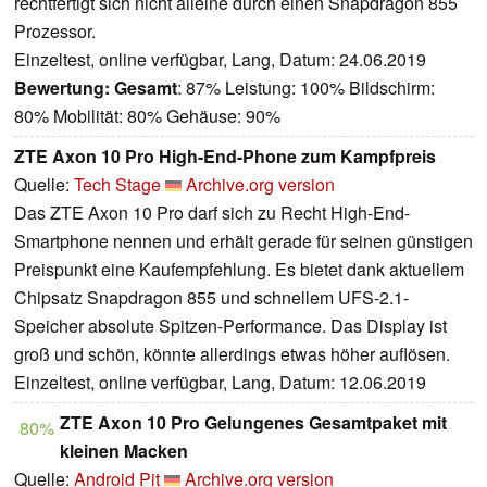
rechtfertigt sich nicht alleine durch einen Snapdragon 855
Prozessor.
Einzeltest, online verfügbar, Lang, Datum: 24.06.2019
Bewertung:
Gesamt
: 87% Leistung: 100% Bildschirm:
80% Mobilität: 80% Gehäuse: 90%
ZTE Axon 10 Pro High-End-Phone zum Kampfpreis
Quelle:
Tech Stage
Archive.org version
Das ZTE Axon 10 Pro darf sich zu Recht High-End-
Smartphone nennen und erhält gerade für seinen günstigen
Preispunkt eine Kaufempfehlung. Es bietet dank aktuellem
Chipsatz Snapdragon 855 und schnellem UFS-2.1-
Speicher absolute Spitzen-Performance. Das Display ist
groß und schön, könnte allerdings etwas höher auflösen.
Einzeltest, online verfügbar, Lang, Datum: 12.06.2019
ZTE Axon 10 Pro Gelungenes Gesamtpaket mit
80%
kleinen Macken
Quelle:
Android Pit
Archive.org version