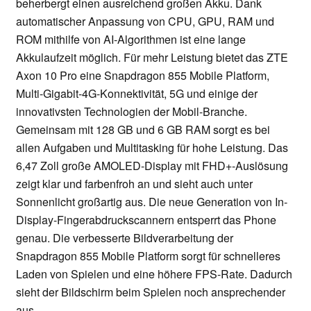
beherbergt einen ausreichend großen Akku. Dank
automatischer Anpassung von CPU, GPU, RAM und
ROM mithilfe von AI-Algorithmen ist eine lange
Akkulaufzeit möglich. Für mehr Leistung bietet das ZTE
Axon 10 Pro eine Snapdragon 855 Mobile Platform,
Multi-Gigabit-4G-Konnektivität, 5G und einige der
innovativsten Technologien der Mobil-Branche.
Gemeinsam mit 128 GB und 6 GB RAM sorgt es bei
allen Aufgaben und Multitasking für hohe Leistung. Das
6,47 Zoll große AMOLED-Display mit FHD+-Auslösung
zeigt klar und farbenfroh an und sieht auch unter
Sonnenlicht großartig aus. Die neue Generation von In-
Display-Fingerabdruckscannern entsperrt das Phone
genau. Die verbesserte Bildverarbeitung der
Snapdragon 855 Mobile Platform sorgt für schnelleres
Laden von Spielen und eine höhere FPS-Rate. Dadurch
sieht der Bildschirm beim Spielen noch ansprechender
aus.