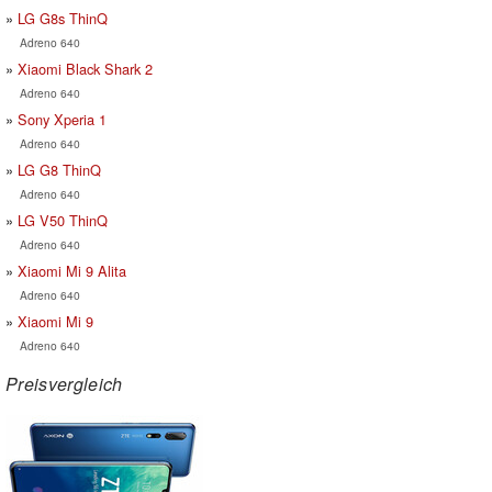
LG G8s ThinQ
Adreno 640
Xiaomi Black Shark 2
Adreno 640
Sony Xperia 1
Adreno 640
LG G8 ThinQ
Adreno 640
LG V50 ThinQ
Adreno 640
Xiaomi Mi 9 Alita
Adreno 640
Xiaomi Mi 9
Adreno 640
Preisvergleich