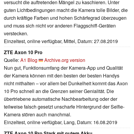
versucht die auftretenden Mängel zu kaschieren. Unter
guten Lichtbedingungen macht die Kamera tolle Bilder, die
durch kräftige Farben und hohen Schärfegrad überzeugen
und muss sich nicht vor anderen Flaggschiff-Geräten
verstecken.
Einzeltest, online verfügbar, Mittel, Datum: 27.08.2019
ZTE Axon 10 Pro
Quelle:
A1 Blog
Archive.org version
Nun gut, Funktionsumfang der Kamera-App und Qualität
der Kamera können mit den besten der besten Handys
nicht mithalten – vor allem bei Dunkelheit kommt das Axon
10 Pro schnell an die Grenzen seiner Genialität. Die
übertriebene automatische Nachbearbeitung oder der
teilweise falsch gesetzt unscharfe Hintergrund der Selfie-
Kamera stören auch manchmal.
Einzeltest, online verfügbar, Lang, Datum: 16.08.2019
ZTE Axon 10 Pro Stark mit gutem Akku