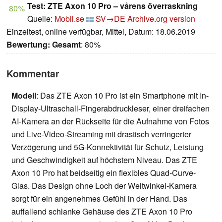
Test: ZTE Axon 10 Pro – vårens överraskning
80%
Quelle:
Mobil.se
SV→DE
Archive.org version
Einzeltest, online verfügbar, Mittel, Datum: 18.06.2019
Bewertung:
Gesamt
: 80%
Kommentar
Modell
: Das ZTE Axon 10 Pro ist ein Smartphone mit In-
Display-Ultraschall-Fingerabdruckleser, einer dreifachen
AI-Kamera an der Rückseite für die Aufnahme von Fotos
und Live-Video-Streaming mit drastisch verringerter
Verzögerung und 5G-Konnektivität für Schutz, Leistung
und Geschwindigkeit auf höchstem Niveau. Das ZTE
Axon 10 Pro hat beidseitig ein flexibles Quad-Curve-
Glas. Das Design ohne Loch der Weitwinkel-Kamera
sorgt für ein angenehmes Gefühl in der Hand. Das
auffallend schlanke Gehäuse des ZTE Axon 10 Pro