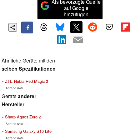
Als bevorzugte Quelle
auf Google
hinzufügen
Ähnliche Geräte mit den
selben Spezifikationen
ZTE Nubia Red Magic 3
Adreno 640
Geräte
anderer
Hersteller
Sharp Aquos Zero 2
Adreno 640
Samsung Galaxy S10 Lite
Adreno 640