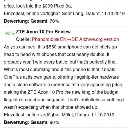
price, look into the $399 Pixel 3a.
Einzeltest, online verfügbar, Sehr Lang, Datum: 11.10.2019
Bewertung:
Gesamt
: 70%
ZTE Axon 10 Pro Review
90%
Quelle:
Phandroid
EN→DE
Archive.org version
As you can see, this $550 smartphone can definitely go
head to head with phones that cost nearly double. It
probably won’t win every battle, but that’s perfectly fine.
What’s most surprising about this phone is that it beats
OnePlus at its own game, offering flagship-tier hardware
and a clean software experience at a very appealing price,
making the ZTE Axon 10 Pro the new king of the budget
flagship smartphone segment, That’s definitely something I
wasn’t expecting when this phone showed up.
Einzeltest, online verfügbar, Mittel, Datum: 11.10.2019
Bewertung:
Gesamt
: 90%