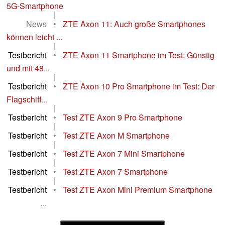
5G-Smartphone
|
News
•
ZTE Axon 11: Auch große Smartphones
können leicht ...
|
Testbericht
•
ZTE Axon 11 Smartphone im Test: Günstig
und mit 48...
|
Testbericht
•
ZTE Axon 10 Pro Smartphone im Test: Der
Flagschiff...
|
Testbericht
•
Test ZTE Axon 9 Pro Smartphone
|
Testbericht
•
Test ZTE Axon M Smartphone
|
Testbericht
•
Test ZTE Axon 7 Mini Smartphone
|
Testbericht
•
Test ZTE Axon 7 Smartphone
|
Testbericht
•
Test ZTE Axon Mini Premium Smartphone
...