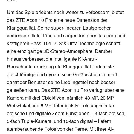
Um das Spielerlebnis noch weiter zu verbessern, bietet
das ZTE Axon 10 Pro eine neue Dimension der
Klangqualität. Seine super-linearen Lautsprecher
verbessern tiefe Töne und sorgen für einen lauteren und
kräftigeren Bass. Die DTS:X-Ultra-Technologie schafft
eine einzigartige 3D-Stereo-Atmosphäre. Darüber
hinaus verbessert die intelligente KI-Anruf-
Rauschunterdrückung die Klangqualität, indem sie
gleichförmige und dynamische Geräusche minimiert,
damit der Benutzer seine Lieblingstitel noch besser
genießen kann. Das ZTE Axon 10 Pro verfügt über eine
Kamera mit drei Objektiven, nämlich 48 MP, 20 MP
Weitwinkel und 8 MP Teleobjektiv. Leistungsstarke
optische und digitale Zoom-Funktionen – 3-fach optisch,
5-fach Triple-Kamera, und 10-fach digital – liefern
atemberaubende Fotos von der Ferne. Mit ihrer AI-