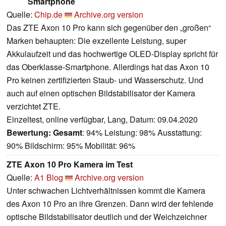
Smartphone
Quelle:
Chip.de
Archive.org version
Das ZTE Axon 10 Pro kann sich gegenüber den „großen“
Marken behaupten: Die exzellente Leistung, super
Akkulaufzeit und das hochwertige OLED-Display spricht für
das Oberklasse-Smartphone. Allerdings hat das Axon 10
Pro keinen zertifizierten Staub- und Wasserschutz. Und
auch auf einen optischen Bildstabilisator der Kamera
verzichtet ZTE.
Einzeltest, online verfügbar, Lang, Datum: 09.04.2020
Bewertung:
Gesamt
: 94% Leistung: 98% Ausstattung:
90% Bildschirm: 95% Mobilität: 96%
ZTE Axon 10 Pro Kamera im Test
Quelle:
A1 Blog
Archive.org version
Unter schwachen Lichtverhältnissen kommt die Kamera
des Axon 10 Pro an ihre Grenzen. Dann wird der fehlende
optische Bildstabilisator deutlich und der Weichzeichner