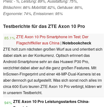
Preis: - %, Leistung: 89%, Ausstattung: 75%,
Bildschirm: 86% Mobilität: 82%, Gehäuse: 86%,
Ergonomie: 74%, Emissionen: 95%
Testberichte für das ZTE Axon 10 Pro
ZTE Axon 10 Pro Smartphone im Test: Der
85.1%
Flagschiffkiller aus China
|
Notebookcheck
ZTE holt zum nächsten großen Wurf aus und orientiert sich
dabei stark an der Konkurrenz. Optisch erinnert das
Android-Smartphone sehr an das Huawei P30 Pro,
verzichtet dabei aber auf die ganz großen Features. Mit
InScreen-Fingerprint und einer 48-MP-Dual-Kamera ist es
aber dennoch gut aufgestellt. Was sich sonst noch alles im
circa 600 Euro teuren ZTE Axon 10 Pro verbirgt, klären wir
in unserem Testbericht.
ZTE Axon 10 Pro Leistungsstarkes China-
94%