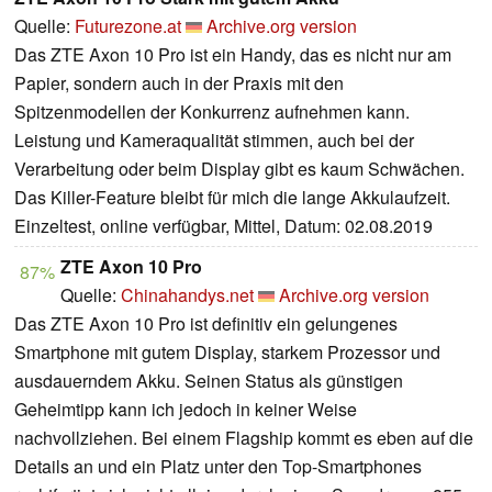
Quelle:
Futurezone.at
Archive.org version
Das ZTE Axon 10 Pro ist ein Handy, das es nicht nur am
Papier, sondern auch in der Praxis mit den
Spitzenmodellen der Konkurrenz aufnehmen kann.
Leistung und Kameraqualität stimmen, auch bei der
Verarbeitung oder beim Display gibt es kaum Schwächen.
Das Killer-Feature bleibt für mich die lange Akkulaufzeit.
Einzeltest, online verfügbar, Mittel, Datum: 02.08.2019
ZTE Axon 10 Pro
87%
Quelle:
Chinahandys.net
Archive.org version
Das ZTE Axon 10 Pro ist definitiv ein gelungenes
Smartphone mit gutem Display, starkem Prozessor und
ausdauerndem Akku. Seinen Status als günstigen
Geheimtipp kann ich jedoch in keiner Weise
nachvollziehen. Bei einem Flagship kommt es eben auf die
Details an und ein Platz unter den Top-Smartphones