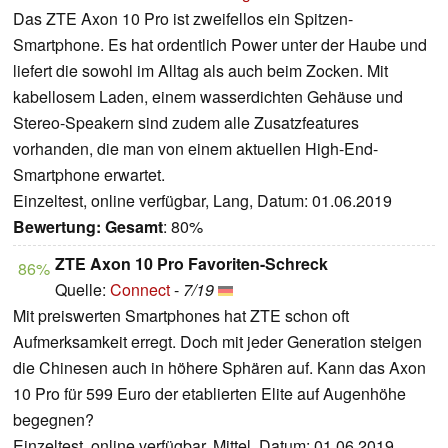
Das ZTE Axon 10 Pro ist zweifellos ein Spitzen-
Smartphone. Es hat ordentlich Power unter der Haube und
liefert die sowohl im Alltag als auch beim Zocken. Mit
kabellosem Laden, einem wasserdichten Gehäuse und
Stereo-Speakern sind zudem alle Zusatzfeatures
vorhanden, die man von einem aktuellen High-End-
Smartphone erwartet.
Einzeltest, online verfügbar, Lang, Datum: 01.06.2019
Bewertung:
Gesamt
: 80%
ZTE Axon 10 Pro Favoriten-Schreck
86%
Quelle:
Connect
-
7/19
Mit preiswerten Smartphones hat ZTE schon oft
Aufmerksamkeit erregt. Doch mit jeder Generation steigen
die Chinesen auch in höhere Sphären auf. Kann das Axon
10 Pro für 599 Euro der etablierten Elite auf Augenhöhe
begegnen?
Einzeltest, online verfügbar, Mittel, Datum: 01.06.2019