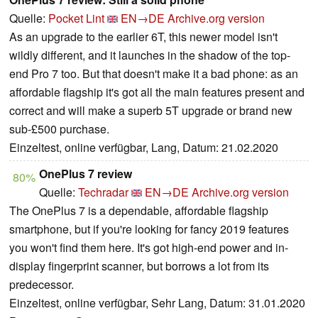
Quelle:
Pocket Lint
EN→DE
Archive.org version
As an upgrade to the earlier 6T, this newer model isn't
wildly different, and it launches in the shadow of the top-
end Pro 7 too. But that doesn't make it a bad phone: as an
affordable flagship it's got all the main features present and
correct and will make a superb 5T upgrade or brand new
sub-£500 purchase.
Einzeltest, online verfügbar, Lang, Datum: 21.02.2020
OnePlus 7 review
80%
Quelle:
Techradar
EN→DE
Archive.org version
The OnePlus 7 is a dependable, affordable flagship
smartphone, but if you're looking for fancy 2019 features
you won't find them here. It's got high-end power and in-
display fingerprint scanner, but borrows a lot from its
predecessor.
Einzeltest, online verfügbar, Sehr Lang, Datum: 31.01.2020