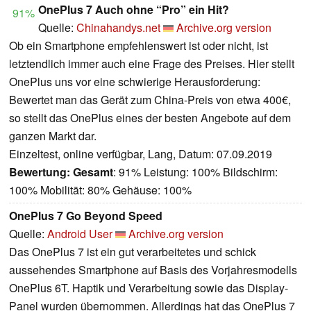
OnePlus 7 Auch ohne “Pro” ein Hit?
91%
Quelle:
Chinahandys.net
Archive.org version
Ob ein Smartphone empfehlenswert ist oder nicht, ist
letztendlich immer auch eine Frage des Preises. Hier stellt
OnePlus uns vor eine schwierige Herausforderung:
Bewertet man das Gerät zum China-Preis von etwa 400€,
so stellt das OnePlus eines der besten Angebote auf dem
ganzen Markt dar.
Einzeltest, online verfügbar, Lang, Datum: 07.09.2019
Bewertung:
Gesamt
: 91% Leistung: 100% Bildschirm:
100% Mobilität: 80% Gehäuse: 100%
OnePlus 7 Go Beyond Speed
Quelle:
Android User
Archive.org version
Das OnePlus 7 ist ein gut verarbeitetes und schick
aussehendes Smartphone auf Basis des Vorjahresmodells
OnePlus 6T. Haptik und Verarbeitung sowie das Display-
Panel wurden übernommen. Allerdings hat das OnePlus 7