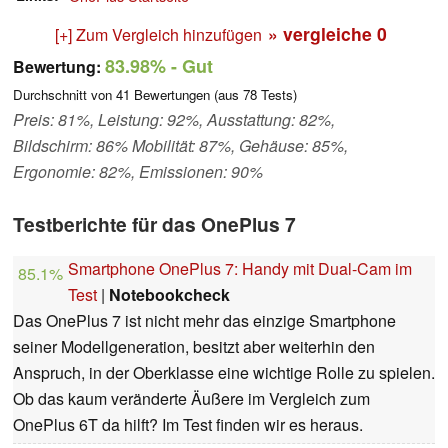
» vergleiche
0
[+] Zum Vergleich hinzufügen
83.98%
- Gut
Bewertung:
Durchschnitt von
41
Bewertungen (aus
78
Tests)
Preis: 81%, Leistung: 92%, Ausstattung: 82%,
Bildschirm: 86% Mobilität: 87%, Gehäuse: 85%,
Ergonomie: 82%, Emissionen: 90%
Testberichte für das OnePlus 7
Smartphone OnePlus 7: Handy mit Dual-Cam im
85.1%
Test
|
Notebookcheck
Das OnePlus 7 ist nicht mehr das einzige Smartphone
seiner Modellgeneration, besitzt aber weiterhin den
Anspruch, in der Oberklasse eine wichtige Rolle zu spielen.
Ob das kaum veränderte Äußere im Vergleich zum
OnePlus 6T da hilft? Im Test finden wir es heraus.