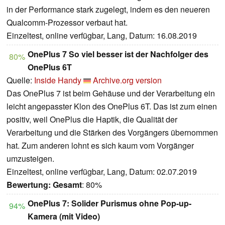
in der Performance stark zugelegt, indem es den neueren
Qualcomm-Prozessor verbaut hat.
Einzeltest, online verfügbar, Lang, Datum: 16.08.2019
OnePlus 7 So viel besser ist der Nachfolger des
80%
OnePlus 6T
Quelle:
Inside Handy
Archive.org version
Das OnePlus 7 ist beim Gehäuse und der Verarbeitung ein
leicht angepasster Klon des OnePlus 6T. Das ist zum einen
positiv, weil OnePlus die Haptik, die Qualität der
Verarbeitung und die Stärken des Vorgängers übernommen
hat. Zum anderen lohnt es sich kaum vom Vorgänger
umzusteigen.
Einzeltest, online verfügbar, Lang, Datum: 02.07.2019
Bewertung:
Gesamt
: 80%
OnePlus 7: Solider Purismus ohne Pop-up-
94%
Kamera (mit Video)