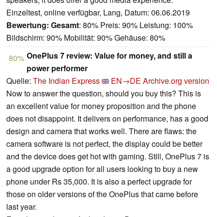
Einzeltest, online verfügbar, Lang, Datum: 06.06.2019
Bewertung:
Gesamt
: 80% Preis: 90% Leistung: 100%
Bildschirm: 90% Mobilität: 90% Gehäuse: 80%
OnePlus 7 review: Value for money, and still a
80%
power performer
Quelle:
The Indian Express
EN→DE
Archive.org version
Now to answer the question, should you buy this? This is
an excellent value for money proposition and the phone
does not disappoint. It delivers on performance, has a good
design and camera that works well. There are flaws: the
camera software is not perfect, the display could be better
and the device does get hot with gaming. Still, OnePlus 7 is
a good upgrade option for all users looking to buy a new
phone under Rs 35,000. It is also a perfect upgrade for
those on older versions of the OnePlus that came before
last year.