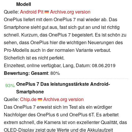
Modell
Quelle:
Android Pit
Archive.org version
OnePlus liefert mit dem OnePlus 7 mal wieder ab. Das
Smartphone sieht gut aus, fast sich gut an und ist richtig
schnell. Kurzum, das OnePlus 7 begeistert. Es ist schön zu
sehen, dass OnePlus hier die wichtigen Neuerungen des
Pro-Modells auch in der normalen Variante verbaut.
Sicherlich ist es nicht perfekt.
Einzeltest, online verfügbar, Lang, Datum: 08.06.2019
Bewertung:
Gesamt
: 80%
OnePlus 7 Das leistungsstärkste Android-
93%
Smartphone
Quelle:
Chip.de
Archive.org version
Das OnePlus 7 erweist sich im Test als ein würdiger
Nachfolger des OnePlus 6 und OnePlus 6T. Es arbeitet
extrem schnell, die Kamera ist von exzellenter Qualität, das
OLED-Display zeigt gute Werte und die Akkulaufzeit