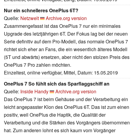
Nur ein schnelleres OnePlus 6T?
Quelle:
Netzwelt
Archive.org version
Zusammengefasst ist das OnePlus 7 nur ein minimales
Upgrade des letztjährigen 6T. Der Fokus lag bei der neuen
Serie definitiv auf dem Pro-Modell, das normale OnePlus 7
richtet sich eher an Fans, die ein wesentlich älteres Modell
(5T und abwärts) ersetzen, aber nicht den stolzen Preis des
OnePlus 7 Pro zahlen möchten.
Einzeltest, online verfügbar, Mittel, Datum: 15.05.2019
OnePlus 7 So fühlt sich das Sparflaggschiff an
Quelle:
Inside Handy
Archive.org version
Das OnePlus 7 ist beim Gehäuse und der Verarbeitung ein
leicht angepasster Klon des OnePlus 6T. Das ist zum einen
positiv, weil OnePlus die Haptik, die Qualität der
Verarbeitung und die Stärken des Vorgängers übernommen
hat. Zum anderen lohnt es sich kaum vom Vorgänger