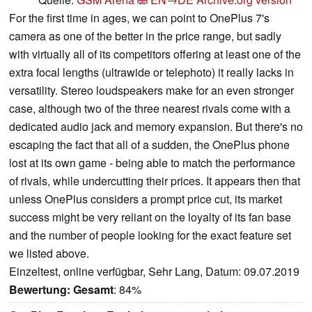
For the first time in ages, we can point to OnePlus 7's
camera as one of the better in the price range, but sadly
with virtually all of its competitors offering at least one of the
extra focal lengths (ultrawide or telephoto) it really lacks in
versatility. Stereo loudspeakers make for an even stronger
case, although two of the three nearest rivals come with a
dedicated audio jack and memory expansion. But there's no
escaping the fact that all of a sudden, the OnePlus phone
lost at its own game - being able to match the performance
of rivals, while undercutting their prices. It appears then that
unless OnePlus considers a prompt price cut, its market
success might be very reliant on the loyalty of its fan base
and the number of people looking for the exact feature set
we listed above.
Einzeltest, online verfügbar, Sehr Lang, Datum: 09.07.2019
Bewertung:
Gesamt
: 84%