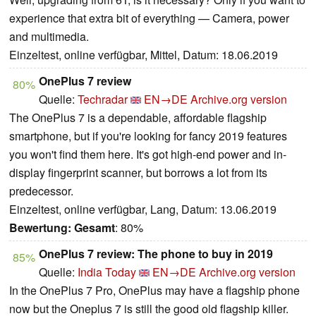
experience that extra bit of everything — Camera, power
and multimedia.
Einzeltest, online verfügbar, Mittel, Datum: 18.06.2019
OnePlus 7 review
80%
Quelle:
Techradar
EN→DE
Archive.org version
The OnePlus 7 is a dependable, affordable flagship
smartphone, but if you're looking for fancy 2019 features
you won't find them here. It's got high-end power and in-
display fingerprint scanner, but borrows a lot from its
predecessor.
Einzeltest, online verfügbar, Lang, Datum: 13.06.2019
Bewertung:
Gesamt
: 80%
OnePlus 7 review: The phone to buy in 2019
85%
Quelle:
India Today
EN→DE
Archive.org version
In the OnePlus 7 Pro, OnePlus may have a flagship phone
now but the Oneplus 7 is still the good old flagship killer.