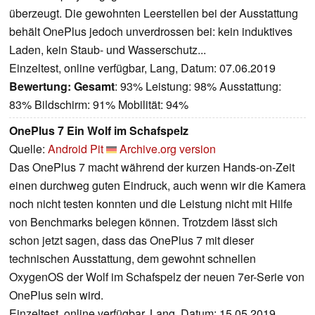
überzeugt. Die gewohnten Leerstellen bei der Ausstattung
behält OnePlus jedoch unverdrossen bei: kein induktives
Laden, kein Staub- und Wasserschutz...
Einzeltest, online verfügbar, Lang, Datum: 07.06.2019
Bewertung:
Gesamt
: 93% Leistung: 98% Ausstattung:
83% Bildschirm: 91% Mobilität: 94%
OnePlus 7 Ein Wolf im Schafspelz
Quelle:
Android Pit
Archive.org version
Das OnePlus 7 macht während der kurzen Hands-on-Zeit
einen durchweg guten Eindruck, auch wenn wir die Kamera
noch nicht testen konnten und die Leistung nicht mit Hilfe
von Benchmarks belegen können. Trotzdem lässt sich
schon jetzt sagen, dass das OnePlus 7 mit dieser
technischen Ausstattung, dem gewohnt schnellen
OxygenOS der Wolf im Schafspelz der neuen 7er-Serie von
OnePlus sein wird.
Einzeltest, online verfügbar, Lang, Datum: 15.05.2019