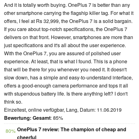
And it is totally worth buying. OnePlus 7 is better than any
other smartphone carrying the flagship killer tag. For what it
offers, I feel at Rs 32,999, the OnePlus 7 is a solid bargain.
If you care about top-notch specifications, the OnePlus 7
delivers on that front. However, smartphones are more than
just specifications and it's all about the user experience.
With the OnePlus 7, you are assured of polished user
experience. At least, that is what I found. This is a phone
that will be there for you whenever you need it. It doesn't
slow down, has a simple and easy-to-understand interface,
offers a good-enough camera performance and tops it all
with stupendous battery life. Is there anything left? I don't
think so.
Einzeltest, online verfügbar, Lang, Datum: 11.06.2019
Bewertung:
Gesamt
: 85%
OnePlus 7 review: The champion of cheap and
80%
cheerful