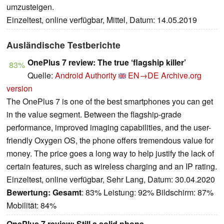
umzusteigen.
Einzeltest, online verfügbar, Mittel, Datum: 14.05.2019
Ausländische Testberichte
OnePlus 7 review: The true ‘flagship killer’
83%
Quelle:
Android Authority
EN→DE
Archive.org
version
The OnePlus 7 is one of the best smartphones you can get
in the value segment. Between the flagship-grade
performance, improved imaging capabilities, and the user-
friendly Oxygen OS, the phone offers tremendous value for
money. The price goes a long way to help justify the lack of
certain features, such as wireless charging and an IP rating.
Einzeltest, online verfügbar, Sehr Lang, Datum: 30.04.2020
Bewertung:
Gesamt
: 83% Leistung: 92% Bildschirm: 87%
Mobilität: 84%
OnePlus 7 review: Still a solid phone