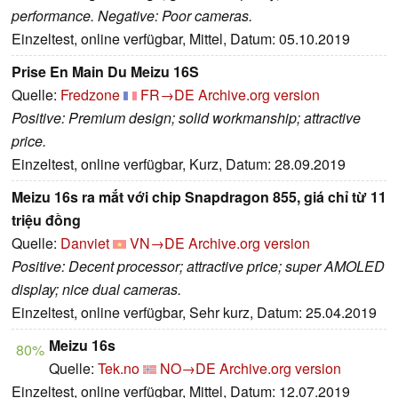
performance. Negative: Poor cameras.
Einzeltest, online verfügbar, Mittel, Datum: 05.10.2019
Prise En Main Du Meizu 16S
Quelle:
Fredzone
FR→DE
Archive.org version
Positive: Premium design; solid workmanship; attractive
price.
Einzeltest, online verfügbar, Kurz, Datum: 28.09.2019
Meizu 16s ra mắt với chip Snapdragon 855, giá chỉ từ 11
triệu đồng
Quelle:
Danviet
VN→DE
Archive.org version
Positive: Decent processor; attractive price; super AMOLED
display; nice dual cameras.
Einzeltest, online verfügbar, Sehr kurz, Datum: 25.04.2019
Meizu 16s
80%
Quelle:
Tek.no
NO→DE
Archive.org version
Einzeltest, online verfügbar, Mittel, Datum: 12.07.2019