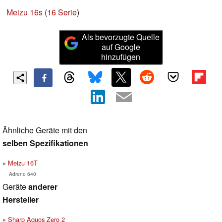
Meizu 16s
(
16 Serie
)
Als bevorzugte Quelle
auf Google
hinzufügen
Ähnliche Geräte mit den
selben Spezifikationen
Meizu 16T
Adreno 640
Geräte
anderer
Hersteller
Sharp Aquos Zero 2