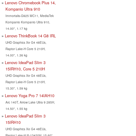
Lenovo Chromebook Plus 14,
Kompanio Ultra 910
Immortalis-G925 MC11, MediaTek
Kompanio Kompanio Ultra 910,
14.00", 1.17 kg
Lenovo ThinkBook 14 G8 IRL
UHD Graphics Xe G4 48EUs,
Raptor Lake-H Core 5 210H,
14.00", 1.36 kg
Lenovo IdeaPad Slim 3
15IRH10, Core 5 210H
UHD Graphics Xe G4 48EUs,
Raptor Lake-H Core 5 210H,
15.30", 1.59 kg
Lenovo Yoga Pro 7 14IAH10
Arc 140T, Arrow Lake Ultra 9 285H,
14.50", 1.55 kg
Lenovo IdeaPad Slim 3
15IRH10
UHD Graphics Xe G4 48EUs,
Raptor Lake-H i5-13420H, 15.60",