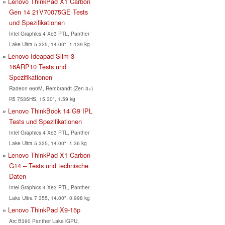
Lenovo ThinkPad X1 Carbon
Gen 14 21V70075GE Tests
und Spezifikationen
Intel Graphics 4 Xe3 PTL, Panther
Lake Ultra 5 325, 14.00", 1.139 kg
Lenovo Ideapad Slim 3
16ARP10 Tests und
Spezifikationen
Radeon 660M, Rembrandt (Zen 3+)
R5 7535HS, 15.30", 1.59 kg
Lenovo ThinkBook 14 G9 IPL
Tests und Spezifikationen
Intel Graphics 4 Xe3 PTL, Panther
Lake Ultra 5 325, 14.00", 1.36 kg
Lenovo ThinkPad X1 Carbon
G14 – Tests und technische
Daten
Intel Graphics 4 Xe3 PTL, Panther
Lake Ultra 7 355, 14.00", 0.998 kg
Lenovo ThinkPad X9-15p
Arc B390 Panther Lake iGPU,