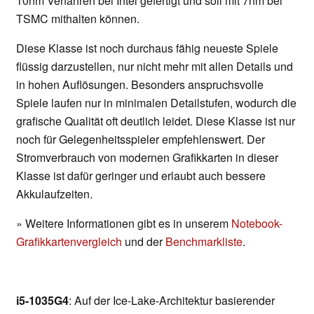
10nm Verfahren bei Intel gefertigt und soll mit 7nm bei
TSMC mithalten können.
Diese Klasse ist noch durchaus fähig neueste Spiele
flüssig darzustellen, nur nicht mehr mit allen Details und
in hohen Auflösungen. Besonders anspruchsvolle
Spiele laufen nur in minimalen Detailstufen, wodurch die
grafische Qualität oft deutlich leidet. Diese Klasse ist nur
noch für Gelegenheitsspieler empfehlenswert. Der
Stromverbrauch von modernen Grafikkarten in dieser
Klasse ist dafür geringer und erlaubt auch bessere
Akkulaufzeiten.
» Weitere Informationen gibt es in unserem
Notebook-
Grafikkartenvergleich
und der
Benchmarkliste
.
i5-1035G4
: Auf der Ice-Lake-Architektur basierender