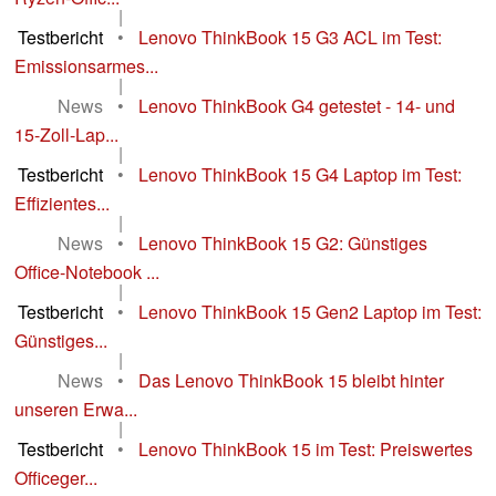
|
Testbericht
•
Lenovo ThinkBook 15 G3 ACL im Test:
Emissionsarmes...
|
News
•
Lenovo ThinkBook G4 getestet - 14- und
15-Zoll-Lap...
|
Testbericht
•
Lenovo ThinkBook 15 G4 Laptop im Test:
Effizientes...
|
News
•
Lenovo ThinkBook 15 G2: Günstiges
Office-Notebook ...
|
Testbericht
•
Lenovo ThinkBook 15 Gen2 Laptop im Test:
Günstiges...
|
News
•
Das Lenovo ThinkBook 15 bleibt hinter
unseren Erwa...
|
Testbericht
•
Lenovo ThinkBook 15 im Test: Preiswertes
Officeger...