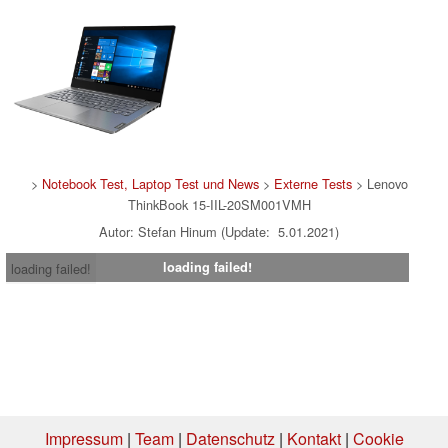
>
Notebook Test, Laptop Test und News
>
Externe Tests
> Lenovo
ThinkBook 15-IIL-20SM001VMH
Autor: Stefan Hinum (Update: 5.01.2021)
loading failed!
loading failed!
Impressum
|
Team
|
Datenschutz
|
Kontakt
|
Cookie