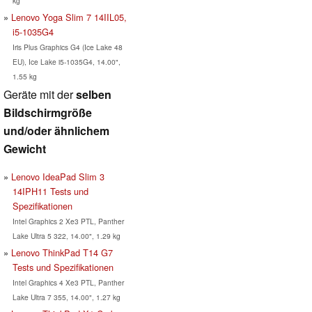
kg
Lenovo Yoga Slim 7 14IIL05,
i5-1035G4
Iris Plus Graphics G4 (Ice Lake 48
EU), Ice Lake i5-1035G4, 14.00",
1.55 kg
Geräte mit der
selben
Bildschirmgröße
und/oder ähnlichem
Gewicht
Lenovo IdeaPad Slim 3
14IPH11 Tests und
Spezifikationen
Intel Graphics 2 Xe3 PTL, Panther
Lake Ultra 5 322, 14.00", 1.29 kg
Lenovo ThinkPad T14 G7
Tests und Spezifikationen
Intel Graphics 4 Xe3 PTL, Panther
Lake Ultra 7 355, 14.00", 1.27 kg