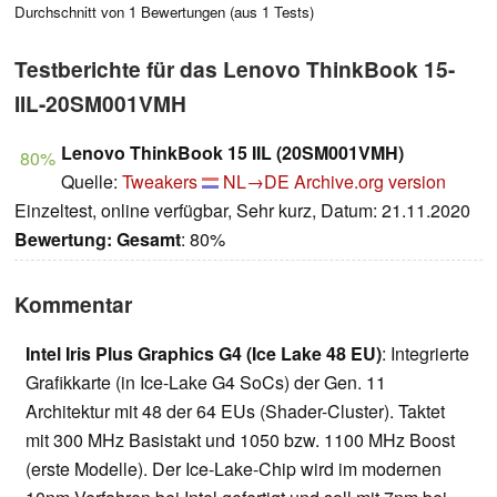
Durchschnitt von
1
Bewertungen (aus
1
Tests)
Testberichte für das Lenovo ThinkBook 15-
IIL-20SM001VMH
Lenovo ThinkBook 15 IIL (20SM001VMH)
80%
Quelle:
Tweakers
NL→DE
Archive.org version
Einzeltest, online verfügbar, Sehr kurz, Datum: 21.11.2020
Bewertung:
Gesamt
: 80%
Kommentar
Intel Iris Plus Graphics G4 (Ice Lake 48 EU)
: Integrierte
Grafikkarte (in Ice-Lake G4 SoCs) der Gen. 11
Architektur mit 48 der 64 EUs (Shader-Cluster). Taktet
mit 300 MHz Basistakt und 1050 bzw. 1100 MHz Boost
(erste Modelle). Der Ice-Lake-Chip wird im modernen