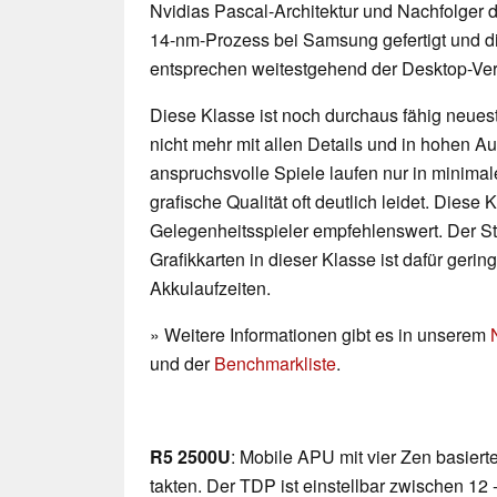
Nvidias Pascal-Architektur und Nachfolger
14-nm-Prozess bei Samsung gefertigt und d
entsprechen weitestgehend der Desktop-Ver
Diese Klasse ist noch durchaus fähig neueste
nicht mehr mit allen Details und in hohen 
anspruchsvolle Spiele laufen nur in minimal
grafische Qualität oft deutlich leidet. Diese K
Gelegenheitsspieler empfehlenswert. Der 
Grafikkarten in dieser Klasse ist dafür geri
Akkulaufzeiten.
» Weitere Informationen gibt es in unserem
und der
Benchmarkliste
.
R5 2500U
: Mobile APU mit vier Zen basiert
takten. Der TDP ist einstellbar zwischen 12 