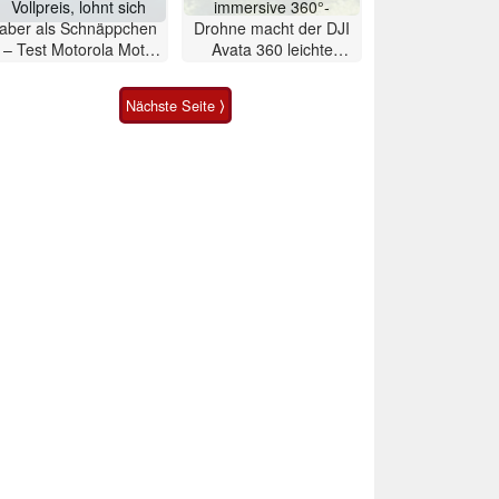
Vollpreis, lohnt sich
immersive 360°-
aber als Schnäppchen
Drohne macht der DJI
– Test Motorola Moto
Avata 360 leichte
G47 Smartphone
Konkurrenz
Nächste Seite ⟩