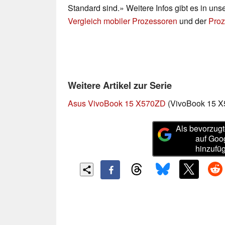
Standard sind.» Weitere Infos gibt es in un
Vergleich mobiler Prozessoren
und der
Proz
Weitere Artikel zur Serie
Asus VivoBook 15 X570ZD
(VivoBook 15 X
Als bevorzugt
auf Goo
hinzufü