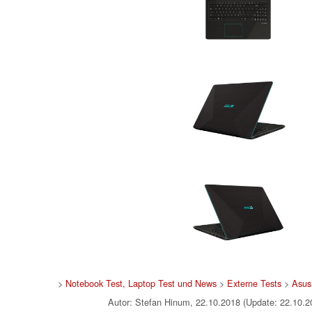
>
Notebook Test, Laptop Test und News
>
Externe Tests
>
Asus
Autor: Stefan Hinum, 22.10.2018 (Update: 22.10.2