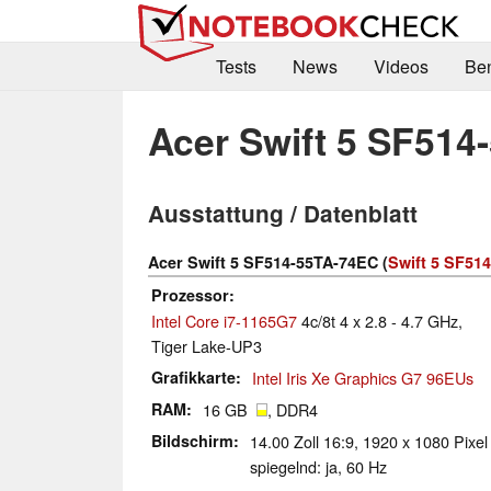
Tests
News
Videos
Be
Acer Swift 5 SF514
Ausstattung / Datenblatt
Acer Swift 5 SF514-55TA-74EC (
Swift 5 SF514
Prozessor
Intel Core i7-1165G7
4c/8t 4 x 2.8 - 4.7 GHz,
Tiger Lake-UP3
Grafikkarte
Intel Iris Xe Graphics G7 96EUs
RAM
16 GB
, DDR4
Bildschirm
14.00 Zoll 16:9, 1920 x 1080 Pixel
spiegelnd: ja, 60 Hz