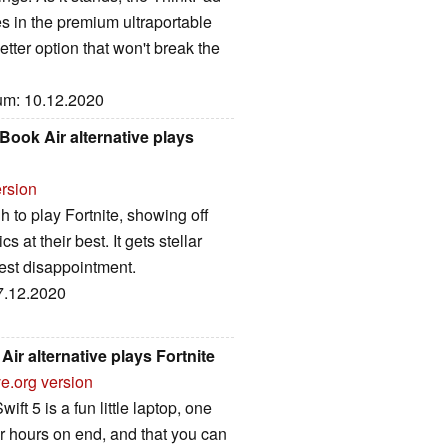
s in the premium ultraportable
tter option that won't break the
tum: 10.12.2020
Book Air alternative plays
ersion
gh to play Fortnite, showing off
 at their best. It gets stellar
gest disappointment.
07.12.2020
ir alternative plays Fortnite
e.org version
ift 5 is a fun little laptop, one
for hours on end, and that you can