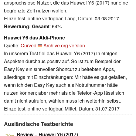
anspruchslose Nutzer, die das Huawei Y6 (2017) nur eine
begrenzte Zeit nutzen wollen.
Einzeltest, online verfügbar, Lang, Datum: 03.08.2017
Bewertung:
Gesamt
: 64%
Huawei Y6 das Aldi-Phone
Quelle:
Curved
Archive.org version
In unserem Test fiel das Huawei Y6 (2017) in einigen
Aspekten durchaus positiv auf. So ist zum Beispiel der
Easy Key ein sinnvoller Shortcut zu beliebten Apps,
allerdings mit Einschränkungen: Mir hätte es gut gefallen,
wenn ich den Easy Key auch als Notrufnummer hätte
nutzen können; aber mehr als die Telefon-App lässt sich
damit nicht aufrufen, wählen muss ich weiterhin selbst.
Einzeltest, online verfügbar, Mittel, Datum: 31.07.2017
Ausländische Testberichte
Review – Huawei Y6 (2017)
70%