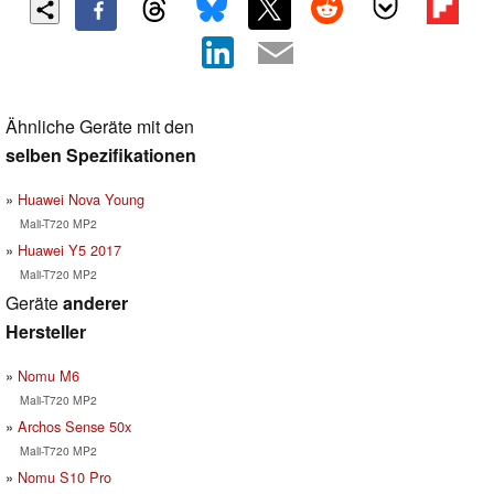
Ähnliche Geräte mit den
selben Spezifikationen
Huawei Nova Young
Mali-T720 MP2
Huawei Y5 2017
Mali-T720 MP2
Geräte
anderer
Hersteller
Nomu M6
Mali-T720 MP2
Archos Sense 50x
Mali-T720 MP2
Nomu S10 Pro