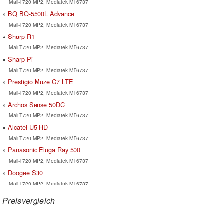
Mali-T720 MP2, Mediatek MT6737
BQ BQ-5500L Advance
Mali-T720 MP2, Mediatek MT6737
Sharp R1
Mali-T720 MP2, Mediatek MT6737
Sharp Pi
Mali-T720 MP2, Mediatek MT6737
Prestigio Muze C7 LTE
Mali-T720 MP2, Mediatek MT6737
Archos Sense 50DC
Mali-T720 MP2, Mediatek MT6737
Alcatel U5 HD
Mali-T720 MP2, Mediatek MT6737
Panasonic Eluga Ray 500
Mali-T720 MP2, Mediatek MT6737
Doogee S30
Mali-T720 MP2, Mediatek MT6737
Preisvergleich