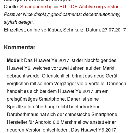
Quelle:
Smartphone.bg
BU→DE
Archive.org version
Positive: Nice display; good cameras; decent autonomy;
stylish design.
Einzeltest, online verfügbar, Sehr kurz, Datum: 27.07.2017
Kommentar
Modell
: Das Huawei Y6 2017 ist der Nachfolger des
Huawei Y6, welches vor zwei Jahren auf den Markt
gebracht wurde. Offensichtlich bringt das neue Gerät
verglichen mit seinem Vorgänger viele Vorteile. Dennoch
handelt es sich bei dem Huawei Y6 2017 um ein
preisgünstiges Smartphone. Daher ist seine
Spezifikation überhaupt nicht beeindruckend.
Darüberhinaus hat sich der chinesische Smartphone
Hersteller für Android 6.0 Marshmallow anstatt einer
neueren Version entschieden. Das Huawei Y6 2017