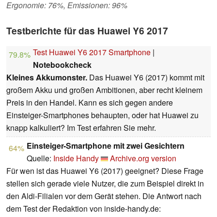
Ergonomie: 76%, Emissionen: 96%
Testberichte für das Huawei Y6 2017
Test Huawei Y6 2017 Smartphone
|
79.8%
Notebookcheck
Kleines Akkumonster.
Das Huawei Y6 (2017) kommt mit
großem Akku und großen Ambitionen, aber recht kleinem
Preis in den Handel. Kann es sich gegen andere
Einsteiger-Smartphones behaupten, oder hat Huawei zu
knapp kalkuliert? Im Test erfahren Sie mehr.
Einsteiger-Smartphone mit zwei Gesichtern
64%
Quelle:
Inside Handy
Archive.org version
Für wen ist das Huawei Y6 (2017) geeignet? Diese Frage
stellen sich gerade viele Nutzer, die zum Beispiel direkt in
den Aldi-Filialen vor dem Gerät stehen. Die Antwort nach
dem Test der Redaktion von inside-handy.de: