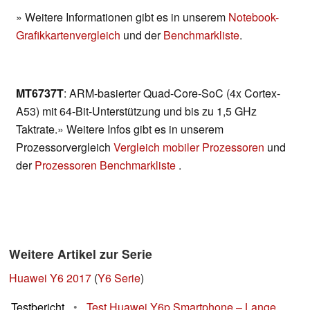
» Weitere Informationen gibt es in unserem
Notebook-
Grafikkartenvergleich
und der
Benchmarkliste
.
MT6737T
: ARM-basierter Quad-Core-SoC (4x Cortex-
A53) mit 64-Bit-Unterstützung und bis zu 1,5 GHz
Taktrate.» Weitere Infos gibt es in unserem
Prozessorvergleich
Vergleich mobiler Prozessoren
und
der
Prozessoren Benchmarkliste
.
Weitere Artikel zur Serie
Huawei Y6 2017
(
Y6 Serie
)
Testbericht
•
Test Huawei Y6p Smartphone – Lange