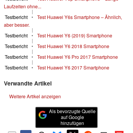
Laufzeiten ohne...
|
Testbericht
•
Test Huawei Y6s Smartphone – Ähnlich,
aber besser.
|
Testbericht
•
Test Huawei Y6 (2019) Smartphone
|
Testbericht
•
Test Huawei Y6 2018 Smartphone
|
Testbericht
•
Test Huawei Y6 Pro 2017 Smartphone
|
Testbericht
•
Test Huawei Y6 2017 Smartphone
Verwandte Artikel
Weitere Artikel anzeigen
Als bevorzugte Quelle
auf Google
hinzufügen