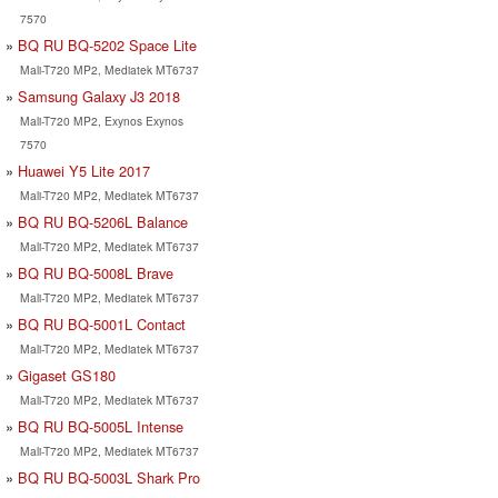
7570
BQ RU BQ-5202 Space Lite
Mali-T720 MP2, Mediatek MT6737
Samsung Galaxy J3 2018
Mali-T720 MP2, Exynos Exynos
7570
Huawei Y5 Lite 2017
Mali-T720 MP2, Mediatek MT6737
BQ RU BQ-5206L Balance
Mali-T720 MP2, Mediatek MT6737
BQ RU BQ-5008L Brave
Mali-T720 MP2, Mediatek MT6737
BQ RU BQ-5001L Contact
Mali-T720 MP2, Mediatek MT6737
Gigaset GS180
Mali-T720 MP2, Mediatek MT6737
BQ RU BQ-5005L Intense
Mali-T720 MP2, Mediatek MT6737
BQ RU BQ-5003L Shark Pro