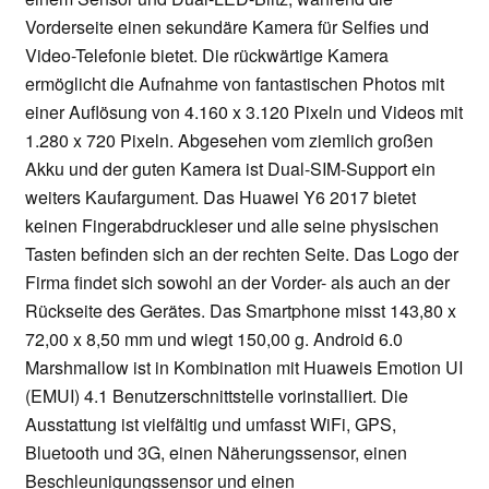
Vorderseite einen sekundäre Kamera für Selfies und
Video-Telefonie bietet. Die rückwärtige Kamera
ermöglicht die Aufnahme von fantastischen Photos mit
einer Auflösung von 4.160 x 3.120 Pixeln und Videos mit
1.280 x 720 Pixeln. Abgesehen vom ziemlich großen
Akku und der guten Kamera ist Dual-SIM-Support ein
weiters Kaufargument. Das Huawei Y6 2017 bietet
keinen Fingerabdruckleser und alle seine physischen
Tasten befinden sich an der rechten Seite. Das Logo der
Firma findet sich sowohl an der Vorder- als auch an der
Rückseite des Gerätes. Das Smartphone misst 143,80 x
72,00 x 8,50 mm und wiegt 150,00 g. Android 6.0
Marshmallow ist in Kombination mit Huaweis Emotion UI
(EMUI) 4.1 Benutzerschnittstelle vorinstalliert. Die
Ausstattung ist vielfältig und umfasst WiFi, GPS,
Bluetooth und 3G, einen Näherungssensor, einen
Beschleunigungssensor und einen