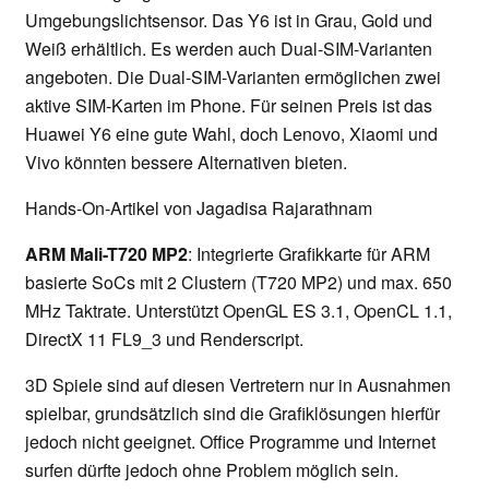
Umgebungslichtsensor. Das Y6 ist in Grau, Gold und
Weiß erhältlich. Es werden auch Dual-SIM-Varianten
angeboten. Die Dual-SIM-Varianten ermöglichen zwei
aktive SIM-Karten im Phone. Für seinen Preis ist das
Huawei Y6 eine gute Wahl, doch Lenovo, Xiaomi und
Vivo könnten bessere Alternativen bieten.
Hands-On-Artikel von Jagadisa Rajarathnam
ARM Mali-T720 MP2
: Integrierte Grafikkarte für ARM
basierte SoCs mit 2 Clustern (T720 MP2) und max. 650
MHz Taktrate. Unterstützt OpenGL ES 3.1, OpenCL 1.1,
DirectX 11 FL9_3 und Renderscript.
3D Spiele sind auf diesen Vertretern nur in Ausnahmen
spielbar, grundsätzlich sind die Grafiklösungen hierfür
jedoch nicht geeignet. Office Programme und Internet
surfen dürfte jedoch ohne Problem möglich sein.