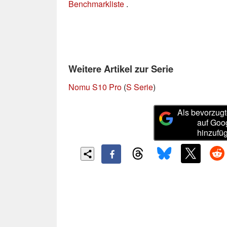
Benchmarkliste
.
Weitere Artikel zur Serie
Nomu S10 Pro
(
S Serie
)
Als bevorzugt
auf Goo
hinzufü