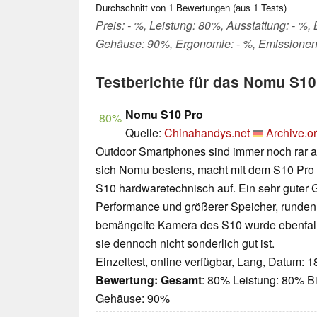
Durchschnitt von
1
Bewertungen (aus
1
Tests)
Preis: - %, Leistung: 80%, Ausstattung: - %,
Gehäuse: 90%, Ergonomie: - %, Emissionen
Testberichte für das Nomu S10
Nomu S10 Pro
80%
Quelle:
Chinahandys.net
Archive.o
Outdoor Smartphones sind immer noch rar auf
sich Nomu bestens, macht mit dem S10 Pro fa
S10 hardwaretechnisch auf. Ein sehr guter
Performance und größerer Speicher, runden
bemängelte Kamera des S10 wurde ebenfalls
sie dennoch nicht sonderlich gut ist.
Einzeltest, online verfügbar, Lang, Datum: 
Bewertung:
Gesamt
: 80% Leistung: 80% Bi
Gehäuse: 90%