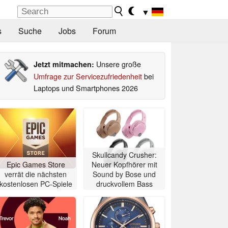
▼
s
Suche
Jobs
Forum
Unsere große
Jetzt mitmachen:
Umfrage zur Servicezufriedenheit
bei
Laptops und Smartphones 2026
Skullcandy Crusher:
Epic Games Store
Neuer Kopfhörer mit
verrät die nächsten
Sound by Bose und
kostenlosen PC-Spiele
druckvollem Bass