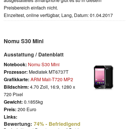
ausgestattetes Smartphone gibt es so in diesem
Preisbereich einfach nicht.
Einzeltest, online verfügbar, Lang, Datum: 01.04.2017
Nomu S30 Mini
Ausstattung / Datenblatt
Notebook:
Nomu S30 Mini
Prozessor:
Mediatek MT6737T
Grafikkarte:
ARM Mali-T720 MP2
Bildschirm:
4.70 Zoll, 16:9, 1280 x
720 Pixel
Gewicht:
0.1855kg
Preis:
200 Euro
Links:
Bewertung:
74%
- Befriedigend