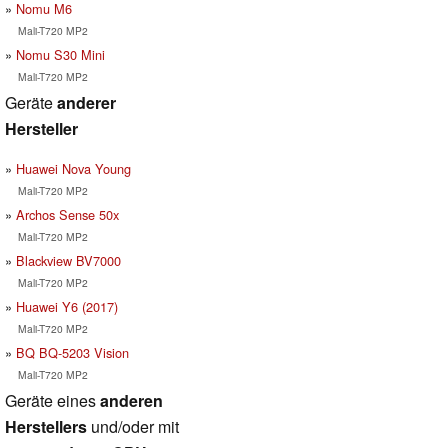
Nomu M6
Mali-T720 MP2
Nomu S30 Mini
Mali-T720 MP2
Geräte
anderer
Hersteller
Huawei Nova Young
Mali-T720 MP2
Archos Sense 50x
Mali-T720 MP2
Blackview BV7000
Mali-T720 MP2
Huawei Y6 (2017)
Mali-T720 MP2
BQ BQ-5203 Vision
Mali-T720 MP2
Geräte eines
anderen
Herstellers
und/oder mit