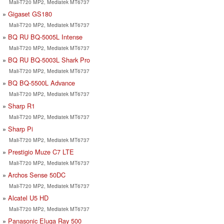
Mali-T720 MP2, Mediatek MT6737
Gigaset GS180
Mali-T720 MP2, Mediatek MT6737
BQ RU BQ-5005L Intense
Mali-T720 MP2, Mediatek MT6737
BQ RU BQ-5003L Shark Pro
Mali-T720 MP2, Mediatek MT6737
BQ BQ-5500L Advance
Mali-T720 MP2, Mediatek MT6737
Sharp R1
Mali-T720 MP2, Mediatek MT6737
Sharp Pi
Mali-T720 MP2, Mediatek MT6737
Prestigio Muze C7 LTE
Mali-T720 MP2, Mediatek MT6737
Archos Sense 50DC
Mali-T720 MP2, Mediatek MT6737
Alcatel U5 HD
Mali-T720 MP2, Mediatek MT6737
Panasonic Eluga Ray 500