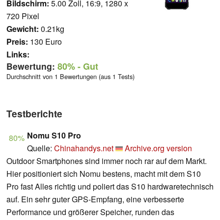
Bildschirm:
5.00 Zoll, 16:9, 1280 x
720 Pixel
Gewicht:
0.21kg
Preis:
130 Euro
Links:
Bewertung:
80%
- Gut
Durchschnitt von 1 Bewertungen (aus 1 Tests)
Testberichte
Nomu S10 Pro
80%
Quelle:
Chinahandys.net
Archive.org version
Outdoor Smartphones sind immer noch rar auf dem Markt.
Hier positioniert sich Nomu bestens, macht mit dem S10
Pro fast Alles richtig und poliert das S10 hardwaretechnisch
auf. Ein sehr guter GPS-Empfang, eine verbesserte
Performance und größerer Speicher, runden das