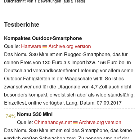
Durchschnitt von 1 Bewertungen (aus 2 Tests)
Testberichte
Kompaktes Outdoor-Smartphone
Quelle:
Hartware
Archive.org version
Das Nomu S30 Mini ist ein Rugged-Smartphone, das für
seinen Preis von 130 Euro als Import bzw. 156 Euro bei in
Deutschland versandkostenfreier Lieferung vor allem seine
Outdoor-Fähigkleiten in die Waagschale wirft. So ist es
zwar schwer und für die Diagonale von 4,7 Zoll auch nicht
besonders kompakt, erweist sich aber als widerstandsfähig.
Einzeltest, online verfügbar, Lang, Datum: 07.09.2017
Nomu S30 Mini
74%
Quelle:
Chinahandys.net
Archive.org version
Das Nomu S30 Mini ist ein solides Smartphone, das keine
wirklich großen Schwächen zeig. Zu nennen sind auf der