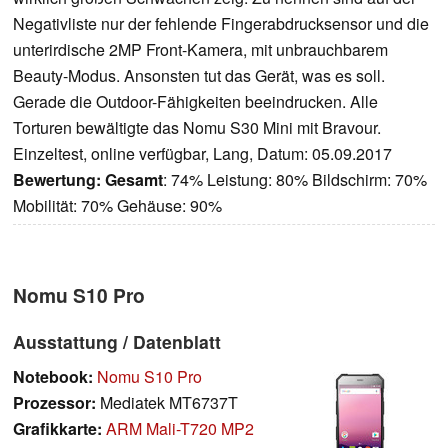
Negativliste nur der fehlende Fingerabdrucksensor und die
unterirdische 2MP Front-Kamera, mit unbrauchbarem
Beauty-Modus. Ansonsten tut das Gerät, was es soll.
Gerade die Outdoor-Fähigkeiten beeindrucken. Alle
Torturen bewältigte das Nomu S30 Mini mit Bravour.
Einzeltest, online verfügbar, Lang, Datum: 05.09.2017
Bewertung:
Gesamt
: 74% Leistung: 80% Bildschirm: 70%
Mobilität: 70% Gehäuse: 90%
Nomu S10 Pro
Ausstattung / Datenblatt
Notebook:
Nomu S10 Pro
Prozessor:
Mediatek MT6737T
Grafikkarte:
ARM Mali-T720 MP2