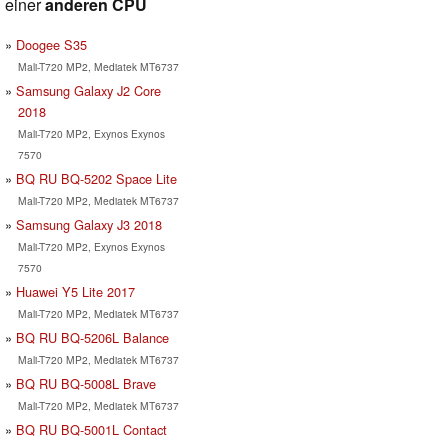
einer
anderen CPU
Doogee S35
Mali-T720 MP2, Mediatek MT6737
Samsung Galaxy J2 Core
2018
Mali-T720 MP2, Exynos Exynos
7570
BQ RU BQ-5202 Space Lite
Mali-T720 MP2, Mediatek MT6737
Samsung Galaxy J3 2018
Mali-T720 MP2, Exynos Exynos
7570
Huawei Y5 Lite 2017
Mali-T720 MP2, Mediatek MT6737
BQ RU BQ-5206L Balance
Mali-T720 MP2, Mediatek MT6737
BQ RU BQ-5008L Brave
Mali-T720 MP2, Mediatek MT6737
BQ RU BQ-5001L Contact