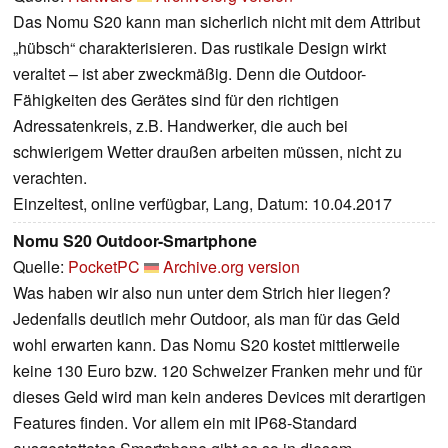
Das Nomu S20 kann man sicherlich nicht mit dem Attribut
„hübsch“ charakterisieren. Das rustikale Design wirkt
veraltet – ist aber zweckmäßig. Denn die Outdoor-
Fähigkeiten des Gerätes sind für den richtigen
Adressatenkreis, z.B. Handwerker, die auch bei
schwierigem Wetter draußen arbeiten müssen, nicht zu
verachten.
Einzeltest, online verfügbar, Lang, Datum: 10.04.2017
Nomu S20 Outdoor-Smartphone
Quelle:
PocketPC
Archive.org version
Was haben wir also nun unter dem Strich hier liegen?
Jedenfalls deutlich mehr Outdoor, als man für das Geld
wohl erwarten kann. Das Nomu S20 kostet mittlerweile
keine 130 Euro bzw. 120 Schweizer Franken mehr und für
dieses Geld wird man kein anderes Devices mit derartigen
Features finden. Vor allem ein mit IP68-Standard