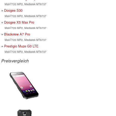
Mali-T720 MP2, Mediatek MT6737
Doogee S30
Mali-T720 MP2, Mediatek MT6737
Doogee X5 Max Pro
Mali-T720 MP2, Mediatek MT6737
Blackview A7 Pro
Mali-T720 MP2, Mediatek MT6737
Prestigio Muze G3 LTE
Mali-T720 MP2, Mediatek MT6737
Preisvergleich