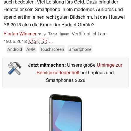
auch bedeuten: Viel Leistung fürs Geld. Dazu bringt der
Hersteller sein Smartphone in ein modernes Äußeres und
spendiert ihm einen recht guten Bildschirm. Ist das Huawei
Y6 2018 also die Krone der Budget-Geräte?
Florian Wimmer
,
Veröffentlicht am
👁
,
✓
Tanja Hinum
19.05.2018
🇺🇸
🇫🇷
...
Android
ARM
Touchscreen
Smartphone
Jetzt mitmachen:
Unsere große
Umfrage zur
Servicezufriedenheit
bei Laptops und
Smartphones 2026