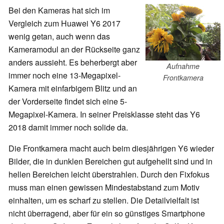
Bei den Kameras hat sich im
Vergleich zum Huawei Y6 2017
wenig getan, auch wenn das
Kameramodul an der Rückseite ganz
anders aussieht. Es beherbergt aber
Aufnahme
immer noch eine 13-Megapixel-
Frontkamera
Kamera mit einfarbigem Blitz und an
der Vorderseite findet sich eine 5-
Megapixel-Kamera. In seiner Preisklasse steht das Y6
2018 damit immer noch solide da.
Die Frontkamera macht auch beim diesjährigen Y6 wieder
Bilder, die in dunklen Bereichen gut aufgehellt sind und in
hellen Bereichen leicht überstrahlen. Durch den Fixfokus
muss man einen gewissen Mindestabstand zum Motiv
einhalten, um es scharf zu stellen. Die Detailvielfalt ist
nicht überragend, aber für ein so günstiges Smartphone