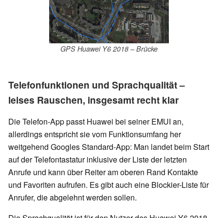
GPS Huawei Y6 2018 – Brücke
Telefonfunktionen und Sprachqualität –
leises Rauschen, insgesamt recht klar
Die Telefon-App passt Huawei bei seiner EMUI an,
allerdings entspricht sie vom Funktionsumfang her
weitgehend Googles Standard-App: Man landet beim Start
auf der Telefontastatur inklusive der Liste der letzten
Anrufe und kann über Reiter am oberen Rand Kontakte
und Favoriten aufrufen. Es gibt auch eine Blockier-Liste für
Anrufer, die abgelehnt werden sollen.
Die Sprachqualität ist für den Nutzer des Huawei Y6 2018