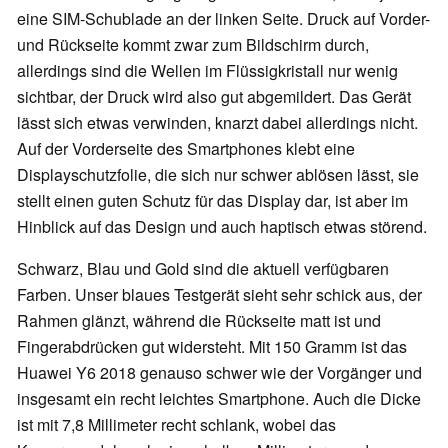
eine SIM-Schublade an der linken Seite. Druck auf Vorder-
und Rückseite kommt zwar zum Bildschirm durch,
allerdings sind die Wellen im Flüssigkristall nur wenig
sichtbar, der Druck wird also gut abgemildert. Das Gerät
lässt sich etwas verwinden, knarzt dabei allerdings nicht.
Auf der Vorderseite des Smartphones klebt eine
Displayschutzfolie, die sich nur schwer ablösen lässt, sie
stellt einen guten Schutz für das Display dar, ist aber im
Hinblick auf das Design und auch haptisch etwas störend.
Schwarz, Blau und Gold sind die aktuell verfügbaren
Farben. Unser blaues Testgerät sieht sehr schick aus, der
Rahmen glänzt, während die Rückseite matt ist und
Fingerabdrücken gut widersteht. Mit 150 Gramm ist das
Huawei Y6 2018 genauso schwer wie der Vorgänger und
insgesamt ein recht leichtes Smartphone. Auch die Dicke
ist mit 7,8 Millimeter recht schlank, wobei das