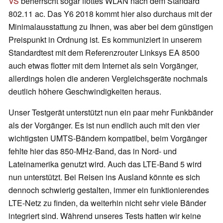
VS
beherrscht sogar flottes WLAN nach dem Standard
802.11 ac. Das Y6 2018 kommt hier also durchaus mit der
Minimalausstattung zu Ihnen, was aber bei dem günstigen
Preispunkt in Ordnung ist. Es kommuniziert in unserem
Standardtest mit dem Referenzrouter Linksys EA 8500
auch etwas flotter mit dem Internet als sein Vorgänger,
allerdings holen die anderen Vergleichsgeräte nochmals
deutlich höhere Geschwindigkeiten heraus.
Unser Testgerät unterstützt nun ein paar mehr Funkbänder
als der Vorgänger. Es ist nun endlich auch mit den vier
wichtigsten UMTS-Bändern kompatibel, beim Vorgänger
fehlte hier das 850-MHz-Band, das in Nord- und
Lateinamerika genutzt wird. Auch das LTE-Band 5 wird
nun unterstützt. Bei Reisen ins Ausland könnte es sich
dennoch schwierig gestalten, immer ein funktionierendes
LTE-Netz zu finden, da weiterhin nicht sehr viele Bänder
integriert sind. Während unseres Tests hatten wir keine