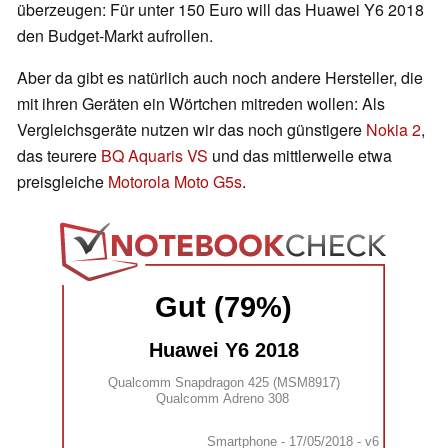
überzeugen: Für unter 150 Euro will das Huawei Y6 2018
den Budget-Markt aufrollen.
Aber da gibt es natürlich auch noch andere Hersteller, die
mit ihren Geräten ein Wörtchen mitreden wollen: Als
Vergleichsgeräte nutzen wir das noch günstigere
Nokia 2
,
das teurere
BQ Aquaris VS
und das mittlerweile etwa
preisgleiche
Motorola Moto G5s
.
Gut (79%)
Huawei Y6 2018
Qualcomm Snapdragon 425 (MSM8917)
Qualcomm Adreno 308
Smartphone - 17/05/2018 - v6