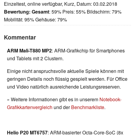
Einzeltest, online verfügbar, Kurz, Datum: 03.02.2018
Bewertung:
Gesamt
: 59% Preis: 55% Bildschirm: 79%
Mobilität: 95% Gehäuse: 79%
Kommentar
ARM Mali-T880 MP2
: ARM-Grafikchip für Smartphones
und Tablets mit 2 Clustern.
Einige nicht anspruchsvolle aktuelle Spiele können mit
geringen Details noch flüssig gespielt werden. Für Office
und Video natürlich ausreichende Leistungsreserven.
» Weitere Informationen gibt es in unserem
Notebook-
Grafikkartenvergleich
und der
Benchmarkliste
.
Helio P20 MT6757
: ARM-basierter Octa-Core-SoC (8x