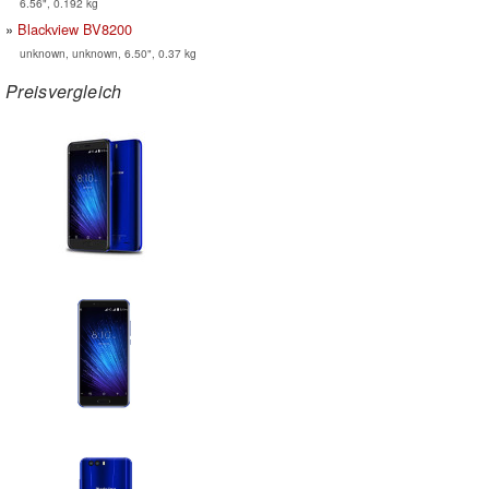
6.56", 0.192 kg
Blackview BV8200
unknown, unknown, 6.50", 0.37 kg
Preisvergleich