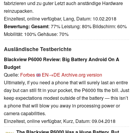
fabrizieren und zu guter Letzt auch anständige Hardware
reinzupacken.
Einzeltest, online verfügbar, Lang, Datum: 10.02.2018
Bewertung:
Gesamt
: 77% Leistung: 80% Bildschirm: 60%
Mobilität: 100% Gehäuse: 70%
Ausländische Testberichte
Blackview P6000 Review: Big Battery Android On A
Budget
Quelle:
Forbes
EN→DE
Archive.org version
Ultimately, if you need a phone that will surely last an entire
day but can still fit in your pocket, the P6000 fits the bill. Just
keep expectations modest outside of the battery — this isn’t
a phone that will blow you away in processing power or
camera capabilities.
Einzeltest, online verfügbar, Kurz, Datum: 09.04.2018
The Blackview P6000 Has a Huge Battery, But