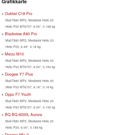
Grafikkarte
Oukitel C18 Pro
Mali-T880 MP2, Mediatek Helio 20
Helio P20 MT6757, 6.55", 0.198 kg
Blackview A80 Pro
Mali-T880 MP2, Mediatek Helio 20
Helio P25, 6.49", 0.18 kg
Meizu M10
Mali-T880 MP2, Mediatek Helio 20
Helio P20 MT6757, 6.50", 0.184 kg
Doogee Y7 Plus
Mali-T880 MP2, Mediatek Helio 20
Helio P20 MT6757, 6.18", 0.18 kg
Oppo F7 Youth
Mali-T880 MP2, Mediatek Helio 20
Helio P20 MT6757, 6.00", 0.155 kg
BQ BQ-6000L Aurora
Mali-T880 MP2, Mediatek Helio 20
Helio P25, 6.00", 0.189 kg
Doogee Mix 2