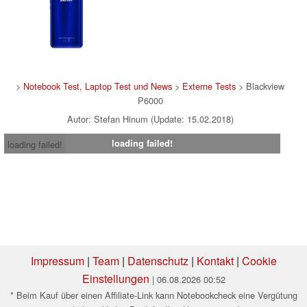
>
Notebook Test, Laptop Test und News
>
Externe Tests
> Blackview
P6000
Autor: Stefan Hinum (Update: 15.02.2018)
loading failed!
loading failed!
Impressum
|
Team
|
Datenschutz
|
Kontakt
|
Cookie
Einstellungen
| 06.08.2026 00:52
* Beim Kauf über einen Affiliate-Link kann Notebookcheck eine Vergütung