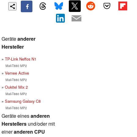
Geräte
anderer
Hersteller
TP-Link Neffos N1
Mali-T880 MP2
Vernee Active
Mali-T880 MP2
Oukitel Mix 2
Mali-T880 MP2
Samsung Galaxy C8
Mali-T880 MP2
Geräte eines
anderen
Herstellers
und/oder mit
einer
anderen CPU