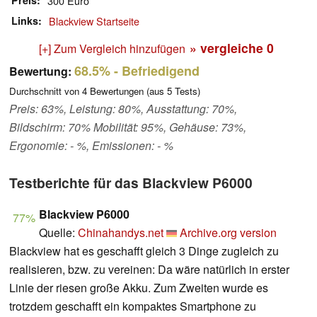
Preis
300 Euro
Links
Blackview Startseite
» vergleiche
0
[+] Zum Vergleich hinzufügen
68.5%
- Befriedigend
Bewertung:
Durchschnitt von
4
Bewertungen (aus
5
Tests)
Preis: 63%, Leistung: 80%, Ausstattung: 70%,
Bildschirm: 70% Mobilität: 95%, Gehäuse: 73%,
Ergonomie: - %, Emissionen: - %
Testberichte für das Blackview P6000
Blackview P6000
77%
Quelle:
Chinahandys.net
Archive.org version
Blackview hat es geschafft gleich 3 Dinge zugleich zu
realisieren, bzw. zu vereinen: Da wäre natürlich in erster
Linie der riesen große Akku. Zum Zweiten wurde es
trotzdem geschafft ein kompaktes Smartphone zu