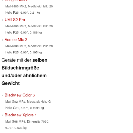
Mali-T880 MP2, Mediatek Helio 20
Helio P25, 6.00", 0.21 kg
UMI S2 Pro
Mali-T880 MP2, Mediatek Helio 20
Helio P25, 6.00", 0.186 kg
Vernee Mix 2
Mali-T880 MP2, Mediatek Helio 20
Helio P25, 6.00", 0.195 kg
Geräte mit der
selben
Bildschirmgröße
und/oder ähnlichem
Gewicht
Blackview Color 6
Mali-G52 MP2, Mediatek Helio G
Helio G81, 6.67", 0.1994 kg
Blackview Xplore 1
Mali-G68 MP4, Dimensity 7050,
6.78", 0.638 kg