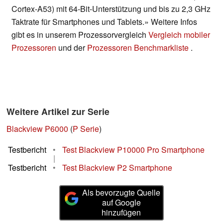
Cortex-A53) mit 64-Bit-Unterstützung und bis zu 2,3 GHz
Taktrate für Smartphones und Tablets.» Weitere Infos
gibt es in unserem Prozessorvergleich
Vergleich mobiler
Prozessoren
und der
Prozessoren Benchmarkliste
.
Weitere Artikel zur Serie
Blackview P6000
(
P Serie
)
Testbericht
•
Test Blackview P10000 Pro Smartphone
|
Testbericht
•
Test Blackview P2 Smartphone
Als bevorzugte Quelle
auf Google
hinzufügen