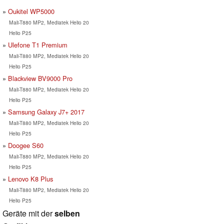
Oukitel WP5000
Mali-T880 MP2, Mediatek Helio 20
Helio P25
Ulefone T1 Premium
Mali-T880 MP2, Mediatek Helio 20
Helio P25
Blackview BV9000 Pro
Mali-T880 MP2, Mediatek Helio 20
Helio P25
Samsung Galaxy J7+ 2017
Mali-T880 MP2, Mediatek Helio 20
Helio P25
Doogee S60
Mali-T880 MP2, Mediatek Helio 20
Helio P25
Lenovo K8 Plus
Mali-T880 MP2, Mediatek Helio 20
Helio P25
Geräte mit der
selben