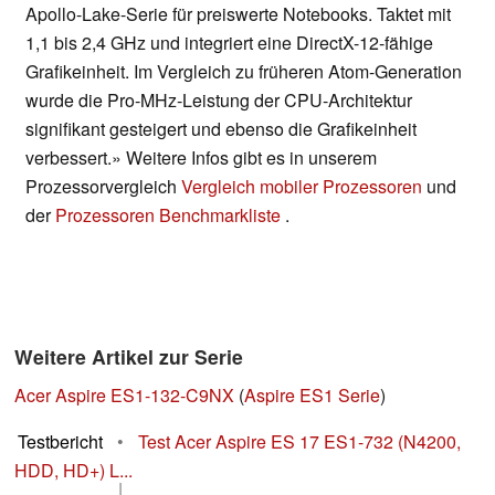
Apollo-Lake-Serie für preiswerte Notebooks. Taktet mit
1,1 bis 2,4 GHz und integriert eine DirectX-12-fähige
Grafikeinheit. Im Vergleich zu früheren Atom-Generation
wurde die Pro-MHz-Leistung der CPU-Architektur
signifikant gesteigert und ebenso die Grafikeinheit
verbessert.» Weitere Infos gibt es in unserem
Prozessorvergleich
Vergleich mobiler Prozessoren
und
der
Prozessoren Benchmarkliste
.
Weitere Artikel zur Serie
Acer Aspire ES1-132-C9NX
(
Aspire ES1 Serie
)
Testbericht
•
Test Acer Aspire ES 17 ES1-732 (N4200,
HDD, HD+) L...
|