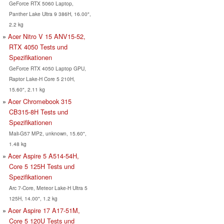
GeForce RTX 5060 Laptop,
Panther Lake Ultra 9 386H, 16.00",
2.2 kg
Acer Nitro V 15 ANV15-52,
RTX 4050 Tests und
Spezifikationen
GeForce RTX 4050 Laptop GPU,
Raptor Lake-H Core 5 210H,
15.60", 2.11 kg
Acer Chromebook 315
CB315-8H Tests und
Spezifikationen
Mali-G57 MP2, unknown, 15.60",
1.48 kg
Acer Aspire 5 A514-54H,
Core 5 125H Tests und
Spezifikationen
Arc 7-Core, Meteor Lake-H Ultra 5
125H, 14.00", 1.2 kg
Acer Aspire 17 A17-51M,
Core 5 120U Tests und