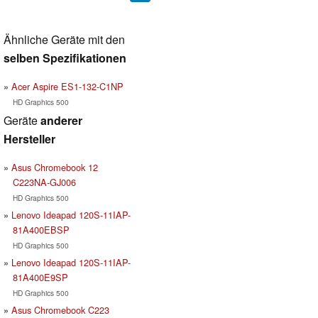
Ähnliche Geräte mit den
selben Spezifikationen
Acer Aspire ES1-132-C1NP
HD Graphics 500
Geräte
anderer
Hersteller
Asus Chromebook 12
C223NA-GJ006
HD Graphics 500
Lenovo Ideapad 120S-11IAP-
81A400EBSP
HD Graphics 500
Lenovo Ideapad 120S-11IAP-
81A400E9SP
HD Graphics 500
Asus Chromebook C223