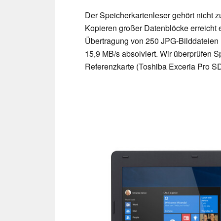
Der Speicherkartenleser gehört nicht zu
Kopieren großer Datenblöcke erreicht 
Übertragung von 250 JPG-Bilddateien (
15,9 MB/s absolviert. Wir überprüfen S
Referenzkarte (Toshiba Exceria Pro S