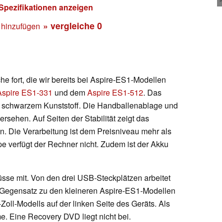
 Spezifikationen anzeigen
» vergleiche
0
 hinzufügen
he fort, die wir bereits bei Aspire-ES1-Modellen
Aspire ES1-331
und dem
Aspire ES1-512
. Das
 schwarzem Kunststoff. Die Handballenablage und
ersehen. Auf Seiten der Stabilität zeigt das
 Die Verarbeitung ist dem Preisniveau mehr als
 verfügt der Rechner nicht. Zudem ist der Akku
üsse mit. Von den drei USB-Steckplätzen arbeitet
 Gegensatz zu den kleineren Aspire-ES1-Modellen
Zoll-Modells auf der linken Seite des Geräts. Als
. Eine Recovery DVD liegt nicht bei.