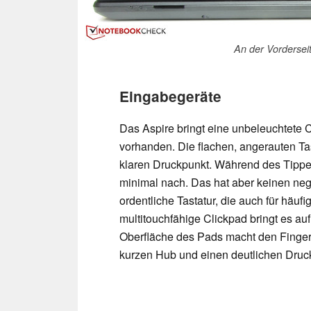
An der Vorderseit
Eingabegeräte
Das Aspire bringt eine unbeleuchtete C
vorhanden. Die flachen, angerauten Ta
klaren Druckpunkt. Während des Tippens
minimal nach. Das hat aber keinen negat
ordentliche Tastatur, die auch für häuf
multitouchfähige Clickpad bringt es auf
Oberfläche des Pads macht den Fingern
kurzen Hub und einen deutlichen Druc