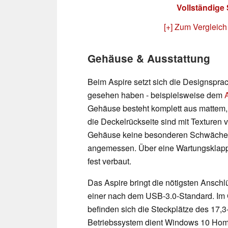
Vollständige
[+] Zum Vergleich
Gehäuse & Ausstattung
Beim Aspire setzt sich die Designsprac
gesehen haben - beispielsweise dem
Gehäuse besteht komplett aus mattem,
die Deckelrückseite sind mit Texturen v
Gehäuse keine besonderen Schwächen.
angemessen. Über eine Wartungsklappe
fest verbaut.
Das Aspire bringt die nötigsten Anschl
einer nach dem USB-3.0-Standard. Im
befinden sich die Steckplätze des 17,3-
Betriebssystem dient Windows 10 Home