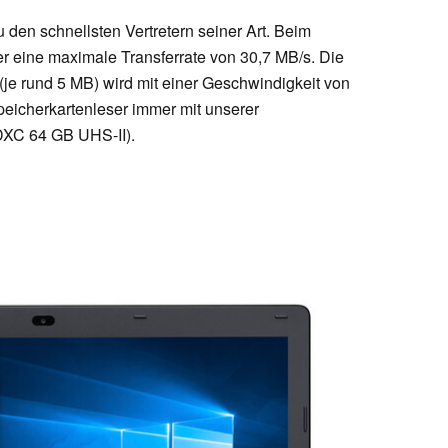
 den schnellsten Vertretern seiner Art. Beim
er eine maximale Transferrate von 30,7 MB/s. Die
je rund 5 MB) wird mit einer Geschwindigkeit von
peicherkartenleser immer mit unserer
DXC 64 GB UHS-II).