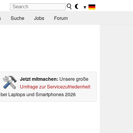
▼
s
Suche
Jobs
Forum
Jetzt mitmachen:
Unsere große
Umfrage zur Servicezufriedenheit
bei Laptops und Smartphones 2026