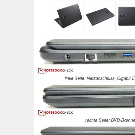
linke Seite: Netzanschluss, Gigabit
rechte Seite: DVD-Brenner