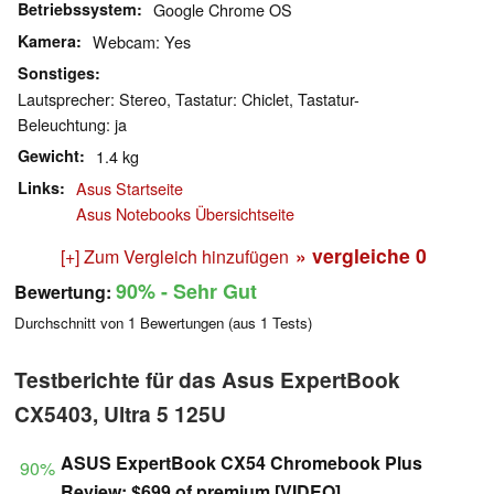
Betriebssystem
Google Chrome OS
Kamera
Webcam: Yes
Sonstiges
Lautsprecher: Stereo, Tastatur: Chiclet, Tastatur-
Beleuchtung: ja
Gewicht
1.4 kg
Links
Asus Startseite
Asus Notebooks Übersichtseite
» vergleiche
0
[+] Zum Vergleich hinzufügen
90%
- Sehr Gut
Bewertung:
Durchschnitt von
1
Bewertungen (aus
1
Tests)
Testberichte für das Asus ExpertBook
CX5403, Ultra 5 125U
ASUS ExpertBook CX54 Chromebook Plus
90%
Review: $699 of premium [VIDEO]