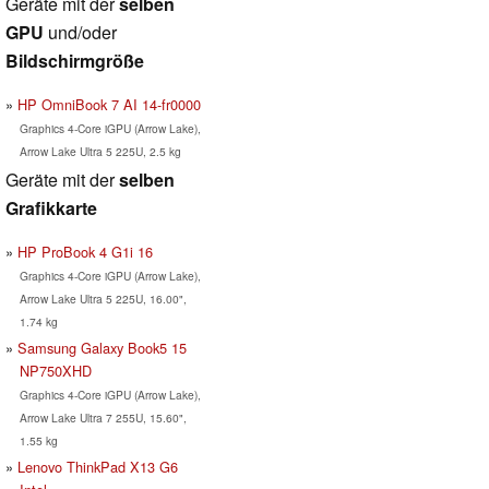
Geräte mit der
selben
GPU
und/oder
Bildschirmgröße
HP OmniBook 7 AI 14-fr0000
Graphics 4-Core iGPU (Arrow Lake),
Arrow Lake Ultra 5 225U, 2.5 kg
Geräte mit der
selben
Grafikkarte
HP ProBook 4 G1i 16
Graphics 4-Core iGPU (Arrow Lake),
Arrow Lake Ultra 5 225U, 16.00",
1.74 kg
Samsung Galaxy Book5 15
NP750XHD
Graphics 4-Core iGPU (Arrow Lake),
Arrow Lake Ultra 7 255U, 15.60",
1.55 kg
Lenovo ThinkPad X13 G6