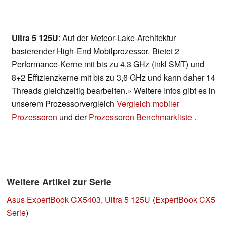
Ultra 5 125U
: Auf der Meteor-Lake-Architektur
basierender High-End Mobilprozessor. Bietet 2
Performance-Kerne mit bis zu 4,3 GHz (inkl SMT) und
8+2 Effizienzkerne mit bis zu 3,6 GHz und kann daher 14
Threads gleichzeitig bearbeiten.» Weitere Infos gibt es in
unserem Prozessorvergleich
Vergleich mobiler
Prozessoren
und der
Prozessoren Benchmarkliste
.
Weitere Artikel zur Serie
Asus ExpertBook CX5403, Ultra 5 125U
(
ExpertBook CX5
Serie
)