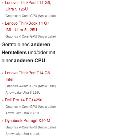
Lenovo ThinkPad T14 G5,
Ultra 5 125U
Graphics 4-Core iGPU (Arrow Lake)
Lenovo ThinkBook 14 G7
IML, Ultra 5 125U
Graphics 4-Core iGPU (Arrow Lake)
Geräte eines
anderen
Herstellers
und/oder mit
einer
anderen CPU
Lenovo ThinkPad T14 G6
Intel
Graphics 4-Core iGPU (Arrow Lake),
Arrow Lake Ultra 5 225U
Dell Pro 14 PC14250
Graphics 4-Core iGPU (Arrow Lake),
Arrow Lake Ultra 7 255U
Dynabook Portégé X40-M
Graphics 4-Core iGPU (Arrow Lake),
Arrow Lake Ultra 5 225U