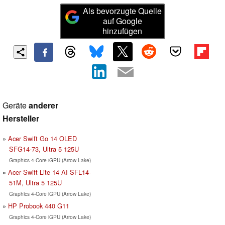
Als bevorzugte Quelle
auf Google
hinzufügen
Geräte
anderer
Hersteller
Acer Swift Go 14 OLED
SFG14-73, Ultra 5 125U
Graphics 4-Core iGPU (Arrow Lake)
Acer Swift Lite 14 AI SFL14-
51M, Ultra 5 125U
Graphics 4-Core iGPU (Arrow Lake)
HP Probook 440 G11
Graphics 4-Core iGPU (Arrow Lake)