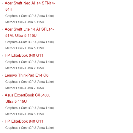
Acer Swift Neo AI 14 SFN14-
54H
Graphics 4-Core iGPU (Arrow Lake),
Meteor Lake-U Ultra 5 115U
Acer Swift Lite 14 AI SFL14-
51M, Ultra 5 115U
Graphics 4-Core iGPU (Arrow Lake),
Meteor Lake-U Ultra 5 115U
HP EliteBook 640 G11
Graphics 4-Core iGPU (Arrow Lake),
Meteor Lake-U Ultra 7 155U
Lenovo ThinkPad E14 G6
Graphics 4-Core iGPU (Arrow Lake),
Meteor Lake-U Ultra 7 155U
Asus ExpertBook CX5403,
Ultra 5 115U
Graphics 4-Core iGPU (Arrow Lake),
Meteor Lake-U Ultra 5 115U
HP EliteBook 840 G11
Graphics 4-Core iGPU (Arrow Lake),