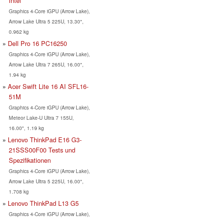
Intel
Graphics 4-Core iGPU (Arrow Lake),
Arrow Lake Ultra 5 225U, 13.30",
0.962 kg
Dell Pro 16 PC16250
Graphics 4-Core iGPU (Arrow Lake),
Arrow Lake Ultra 7 265U, 16.00",
1.94 kg
Acer Swift Lite 16 AI SFL16-
51M
Graphics 4-Core iGPU (Arrow Lake),
Meteor Lake-U Ultra 7 155U,
16.00", 1.19 kg
Lenovo ThinkPad E16 G3-
21SSS00F00 Tests und
Spezifikationen
Graphics 4-Core iGPU (Arrow Lake),
Arrow Lake Ultra 5 225U, 16.00",
1.708 kg
Lenovo ThinkPad L13 G5
Graphics 4-Core iGPU (Arrow Lake),