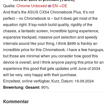
Quelle:
Chrome Unboxed
EN→DE
And that’s the ASUS CX54 Chromebook Plus. It’s not
perfect – no Chromebook is – but it does get most of the
equation right. If top-notch build quality, rigidity of the
chassis, a fantastic screen, incredible typing experience,
expansive trackpad, massive port selection and speedy
internals sound like your thing, I think $699 is frankly an
incredible price for this Chromebook. I have a few hangups,
but those are minimal when you consider how good this
device is overall; and I think anyone paying this price for an
experience this good that gets updates until June of 2034
will be very, very happy with their purchase.
Einzeltest, online verfügbar, Kurz, Datum: 19.09.2024
Bewertung:
Gesamt
: 90%
Kommentar