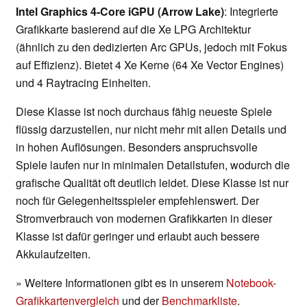
Intel Graphics 4-Core iGPU (Arrow Lake)
: Integrierte
Grafikkarte basierend auf die Xe LPG Architektur
(ähnlich zu den dedizierten Arc GPUs, jedoch mit Fokus
auf Effizienz). Bietet 4 Xe Kerne (64 Xe Vector Engines)
und 4 Raytracing Einheiten.
Diese Klasse ist noch durchaus fähig neueste Spiele
flüssig darzustellen, nur nicht mehr mit allen Details und
in hohen Auflösungen. Besonders anspruchsvolle
Spiele laufen nur in minimalen Detailstufen, wodurch die
grafische Qualität oft deutlich leidet. Diese Klasse ist nur
noch für Gelegenheitsspieler empfehlenswert. Der
Stromverbrauch von modernen Grafikkarten in dieser
Klasse ist dafür geringer und erlaubt auch bessere
Akkulaufzeiten.
» Weitere Informationen gibt es in unserem
Notebook-
Grafikkartenvergleich
und der
Benchmarkliste
.