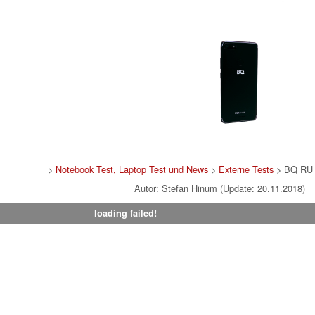
>
Notebook Test, Laptop Test und News
>
Externe Tests
> BQ RU 
Autor: Stefan Hinum (Update: 20.11.2018)
loading failed!