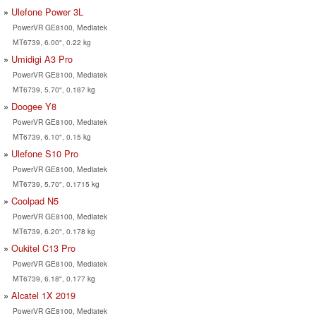
Ulefone Power 3L
PowerVR GE8100, Mediatek
MT6739, 6.00", 0.22 kg
Umidigi A3 Pro
PowerVR GE8100, Mediatek
MT6739, 5.70", 0.187 kg
Doogee Y8
PowerVR GE8100, Mediatek
MT6739, 6.10", 0.15 kg
Ulefone S10 Pro
PowerVR GE8100, Mediatek
MT6739, 5.70", 0.1715 kg
Coolpad N5
PowerVR GE8100, Mediatek
MT6739, 6.20", 0.178 kg
Oukitel C13 Pro
PowerVR GE8100, Mediatek
MT6739, 6.18", 0.177 kg
Alcatel 1X 2019
PowerVR GE8100, Mediatek