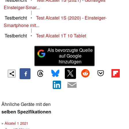
Einsteiger-Smar...
|
Testbericht
•
Test Alcatel 1S (2020) - Einsteiger-
Smartphone mit...
|
Testbericht
•
Test Alcatel 1T 10 Tablet
Als bevorzugte Quelle
auf Google
hinzufügen
Ähnliche Geräte mit den
selben Spezifikationen
Alcatel 1 2021