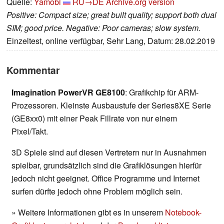
Quelle:
Yamobi
RU→DE
Archive.org version
Positive: Compact size; great built quality; support both dual
SIM; good price. Negative: Poor cameras; slow system.
Einzeltest, online verfügbar, Sehr Lang, Datum: 28.02.2019
Kommentar
Imagination PowerVR GE8100
: Grafikchip für ARM-
Prozessoren. Kleinste Ausbaustufe der Series8XE Serie
(GE8xx0) mit einer Peak Fillrate von nur einem
Pixel/Takt.
3D Spiele sind auf diesen Vertretern nur in Ausnahmen
spielbar, grundsätzlich sind die Grafiklösungen hierfür
jedoch nicht geeignet. Office Programme und Internet
surfen dürfte jedoch ohne Problem möglich sein.
» Weitere Informationen gibt es in unserem
Notebook-