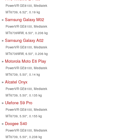
PowerVR GE8100, Mediatek
MT6739, 6.52", 0.19 kg
Samsung Galaxy M02
PowerVR GE8100, Mediatek
MT6739WW, 6.50", 0.206 kg
Samsung Galaxy A02
PowerVR GE8100, Mediatek
MT6739WW, 6.50", 0.206 kg
Motorola Moto E6 Play
PowerVR GE8100, Mediatek
MT6739, 5.50", 0.14 kg
Alcatel Onyx
PowerVR GE8100, Mediatek
MT6739, 5.50", 0.135 kg
Ulefone S9 Pro
PowerVR GE8100, Mediatek
MT6739, 5.50", 0.155 kg
Doogee S40
PowerVR GE8100, Mediatek
MT6739, 5.50", 0.238 kg