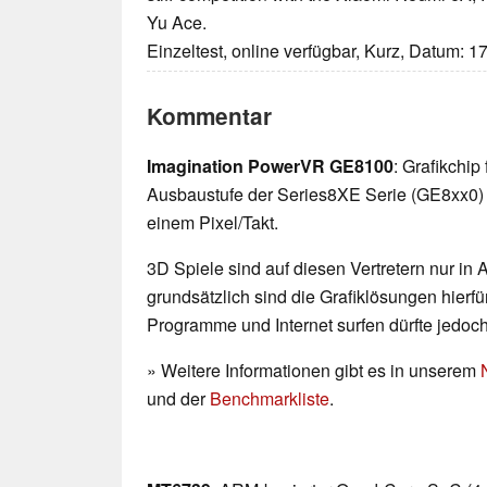
Yu Ace.
Einzeltest, online verfügbar, Kurz, Datum: 1
Kommentar
Imagination PowerVR GE8100
: Grafikchi
Ausbaustufe der Series8XE Serie (GE8xx0) m
einem Pixel/Takt.
3D Spiele sind auf diesen Vertretern nur in
grundsätzlich sind die Grafiklösungen hierfür
Programme und Internet surfen dürfte jedoc
» Weitere Informationen gibt es in unserem
und der
Benchmarkliste
.