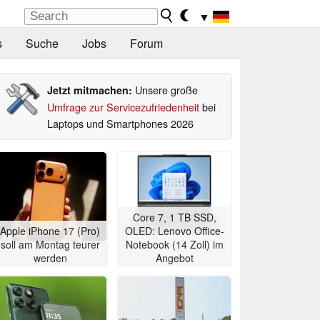
▼
s
Suche
Jobs
Forum
Unsere große
Jetzt mitmachen:
Umfrage zur Servicezufriedenheit
bei
Laptops und Smartphones 2026
Core 7, 1 TB SSD,
Apple iPhone 17 (Pro)
OLED: Lenovo Office-
soll am Montag teurer
Notebook (14 Zoll) im
werden
Angebot