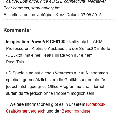
Positive: Low price; nice 4G LTE connectivity. Negative:
Poor cameras; short battery life.
Einzeltest, online verfügbar, Kurz, Datum: 07.08.2018
Kommentar
Imagination PowerVR GE8100
: Grafikchip für ARM-
Prozessoren. Kleinste Ausbaustufe der Series8XE Serie
(GE8xx0) mit einer Peak Fillrate von nur einem
Pixel/Takt.
3D Spiele sind auf diesen Vertretern nur in Ausnahmen
spielbar, grundsätzlich sind die Grafiklösungen hierfür
jedoch nicht geeignet. Office Programme und Internet
surfen dürfte jedoch ohne Problem möglich sein.
» Weitere Informationen gibt es in unserem
Notebook-
Grafikkartenvergleich
und der
Benchmarkliste
.