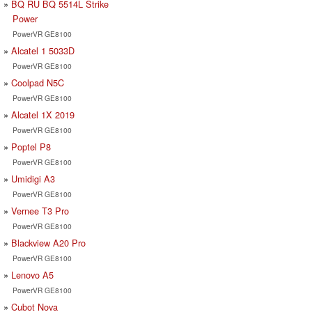
BQ RU BQ 5514L Strike
Power
PowerVR GE8100
Alcatel 1 5033D
PowerVR GE8100
Coolpad N5C
PowerVR GE8100
Alcatel 1X 2019
PowerVR GE8100
Poptel P8
PowerVR GE8100
Umidigi A3
PowerVR GE8100
Vernee T3 Pro
PowerVR GE8100
Blackview A20 Pro
PowerVR GE8100
Lenovo A5
PowerVR GE8100
Cubot Nova