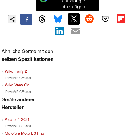
auf Google
hinzufügen
Ähnliche Geräte mit den
selben Spezifikationen
Wiko Harry 2
PowerVR GE8100
Wiko View Go
PowerVR GE8100
Geräte
anderer
Hersteller
Alcatel 1 2021
PowerVR GE8100
Motorola Moto E6 Play