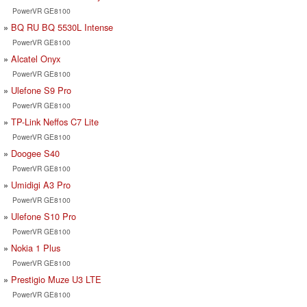
PowerVR GE8100
BQ RU BQ 5530L Intense
PowerVR GE8100
Alcatel Onyx
PowerVR GE8100
Ulefone S9 Pro
PowerVR GE8100
TP-Link Neffos C7 Lite
PowerVR GE8100
Doogee S40
PowerVR GE8100
Umidigi A3 Pro
PowerVR GE8100
Ulefone S10 Pro
PowerVR GE8100
Nokia 1 Plus
PowerVR GE8100
Prestigio Muze U3 LTE
PowerVR GE8100