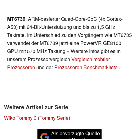
MT6739
: ARM-basierter Quad-Core-SoC (4x Cortex-
A53) mit 64-Bit-Unterstützung und bis zu 1,5 GHz
Taktrate. Im Unterschied zu den Vorgängern wie MT6735
verwendet der MT6739 jetzt eine PowerVR GE8100
GPU mit 570 MHz Taktung.» Weitere Infos gibt es in
unserem Prozessorvergleich
Vergleich mobiler
Prozessoren
und der
Prozessoren Benchmarkliste
.
Weitere Artikel zur Serie
Wiko Tommy 3
(
Tommy Serie
)
Als bevorzugte Quelle