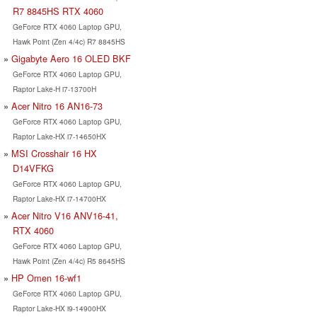
R7 8845HS RTX 4060
GeForce RTX 4060 Laptop GPU,
Hawk Point (Zen 4/4c) R7 8845HS
Gigabyte Aero 16 OLED BKF
GeForce RTX 4060 Laptop GPU,
Raptor Lake-H i7-13700H
Acer Nitro 16 AN16-73
GeForce RTX 4060 Laptop GPU,
Raptor Lake-HX i7-14650HX
MSI Crosshair 16 HX
D14VFKG
GeForce RTX 4060 Laptop GPU,
Raptor Lake-HX i7-14700HX
Acer Nitro V16 ANV16-41,
RTX 4060
GeForce RTX 4060 Laptop GPU,
Hawk Point (Zen 4/4c) R5 8645HS
HP Omen 16-wf1
GeForce RTX 4060 Laptop GPU,
Raptor Lake-HX i9-14900HX