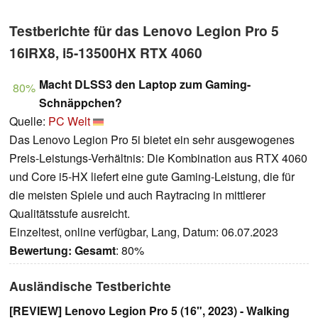
Testberichte für das Lenovo Legion Pro 5
16IRX8, i5-13500HX RTX 4060
Macht DLSS3 den Laptop zum Gaming-
80%
Schnäppchen?
Quelle:
PC Welt
Das Lenovo Legion Pro 5i bietet ein sehr ausgewogenes
Preis-Leistungs-Verhältnis: Die Kombination aus RTX 4060
und Core i5-HX liefert eine gute Gaming-Leistung, die für
die meisten Spiele und auch Raytracing in mittlerer
Qualitätsstufe ausreicht.
Einzeltest, online verfügbar, Lang, Datum: 06.07.2023
Bewertung:
Gesamt
: 80%
Ausländische Testberichte
[REVIEW] Lenovo Legion Pro 5 (16", 2023) - Walking