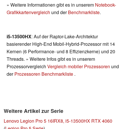
» Weitere Informationen gibt es in unserem
Notebook-
Grafikkartenvergleich
und der
Benchmarkliste
.
i5-13500HX
: Auf der Raptor-Lake-Architektur
basierender High-End Mobil-Hybrid-Prozessor mit 14
Kernen (6 Performance- und 8 Effizienzkerne) und 20
Threads. » Weitere Infos gibt es in unserem
Prozessorvergleich
Vergleich mobiler Prozessoren
und
der
Prozessoren Benchmarkliste
.
Weitere Artikel zur Serie
Lenovo Legion Pro 5 16IRX8, i5-13500HX RTX 4060
(
Legion Pro 5 Serie
)