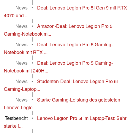
|
News
•
Deal: Lenovo Legion Pro 5i Gen 9 mit RTX
4070 und ...
|
News
•
Amazon-Deal: Lenovo Legion Pro 5
Gaming-Notebook m...
|
News
•
Deal: Lenovo Legion Pro 5 Gaming-
Notebook mit RTX ...
|
News
•
Deal: Lenovo Legion Pro 5 Gaming-
Notebook mit 240H...
|
News
•
Studenten-Deal: Lenovo Legion Pro 5i
Gaming-Laptop...
|
News
•
Starke Gaming-Leistung des getesteten
Lenovo Legio...
|
Testbericht
•
Lenovo Legion Pro 5i im Laptop-Test: Sehr
starke i...
|