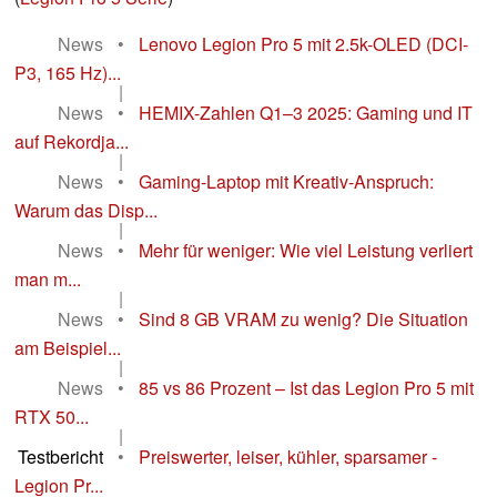
News
•
Lenovo Legion Pro 5 mit 2.5k-OLED (DCI-
P3, 165 Hz)...
|
News
•
HEMIX-Zahlen Q1–3 2025: Gaming und IT
auf Rekordja...
|
News
•
Gaming-Laptop mit Kreativ-Anspruch:
Warum das Disp...
|
News
•
Mehr für weniger: Wie viel Leistung verliert
man m...
|
News
•
Sind 8 GB VRAM zu wenig? Die Situation
am Beispiel...
|
News
•
85 vs 86 Prozent – Ist das Legion Pro 5 mit
RTX 50...
|
Testbericht
•
Preiswerter, leiser, kühler, sparsamer -
Legion Pr...