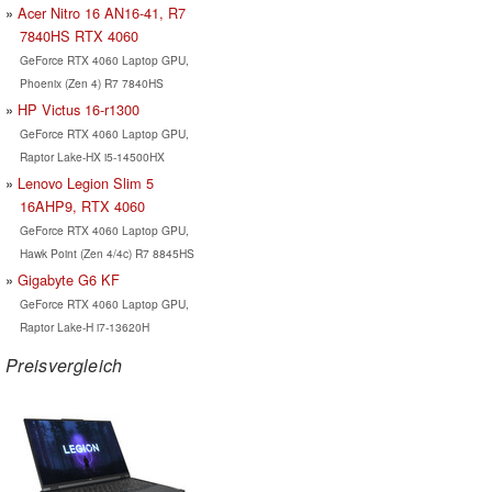
Acer Nitro 16 AN16-41, R7
7840HS RTX 4060
GeForce RTX 4060 Laptop GPU,
Phoenix (Zen 4) R7 7840HS
HP Victus 16-r1300
GeForce RTX 4060 Laptop GPU,
Raptor Lake-HX i5-14500HX
Lenovo Legion Slim 5
16AHP9, RTX 4060
GeForce RTX 4060 Laptop GPU,
Hawk Point (Zen 4/4c) R7 8845HS
Gigabyte G6 KF
GeForce RTX 4060 Laptop GPU,
Raptor Lake-H i7-13620H
Preisvergleich