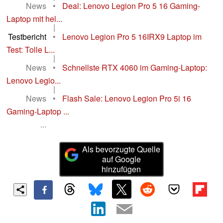
News
•
Deal: Lenovo Legion Pro 5 16 Gaming-
Laptop mit hel...
|
Testbericht
•
Lenovo Legion Pro 5 16IRX9 Laptop im
Test: Tolle L...
|
News
•
Schnellste RTX 4060 im Gaming-Laptop:
Lenovo Legio...
|
News
•
Flash Sale: Lenovo Legion Pro 5i 16
Gaming-Laptop ...
...
Als bevorzugte Quelle
auf Google
hinzufügen