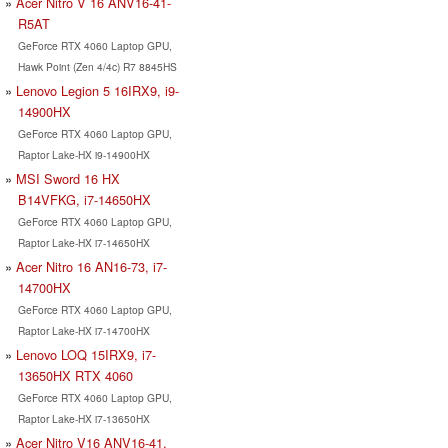
Acer Nitro V 16 ANV16-41-
R5AT
GeForce RTX 4060 Laptop GPU,
Hawk Point (Zen 4/4c) R7 8845HS
Lenovo Legion 5 16IRX9, i9-
14900HX
GeForce RTX 4060 Laptop GPU,
Raptor Lake-HX i9-14900HX
MSI Sword 16 HX
B14VFKG, i7-14650HX
GeForce RTX 4060 Laptop GPU,
Raptor Lake-HX i7-14650HX
Acer Nitro 16 AN16-73, i7-
14700HX
GeForce RTX 4060 Laptop GPU,
Raptor Lake-HX i7-14700HX
Lenovo LOQ 15IRX9, i7-
13650HX RTX 4060
GeForce RTX 4060 Laptop GPU,
Raptor Lake-HX i7-13650HX
Acer Nitro V16 ANV16-41,