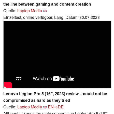
the line between gaming and content creation
Quelle:
Laptop Media
Einzeltest, online verfügbar, Lang, Datum: 30.07.2023
Lenovo Legion Pro 5 (16″, 2023) review – could not be
compromised as hard as they tried
Quelle:
Laptop Media
EN→DE
Although it keeps the main concept, the Legion Pro 5 (16″,