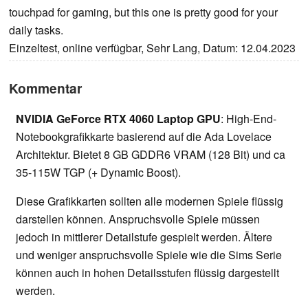
touchpad for gaming, but this one is pretty good for your
daily tasks.
Einzeltest, online verfügbar, Sehr Lang, Datum: 12.04.2023
Kommentar
NVIDIA GeForce RTX 4060 Laptop GPU
: High-End-
Notebookgrafikkarte basierend auf die Ada Lovelace
Architektur. Bietet 8 GB GDDR6 VRAM (128 Bit) und ca
35-115W TGP (+ Dynamic Boost).
Diese Grafikkarten sollten alle modernen Spiele flüssig
darstellen können. Anspruchsvolle Spiele müssen
jedoch in mittlerer Detailstufe gespielt werden. Ältere
und weniger anspruchsvolle Spiele wie die Sims Serie
können auch in hohen Detailsstufen flüssig dargestellt
werden.