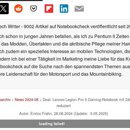
ech Writer
- 9002 Artikel auf Notebookcheck veröffentlicht
seit 
ch schon in jungen Jahren befallen, als ich zu Pentium II Zeite
h das Modden, Übertakten und die akribische Pflege meiner Ha
ich zudem ein spezielles Interesse an mobilen Technologien, di
hdem ich bei einer Tätigkeit im Marketing meine Liebe für das 
ebookcheck auf die Suche nach den spannendsten Themen aus d
e Leidenschaft für den Motorsport und das Mountainbiking.
archiv
>
News 2024-08
> Deal: Lenovo Legion Pro 5 Gaming-Notebook mit 
reduziert
Autor: Enrico Frahn, 28.08.2024 (Update: 5.05.2025)
loading failed!