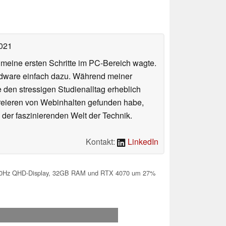
2021
n meine ersten Schritte im PC-Bereich wagte.
rdware einfach dazu. Während meiner
e den stressigen Studienalltag erheblich
Kreieren von Webinhalten gefunden habe,
er faszinierenden Welt der Technik.
Kontakt:
LinkedIn
240Hz QHD-Display, 32GB RAM und RTX 4070 um 27%