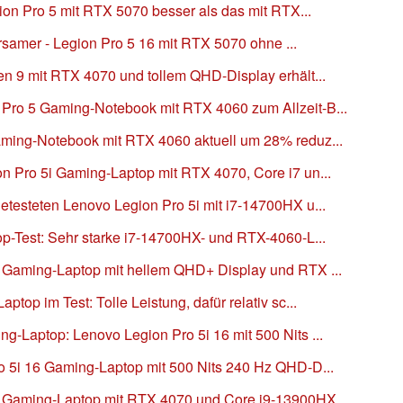
gion Pro 5 mit RTX 5070 besser als das mit RTX...
parsamer - Legion Pro 5 16 mit RTX 5070 ohne ...
en 9 mit RTX 4070 und tollem QHD-Display erhält...
Pro 5 Gaming-Notebook mit RTX 4060 zum Allzeit-B...
ming-Notebook mit RTX 4060 aktuell um 28% reduz...
n Pro 5i Gaming-Laptop mit RTX 4070, Core i7 un...
etesteten Lenovo Legion Pro 5i mit i7-14700HX u...
op-Test: Sehr starke i7-14700HX- und RTX-4060-L...
 Gaming-Laptop mit hellem QHD+ Display und RTX ...
top im Test: Tolle Leistung, dafür relativ sc...
-Laptop: Lenovo Legion Pro 5i 16 mit 500 Nits ...
o 5i 16 Gaming-Laptop mit 500 Nits 240 Hz QHD-D...
6 Gaming-Laptop mit RTX 4070 und Core i9-13900HX...