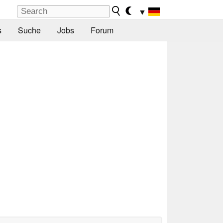
▼
s
Suche
Jobs
Forum