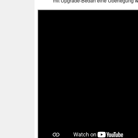
mit Upgrade-Bedarf eine Überlegung we