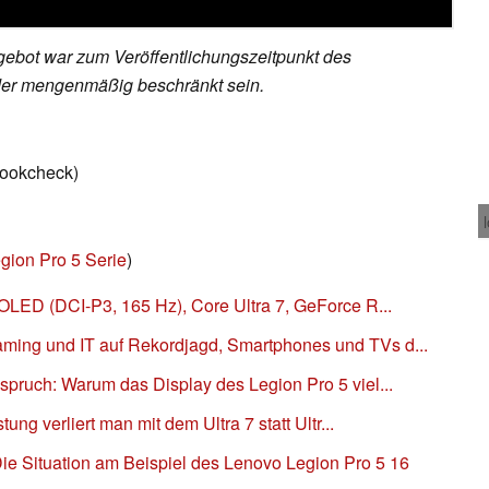
ebot war zum Veröffentlichungszeitpunkt des
 oder mengenmäßig beschränkt sein.
bookcheck)
gion Pro 5 Serie
)
OLED (DCI-P3, 165 Hz), Core Ultra 7, GeForce R...
ing und IT auf Rekordjagd, Smartphones und TVs d...
pruch: Warum das Display des Legion Pro 5 viel...
ung verliert man mit dem Ultra 7 statt Ultr...
e Situation am Beispiel des Lenovo Legion Pro 5 16