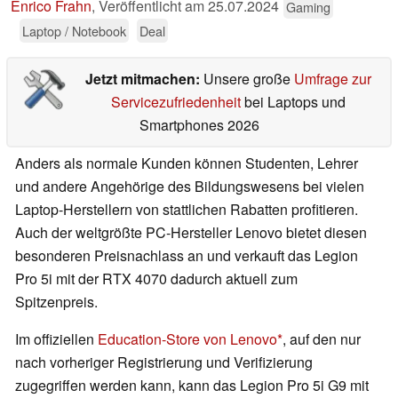
Enrico Frahn
,
Veröffentlicht am
25.07.2024
Gaming
Laptop / Notebook
Deal
Jetzt mitmachen:
Unsere große
Umfrage zur
Servicezufriedenheit
bei Laptops und
Smartphones 2026
Anders als normale Kunden können Studenten, Lehrer
und andere Angehörige des Bildungswesens bei vielen
Laptop-Herstellern von stattlichen Rabatten profitieren.
Auch der weltgrößte PC-Hersteller Lenovo bietet diesen
besonderen Preisnachlass an und verkauft das Legion
Pro 5i mit der RTX 4070 dadurch aktuell zum
Spitzenpreis.
Im offiziellen
Education-Store von Lenovo
, auf den nur
nach vorheriger Registrierung und Verifizierung
zugegriffen werden kann, kann das Legion Pro 5i G9 mit