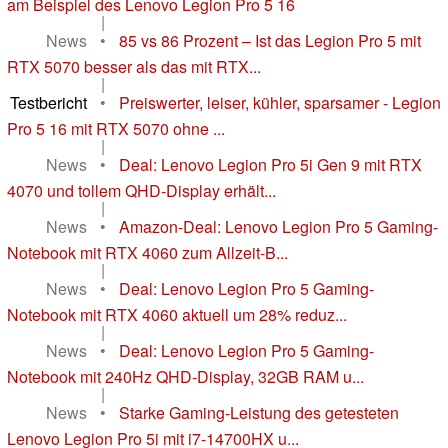
am Beispiel des Lenovo Legion Pro 5 16
|
News
•
85 vs 86 Prozent – Ist das Legion Pro 5 mit
RTX 5070 besser als das mit RTX...
|
Testbericht
•
Preiswerter, leiser, kühler, sparsamer - Legion
Pro 5 16 mit RTX 5070 ohne ...
|
News
•
Deal: Lenovo Legion Pro 5i Gen 9 mit RTX
4070 und tollem QHD-Display erhält...
|
News
•
Amazon-Deal: Lenovo Legion Pro 5 Gaming-
Notebook mit RTX 4060 zum Allzeit-B...
|
News
•
Deal: Lenovo Legion Pro 5 Gaming-
Notebook mit RTX 4060 aktuell um 28% reduz...
|
News
•
Deal: Lenovo Legion Pro 5 Gaming-
Notebook mit 240Hz QHD-Display, 32GB RAM u...
|
News
•
Starke Gaming-Leistung des getesteten
Lenovo Legion Pro 5i mit i7-14700HX u...