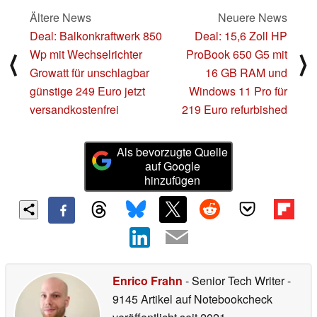
Ältere News
Neuere News
Deal: Balkonkraftwerk 850
Deal: 15,6 Zoll HP
Wp mit Wechselrichter
ProBook 650 G5 mit
⟨
⟩
Growatt für unschlagbar
16 GB RAM und
günstige 249 Euro jetzt
Windows 11 Pro für
versandkostenfrei
219 Euro refurbished
Als bevorzugte Quelle
auf Google
hinzufügen
Enrico Frahn
- Senior Tech Writer
-
9145 Artikel auf Notebookcheck