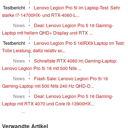
|
Testbericht
•
Lenovo Legion Pro 5i im Laptop-Test: Sehr
starke i7-14700HX- und RTX-4060-L...
|
News
•
Deal: Lenovo Legion Pro 5 16 Gaming-
Laptop mit hellem QHD+ Display und RTX ...
|
Testbericht
•
Lenovo Legion Pro 5 16IRX9 Laptop im Test:
Tolle Leistung, dafür relativ sc...
|
News
•
Schnellste RTX 4060 im Gaming-Laptop:
Lenovo Legion Pro 5i 16 mit 500 Nits ...
|
News
•
Flash Sale: Lenovo Legion Pro 5i 16
Gaming-Laptop mit 500 Nits 240 Hz QHD-D...
|
News
•
Deal: Lenovo Legion Pro 5 16 Gaming-
Laptop mit RTX 4070 und Core i9-13900HX...
...
Verwandte Artikel