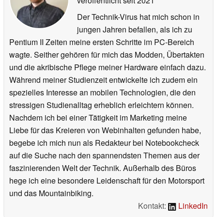
veröffentlicht
seit 2021
Der Technik-Virus hat mich schon in
jungen Jahren befallen, als ich zu
Pentium II Zeiten meine ersten Schritte im PC-Bereich
wagte. Seither gehören für mich das Modden, Übertakten
und die akribische Pflege meiner Hardware einfach dazu.
Während meiner Studienzeit entwickelte ich zudem ein
spezielles Interesse an mobilen Technologien, die den
stressigen Studienalltag erheblich erleichtern können.
Nachdem ich bei einer Tätigkeit im Marketing meine
Liebe für das Kreieren von Webinhalten gefunden habe,
begebe ich mich nun als Redakteur bei Notebookcheck
auf die Suche nach den spannendsten Themen aus der
faszinierenden Welt der Technik. Außerhalb des Büros
hege ich eine besondere Leidenschaft für den Motorsport
und das Mountainbiking.
Kontakt:
LinkedIn