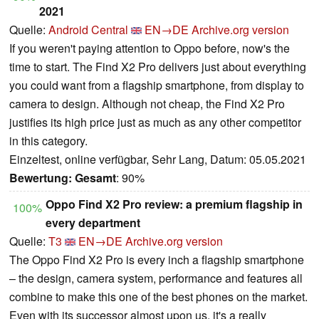
2021
Quelle:
Android Central
EN→DE
Archive.org version
If you weren't paying attention to Oppo before, now's the
time to start. The Find X2 Pro delivers just about everything
you could want from a flagship smartphone, from display to
camera to design. Although not cheap, the Find X2 Pro
justifies its high price just as much as any other competitor
in this category.
Einzeltest, online verfügbar, Sehr Lang, Datum: 05.05.2021
Bewertung:
Gesamt
: 90%
Oppo Find X2 Pro review: a premium flagship in
100%
every department
Quelle:
T3
EN→DE
Archive.org version
The Oppo Find X2 Pro is every inch a flagship smartphone
– the design, camera system, performance and features all
combine to make this one of the best phones on the market.
Even with its successor almost upon us, it's a really