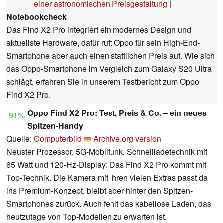
einer astronomischen Preisgestaltung
|
Notebookcheck
Das Find X2 Pro integriert ein modernes Design und
aktuellste Hardware, dafür ruft Oppo für sein High-End-
Smartphone aber auch einen stattlichen Preis auf. Wie sich
das Oppo-Smartphone im Vergleich zum Galaxy S20 Ultra
schlägt, erfahren Sie in unserem Testbericht zum Oppo
Find X2 Pro.
Oppo Find X2 Pro: Test, Preis & Co. – ein neues
91%
Spitzen-Handy
Quelle:
Computerbild
Archive.org version
Neuster Prozessor, 5G-Mobilfunk, Schnellladetechnik mit
65 Watt und 120-Hz-Display: Das Find X2 Pro kommt mit
Top-Technik. Die Kamera mit ihren vielen Extras passt da
ins Premium-Konzept, bleibt aber hinter den Spitzen-
Smartphones zurück. Auch fehlt das kabellose Laden, das
heutzutage von Top-Modellen zu erwarten ist.