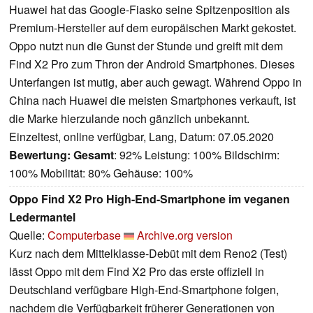
Huawei hat das Google-Fiasko seine Spitzenposition als
Premium-Hersteller auf dem europäischen Markt gekostet.
Oppo nutzt nun die Gunst der Stunde und greift mit dem
Find X2 Pro zum Thron der Android Smartphones. Dieses
Unterfangen ist mutig, aber auch gewagt. Während Oppo in
China nach Huawei die meisten Smartphones verkauft, ist
die Marke hierzulande noch gänzlich unbekannt.
Einzeltest, online verfügbar, Lang, Datum: 07.05.2020
Bewertung:
Gesamt
: 92% Leistung: 100% Bildschirm:
100% Mobilität: 80% Gehäuse: 100%
Oppo Find X2 Pro High-End-Smartphone im veganen
Ledermantel
Quelle:
Computerbase
Archive.org version
Kurz nach dem Mittelklasse-Debüt mit dem Reno2 (Test)
lässt Oppo mit dem Find X2 Pro das erste offiziell in
Deutschland verfügbare High-End-Smartphone folgen,
nachdem die Verfügbarkeit früherer Generationen von