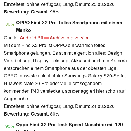
Einzeltest, online verfügbar, Lang, Datum: 25.03.2020
Bewertung:
Gesamt
: 98%
OPPO Find X2 Pro Tolles Smartphone mit einem
80%
Manko
Quelle:
Android Pit
Archive.org version
Mit dem Find X2 Pro ist OPPO ein wahrlich tolles
Smartphone gelungen. Es stimmt eigentlich alles: Design,
Verarbeitung, Display, Leistung, Akku und auch die Kamera
entsprechen einem Smartphone aus der obersten Liga.
OPPO muss sich nicht hinter Samsungs Galaxy S20-Serie,
Huaweis Mate 30 Pro oder vielleicht sogar dem
kommenden P40 verstecken, sonder aggiert hier schon auf
Augenhöhe.
Einzeltest, online verfügbar, Lang, Datum: 24.03.2020
Bewertung:
Gesamt
: 80%
Oppo Find X2 Pro Test: Speed-Maschine mit 120-
95%