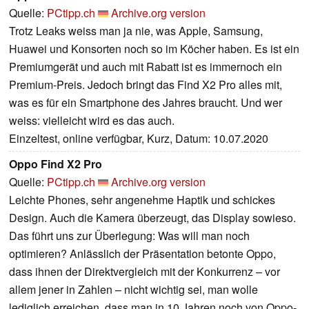
Quelle:
PCtipp.ch
Archive.org version
Trotz Leaks weiss man ja nie, was Apple, Samsung,
Huawei und Konsorten noch so im Köcher haben. Es ist ein
Premiumgerät und auch mit Rabatt ist es immernoch ein
Premium-Preis. Jedoch bringt das Find X2 Pro alles mit,
was es für ein Smartphone des Jahres braucht. Und wer
weiss: vielleicht wird es das auch.
Einzeltest, online verfügbar, Kurz, Datum: 10.07.2020
Oppo Find X2 Pro
Quelle:
PCtipp.ch
Archive.org version
Leichte Phones, sehr angenehme Haptik und schickes
Design. Auch die Kamera überzeugt, das Display sowieso.
Das führt uns zur Überlegung: Was will man noch
optimieren? Anlässlich der Präsentation betonte Oppo,
dass ihnen der Direktvergleich mit der Konkurrenz – vor
allem jener in Zahlen – nicht wichtig sei, man wolle
lediglich erreichen, dass man in 10 Jahren noch von Oppo-