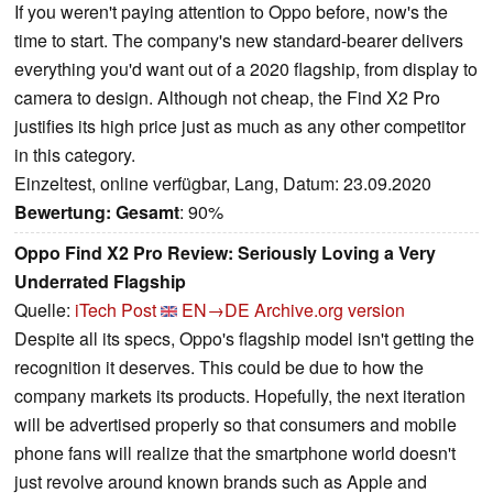
If you weren't paying attention to Oppo before, now's the
time to start. The company's new standard-bearer delivers
everything you'd want out of a 2020 flagship, from display to
camera to design. Although not cheap, the Find X2 Pro
justifies its high price just as much as any other competitor
in this category.
Einzeltest, online verfügbar, Lang, Datum: 23.09.2020
Bewertung:
Gesamt
: 90%
Oppo Find X2 Pro Review: Seriously Loving a Very
Underrated Flagship
Quelle:
iTech Post
EN→DE
Archive.org version
Despite all its specs, Oppo's flagship model isn't getting the
recognition it deserves. This could be due to how the
company markets its products. Hopefully, the next iteration
will be advertised properly so that consumers and mobile
phone fans will realize that the smartphone world doesn't
just revolve around known brands such as Apple and