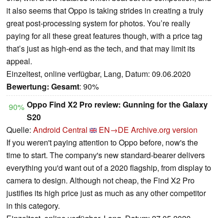
it also seems that Oppo is taking strides in creating a truly
great post-processing system for photos. You’re really
paying for all these great features though, with a price tag
that’s just as high-end as the tech, and that may limit its
appeal.
Einzeltest, online verfügbar, Lang, Datum: 09.06.2020
Bewertung:
Gesamt
: 90%
Oppo Find X2 Pro review: Gunning for the Galaxy
90%
S20
Quelle:
Android Central
EN→DE
Archive.org version
If you weren't paying attention to Oppo before, now's the
time to start. The company's new standard-bearer delivers
everything you'd want out of a 2020 flagship, from display to
camera to design. Although not cheap, the Find X2 Pro
justifies its high price just as much as any other competitor
in this category.