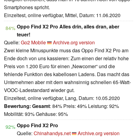
Smartphones spricht.
Einzeltest, online verfügbar, Mittel, Datum: 11.06.2020
Oppo Find X2 Pro Alles drin, alles dran, aber
84%
teuer!
Quelle:
Go2 Mobile
Archive.org version
Zwei kleine Minuspunkte muss das Oppo Find X2 Pro am
Ende doch von uns kassieren: Zum einen der relativ hohe
Preis von 1.200 Euro für einen „Newcomer“ und die
fehlende Funktion des kabellosen Ladens. Das macht das
Unternehmen aber mit dem wahnsinnig schnellen 65-Watt-
VOOC-Ladestandard wieder gut.
Einzeltest, online verfügbar, Lang, Datum: 10.05.2020
Bewertung:
Gesamt
: 84% Preis: 49% Leistung: 92%
Mobilität: 93% Gehäuse: 95%
Oppo Find X2 Pro
92%
Quelle:
Chinahandys.net
Archive.org version