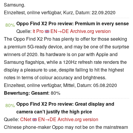
Samsung.
Einzeltest, online verfügbar, Kurz, Datum: 22.09.2020
Oppo Find X2 Pro review: Premium in every sense
80%
Quelle:
It Pro
EN→DE
Archive.org version
The Oppo Find X2 Pro has plenty to offer for those seeking
a premium 5G-ready device, and may be one of the surprise
winners of 2020. Its hardware is on par with Apple and
Samsung flagships, while a 120Hz refresh rate renders the
display a pleasure to use, despite failing to hit the highest
notes in terms of colour accuracy and brightness.
Einzeltest, online verfügbar, Mittel, Datum: 05.08.2020
Bewertung:
Gesamt
: 80%
Oppo Find X2 Pro review: Great display and
80%
camera can't justify the high price
Quelle:
CNet
EN→DE
Archive.org version
Chinese phone-maker Oppo may not be on the mainstream