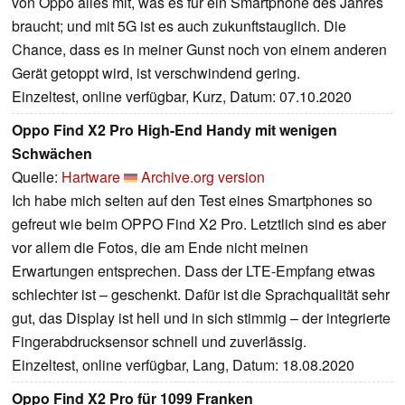
von Oppo alles mit, was es für ein Smartphone des Jahres
braucht; und mit 5G ist es auch zukunftstauglich. Die
Chance, dass es in meiner Gunst noch von einem anderen
Gerät getoppt wird, ist verschwindend gering.
Einzeltest, online verfügbar, Kurz, Datum: 07.10.2020
Oppo Find X2 Pro High-End Handy mit wenigen
Schwächen
Quelle:
Hartware
Archive.org version
Ich habe mich selten auf den Test eines Smartphones so
gefreut wie beim OPPO Find X2 Pro. Letztlich sind es aber
vor allem die Fotos, die am Ende nicht meinen
Erwartungen entsprechen. Dass der LTE-Empfang etwas
schlechter ist – geschenkt. Dafür ist die Sprachqualität sehr
gut, das Display ist hell und in sich stimmig – der integrierte
Fingerabdrucksensor schnell und zuverlässig.
Einzeltest, online verfügbar, Lang, Datum: 18.08.2020
Oppo Find X2 Pro für 1099 Franken