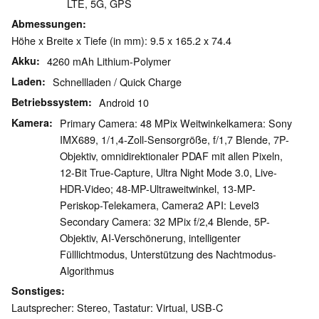
LTE, 5G, GPS
Abmessungen
Höhe x Breite x Tiefe (in mm): 9.5 x 165.2 x 74.4
Akku
4260 mAh Lithium-Polymer
Laden
Schnellladen / Quick Charge
Betriebssystem
Android 10
Kamera
Primary Camera: 48 MPix Weitwinkelkamera: Sony
IMX689, 1/1,4-Zoll-Sensorgröße, f/1,7 Blende, 7P-
Objektiv, omnidirektionaler PDAF mit allen Pixeln,
12-Bit True-Capture, Ultra Night Mode 3.0, Live-
HDR-Video; 48-MP-Ultraweitwinkel, 13-MP-
Periskop-Telekamera, Camera2 API: Level3
Secondary Camera: 32 MPix f/2,4 Blende, 5P-
Objektiv, AI-Verschönerung, intelligenter
Fülllichtmodus, Unterstützung des Nachtmodus-
Algorithmus
Sonstiges
Lautsprecher: Stereo, Tastatur: Virtual, USB-C