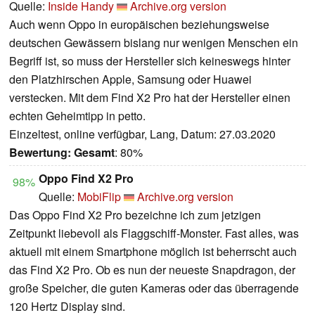
Quelle:
Inside Handy
Archive.org version
Auch wenn Oppo in europäischen beziehungsweise
deutschen Gewässern bislang nur wenigen Menschen ein
Begriff ist, so muss der Hersteller sich keineswegs hinter
den Platzhirschen Apple, Samsung oder Huawei
verstecken. Mit dem Find X2 Pro hat der Hersteller einen
echten Geheimtipp in petto.
Einzeltest, online verfügbar, Lang, Datum: 27.03.2020
Bewertung:
Gesamt
: 80%
Oppo Find X2 Pro
98%
Quelle:
MobiFlip
Archive.org version
Das Oppo Find X2 Pro bezeichne ich zum jetzigen
Zeitpunkt liebevoll als Flaggschiff-Monster. Fast alles, was
aktuell mit einem Smartphone möglich ist beherrscht auch
das Find X2 Pro. Ob es nun der neueste Snapdragon, der
große Speicher, die guten Kameras oder das überragende
120 Hertz Display sind.