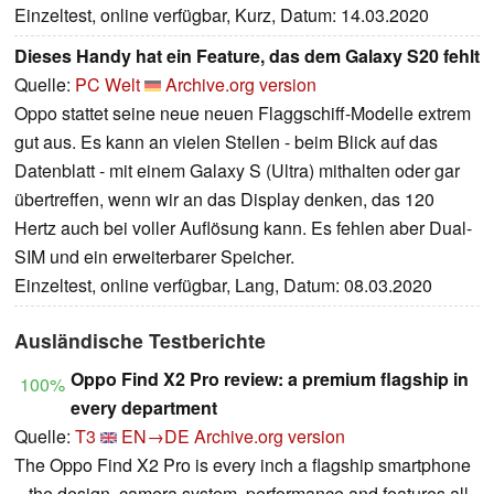
Einzeltest, online verfügbar, Kurz, Datum: 14.03.2020
Dieses Handy hat ein Feature, das dem Galaxy S20 fehlt
Quelle:
PC Welt
Archive.org version
Oppo stattet seine neue neuen Flaggschiff-Modelle extrem
gut aus. Es kann an vielen Stellen - beim Blick auf das
Datenblatt - mit einem Galaxy S (Ultra) mithalten oder gar
übertreffen, wenn wir an das Display denken, das 120
Hertz auch bei voller Auflösung kann. Es fehlen aber Dual-
SIM und ein erweiterbarer Speicher.
Einzeltest, online verfügbar, Lang, Datum: 08.03.2020
Ausländische Testberichte
Oppo Find X2 Pro review: a premium flagship in
100%
every department
Quelle:
T3
EN→DE
Archive.org version
The Oppo Find X2 Pro is every inch a flagship smartphone
– the design, camera system, performance and features all