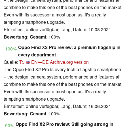
combine to make this one of the best phones on the market.
Even with its successor almost upon us, it's a really
tempting smartphone upgrade.
Einzeltest, online verfügbar, Lang, Datum: 10.08.2021
Bewertung:
Gesamt
: 100%
Oppo Find X2 Pro review: a premium flagship in
100%
every department
Quelle:
T3
EN→DE
Archive.org version
The Oppo Find X2 Pro is every inch a flagship smartphone
– the design, camera system, performance and features all
combine to make this one of the best phones on the market.
Even with its successor almost upon us, it's a really
tempting smartphone upgrade.
Einzeltest, online verfügbar, Lang, Datum: 16.06.2021
Bewertung:
Gesamt
: 100%
Oppo Find X2 Pro review: Still going strong in
90%