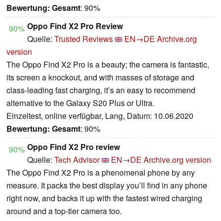
Bewertung:
Gesamt
: 90%
Oppo Find X2 Pro Review
90%
Quelle:
Trusted Reviews
EN→DE
Archive.org
version
The Oppo Find X2 Pro is a beauty; the camera is fantastic,
its screen a knockout, and with masses of storage and
class-leading fast charging, it’s an easy to recommend
alternative to the Galaxy S20 Plus or Ultra.
Einzeltest, online verfügbar, Lang, Datum: 10.06.2020
Bewertung:
Gesamt
: 90%
Oppo Find X2 Pro review
90%
Quelle:
Tech Advisor
EN→DE
Archive.org version
The Oppo Find X2 Pro is a phenomenal phone by any
measure. It packs the best display you’ll find in any phone
right now, and backs it up with the fastest wired charging
around and a top-tier camera too.