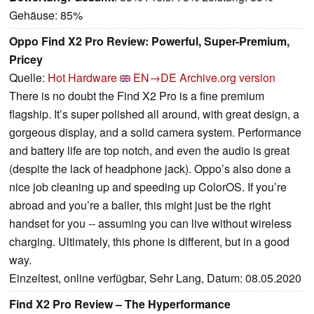
Gehäuse: 85%
Oppo Find X2 Pro Review: Powerful, Super-Premium,
Pricey
Quelle:
Hot Hardware
EN→DE
Archive.org version
There is no doubt the Find X2 Pro is a fine premium
flagship. It’s super polished all around, with great design, a
gorgeous display, and a solid camera system. Performance
and battery life are top notch, and even the audio is great
(despite the lack of headphone jack). Oppo’s also done a
nice job cleaning up and speeding up ColorOS. If you’re
abroad and you’re a baller, this might just be the right
handset for you -- assuming you can live without wireless
charging. Ultimately, this phone is different, but in a good
way.
Einzeltest, online verfügbar, Sehr Lang, Datum: 08.05.2020
Find X2 Pro Review – The Hyperformance