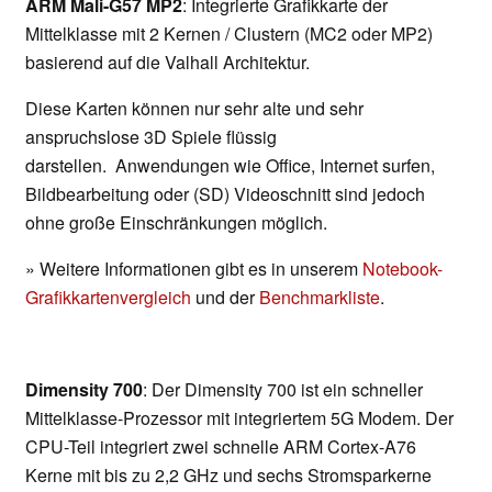
ARM Mali-G57 MP2
: Integrierte Grafikkarte der
Mittelklasse mit 2 Kernen / Clustern (MC2 oder MP2)
basierend auf die Valhall Architektur.
Diese Karten können nur sehr alte und sehr
anspruchslose 3D Spiele flüssig
darstellen. Anwendungen wie Office, Internet surfen,
Bildbearbeitung oder (SD) Videoschnitt sind jedoch
ohne große Einschränkungen möglich.
» Weitere Informationen gibt es in unserem
Notebook-
Grafikkartenvergleich
und der
Benchmarkliste
.
Dimensity 700
: Der Dimensity 700 ist ein schneller
Mittelklasse-Prozessor mit integriertem 5G Modem. Der
CPU-Teil integriert zwei schnelle ARM Cortex-A76
Kerne mit bis zu 2,2 GHz und sechs Stromsparkerne