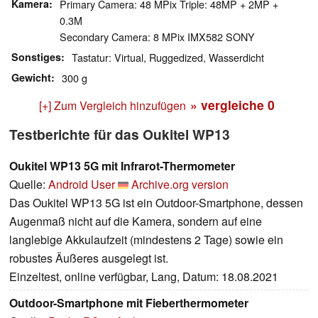
Kamera
Primary Camera: 48 MPix Triple: 48MP + 2MP +
0.3M
Secondary Camera: 8 MPix IMX582 SONY
Sonstiges
Tastatur: Virtual, Ruggedized, Wasserdicht
Gewicht
300 g
» vergleiche
0
[+] Zum Vergleich hinzufügen
Testberichte für das Oukitel WP13
Oukitel WP13 5G mit Infrarot-Thermometer
Quelle:
Android User
Archive.org version
Das Oukitel WP13 5G ist ein Outdoor-Smartphone, dessen
Augenmaß nicht auf die Kamera, sondern auf eine
langlebige Akkulaufzeit (mindestens 2 Tage) sowie ein
robustes Äußeres ausgelegt ist.
Einzeltest, online verfügbar, Lang, Datum: 18.08.2021
Outdoor-Smartphone mit Fieberthermometer