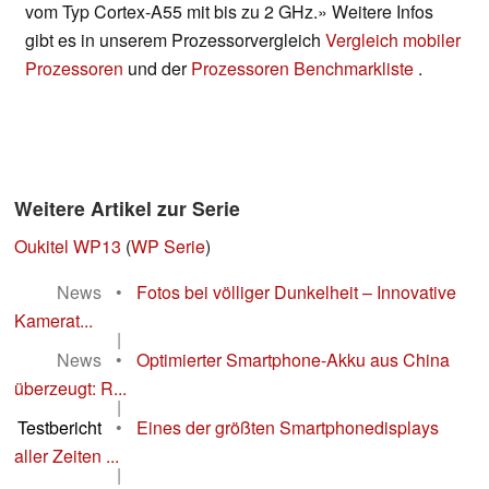
vom Typ Cortex-A55 mit bis zu 2 GHz.» Weitere Infos
gibt es in unserem Prozessorvergleich
Vergleich mobiler
Prozessoren
und der
Prozessoren Benchmarkliste
.
Weitere Artikel zur Serie
Oukitel WP13
(
WP Serie
)
News
•
Fotos bei völliger Dunkelheit – Innovative
Kamerat...
|
News
•
Optimierter Smartphone-Akku aus China
überzeugt: R...
|
Testbericht
•
Eines der größten Smartphonedisplays
aller Zeiten ...
|