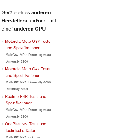
Geräte eines
anderen
Herstellers
und/oder mit
einer
anderen CPU
Motorola Moto G37 Tests
und Spezifikationen
Mali-G57 MP2, Dimensity 6000
Dimensity 6300
Motorola Moto G47 Tests
und Spezifikationen
Mali-G57 MP2, Dimensity 6000
Dimensity 6300
Realme P4R Tests und
Spezifikationen
Mali-G57 MP2, Dimensity 6000
Dimensity 6300
OnePlus N6: Tests und
technische Daten
Mali-G57 MP2, unknown