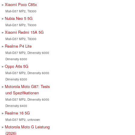
Xiaomi Poco C85x
Mali-G57 MP2, T8300
Nubia Neo 5 5G
Mali-G57 MP2, T9300
Xiaomi Redmi 15A 5G
Mali-G57 MP2, T8300
Realme P4 Lite
Mali-G57 MP2, Dimensity 6000
Dimensity 6300
Oppo A6s 5G
Mali-G57 MP2, Dimensity 6000
Dimensity 6300
Motorola Moto G87: Tests
und Spezifikationen
Mali-G57 MP2, Dimensity 6000
Dimensity 6400
Realme 16 5G
Mali-G57 MP2, unknown
Motorola Moto G Leistung
(2026)