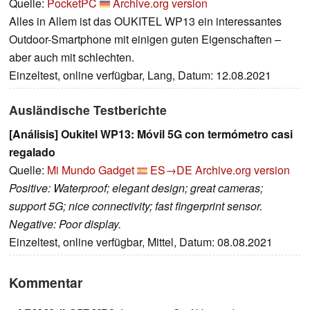
Quelle:
PocketPC
Archive.org version
Alles in Allem ist das OUKITEL WP13 ein interessantes
Outdoor-Smartphone mit einigen guten Eigenschaften –
aber auch mit schlechten.
Einzeltest, online verfügbar, Lang, Datum: 12.08.2021
Ausländische Testberichte
[Análisis] Oukitel WP13: Móvil 5G con termómetro casi
regalado
Quelle:
Mi Mundo Gadget
ES→DE
Archive.org version
Positive: Waterproof; elegant design; great cameras;
support 5G; nice connectivity; fast fingerprint sensor.
Negative: Poor display.
Einzeltest, online verfügbar, Mittel, Datum: 08.08.2021
Kommentar