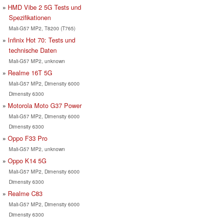
HMD Vibe 2 5G Tests und
Spezifikationen
Mali-G57 MP2, T8200 (T765)
Infinix Hot 70: Tests und
technische Daten
Mali-G57 MP2, unknown
Realme 16T 5G
Mali-G57 MP2, Dimensity 6000
Dimensity 6300
Motorola Moto G37 Power
Mali-G57 MP2, Dimensity 6000
Dimensity 6300
Oppo F33 Pro
Mali-G57 MP2, unknown
Oppo K14 5G
Mali-G57 MP2, Dimensity 6000
Dimensity 6300
Realme C83
Mali-G57 MP2, Dimensity 6000
Dimensity 6300