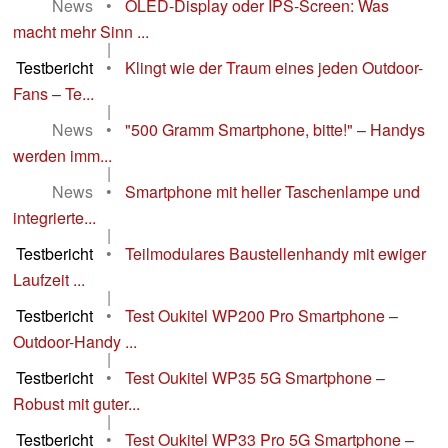
News
•
OLED-Display oder IPS-Screen: Was
macht mehr Sinn ...
|
Testbericht
•
Klingt wie der Traum eines jeden Outdoor-
Fans – Te...
|
News
•
"500 Gramm Smartphone, bitte!" – Handys
werden imm...
|
News
•
Smartphone mit heller Taschenlampe und
integrierte...
|
Testbericht
•
Teilmodulares Baustellenhandy mit ewiger
Laufzeit ...
|
Testbericht
•
Test Oukitel WP200 Pro Smartphone –
Outdoor-Handy ...
|
Testbericht
•
Test Oukitel WP35 5G Smartphone –
Robust mit guter...
|
Testbericht
•
Test Oukitel WP33 Pro 5G Smartphone –