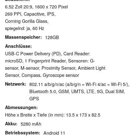
6.52 Zoll 20:9, 1600 x 720 Pixel
269 PPI, Capacitive, IPS,
Corning Gorilla Glass,
spiegelnd: ja, 60 Hz
Massenspeicher
128GB
Anschlüsse
USB-C Power Delivery (PD), Card Reader:
microSD, 1 Fingerprint Reader, Sensoren: G-
sensor, M-sensor, Proximity Sensor, Ambient Light
Sensor, Compass, Gyroscope sensor
Netzwerk
802.11 a/b/g/n/ac (a/b/g/n = Wi-Fi 4/ac = Wi-Fi 5/),
Bluetooth 5.0, GSM, UMTS, LTE, 5G, Dual SIM,
GPS
Abmessungen
Höhe x Breite x Tiefe (in mm): 13.5 x 173 x 82.5
Akku
5280 mAh
Betriebssystem
Android 11