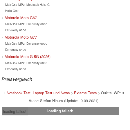
Mali-G57 MP2, Mediatek Helio G
Helio G99
Motorola Moto G67
Mali-G57 MP2, Dimensity 6000
Dimensity 6300
Motorola Moto G77
Mali-G57 MP2, Dimensity 6000
Dimensity 6400
Motorola Moto G 5G (2026)
Mali-G57 MP2, Dimensity 6000
Dimensity 6300
Preisvergleich
>
Notebook Test, Laptop Test und News
>
Externe Tests
> Oukitel WP13
Autor: Stefan Hinum (Update: 9.09.2021)
loading failed!
loading failed!