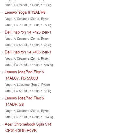
5000) R5 7430U, 14.00", 1.55 kg
Lenovo Yoga 6 13ABR8
Vega 7, Cezanne (Zen 3, Ryzen
5000) R5 7530U, 13.30", 1.39 kg
Dell Inspiron 14 7425 2-in-1
Vega 7, Cezanne (Zen 3, Ryzen
5000) R5 5625U, 14.00", 1.73 kg
Dell Inspiron 14 7435 2-in-1
Vega 7, Cezanne (Zen 3, Ryzen
5000) R5 7530U, 14.00", 1.586 kg
Lenovo IdeaPad Flex 5
14ALC7, R5 5500U
Vega 7, Lucienne (Zen 2, Ryzen
5000) R5 5500U, 14.00", 1.55 kg
Lenovo IdeaPad Flex 5
14ABR G8
Vega 7, Cezanne (Zen 3, Ryzen
5000) R5 7530U, 14.00", 1.524 kg
Acer Chromebook Spin 514
CP514-3HH-R6VK