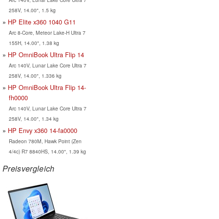
258V, 14.00", 1.5 kg
HP Elite x360 1040 G11
Arc 8-Core, Meteor Lake-H Ultra 7
155H, 14.00", 1.38 kg
HP OmniBook Ultra Flip 14
Arc 140V, Lunar Lake Core Ultra 7
258V, 14.00", 1.336 kg
HP OmniBook Ultra Flip 14-
fh0000
Arc 140V, Lunar Lake Core Ultra 7
258V, 14.00", 1.34 kg
HP Envy x360 14-fa0000
Radeon 780M, Hawk Point (Zen
4/4c) R7 8840HS, 14.00", 1.39 kg
Preisvergleich