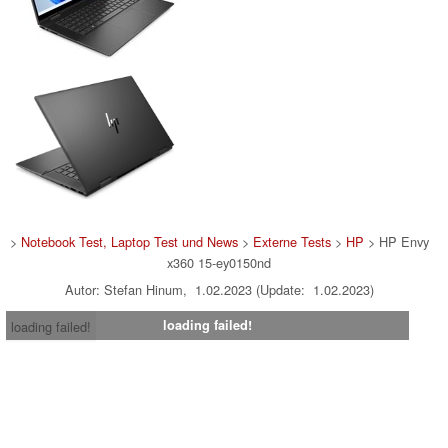
>
Notebook Test, Laptop Test und News
>
Externe Tests
>
HP
> HP Envy
x360 15-ey0150nd
Autor: Stefan Hinum, 1.02.2023 (Update: 1.02.2023)
loading failed!
loading failed!