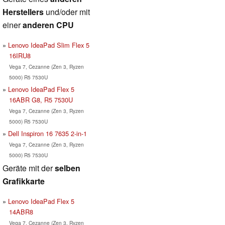
Herstellers
und/oder mit
einer
anderen CPU
Lenovo IdeaPad Slim Flex 5
16IRU8
Vega 7, Cezanne (Zen 3, Ryzen
5000) R5 7530U
Lenovo IdeaPad Flex 5
16ABR G8, R5 7530U
Vega 7, Cezanne (Zen 3, Ryzen
5000) R5 7530U
Dell Inspiron 16 7635 2-in-1
Vega 7, Cezanne (Zen 3, Ryzen
5000) R5 7530U
Geräte mit der
selben
Grafikkarte
Lenovo IdeaPad Flex 5
14ABR8
Vega 7, Cezanne (Zen 3, Ryzen