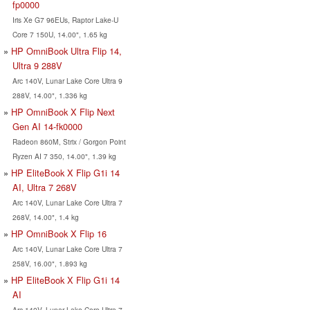
fp0000
Iris Xe G7 96EUs, Raptor Lake-U
Core 7 150U, 14.00", 1.65 kg
HP OmniBook Ultra Flip 14,
Ultra 9 288V
Arc 140V, Lunar Lake Core Ultra 9
288V, 14.00", 1.336 kg
HP OmniBook X Flip Next
Gen AI 14-fk0000
Radeon 860M, Strix / Gorgon Point
Ryzen AI 7 350, 14.00", 1.39 kg
HP EliteBook X Flip G1i 14
AI, Ultra 7 268V
Arc 140V, Lunar Lake Core Ultra 7
268V, 14.00", 1.4 kg
HP OmniBook X Flip 16
Arc 140V, Lunar Lake Core Ultra 7
258V, 16.00", 1.893 kg
HP EliteBook X Flip G1i 14
AI
Arc 140V, Lunar Lake Core Ultra 7