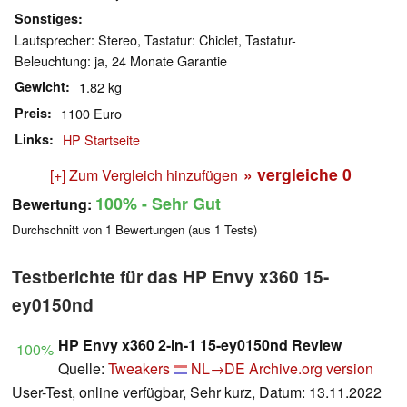
Sonstiges
Lautsprecher: Stereo, Tastatur: Chiclet, Tastatur-
Beleuchtung: ja, 24 Monate Garantie
Gewicht
1.82 kg
Preis
1100 Euro
Links
HP Startseite
» vergleiche
0
[+] Zum Vergleich hinzufügen
100%
- Sehr Gut
Bewertung:
Durchschnitt von
1
Bewertungen (aus
1
Tests)
Testberichte für das HP Envy x360 15-
ey0150nd
HP Envy x360 2-in-1 15-ey0150nd Review
100%
Quelle:
Tweakers
NL→DE
Archive.org version
User-Test, online verfügbar, Sehr kurz, Datum: 13.11.2022