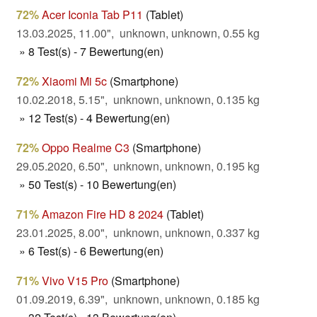
72%
Acer Iconia Tab P11
(Tablet)
13.03.2025, 11.00", unknown, unknown, 0.55 kg
» 8 Test(s) - 7 Bewertung(en)
72%
Xiaomi Mi 5c
(Smartphone)
10.02.2018, 5.15", unknown, unknown, 0.135 kg
» 12 Test(s) - 4 Bewertung(en)
72%
Oppo Realme C3
(Smartphone)
29.05.2020, 6.50", unknown, unknown, 0.195 kg
» 50 Test(s) - 10 Bewertung(en)
71%
Amazon Fire HD 8 2024
(Tablet)
23.01.2025, 8.00", unknown, unknown, 0.337 kg
» 6 Test(s) - 6 Bewertung(en)
71%
Vivo V15 Pro
(Smartphone)
01.09.2019, 6.39", unknown, unknown, 0.185 kg