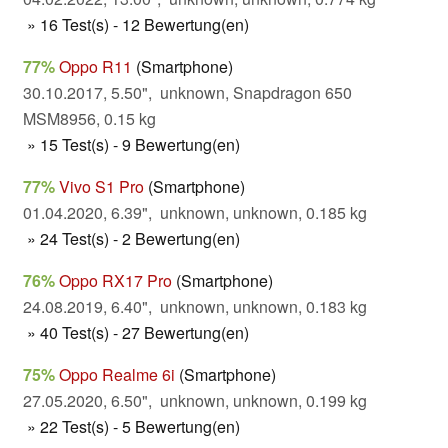
» 16 Test(s) - 12 Bewertung(en)
77%
Oppo R11
(Smartphone)
30.10.2017, 5.50", unknown, Snapdragon 650
MSM8956, 0.15 kg
» 15 Test(s) - 9 Bewertung(en)
77%
Vivo S1 Pro
(Smartphone)
01.04.2020, 6.39", unknown, unknown, 0.185 kg
» 24 Test(s) - 2 Bewertung(en)
76%
Oppo RX17 Pro
(Smartphone)
24.08.2019, 6.40", unknown, unknown, 0.183 kg
» 40 Test(s) - 27 Bewertung(en)
75%
Oppo Realme 6i
(Smartphone)
27.05.2020, 6.50", unknown, unknown, 0.199 kg
» 22 Test(s) - 5 Bewertung(en)