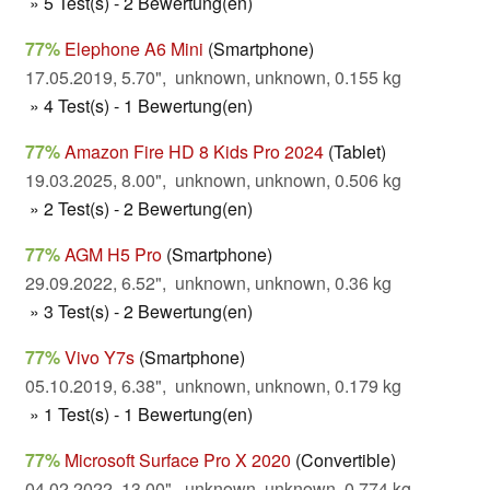
» 5 Test(s) - 2 Bewertung(en)
77%
Elephone A6 Mini
(Smartphone)
17.05.2019, 5.70", unknown, unknown, 0.155 kg
» 4 Test(s) - 1 Bewertung(en)
77%
Amazon Fire HD 8 Kids Pro 2024
(Tablet)
19.03.2025, 8.00", unknown, unknown, 0.506 kg
» 2 Test(s) - 2 Bewertung(en)
77%
AGM H5 Pro
(Smartphone)
29.09.2022, 6.52", unknown, unknown, 0.36 kg
» 3 Test(s) - 2 Bewertung(en)
77%
Vivo Y7s
(Smartphone)
05.10.2019, 6.38", unknown, unknown, 0.179 kg
» 1 Test(s) - 1 Bewertung(en)
77%
Microsoft Surface Pro X 2020
(Convertible)
04.02.2022, 13.00", unknown, unknown, 0.774 kg