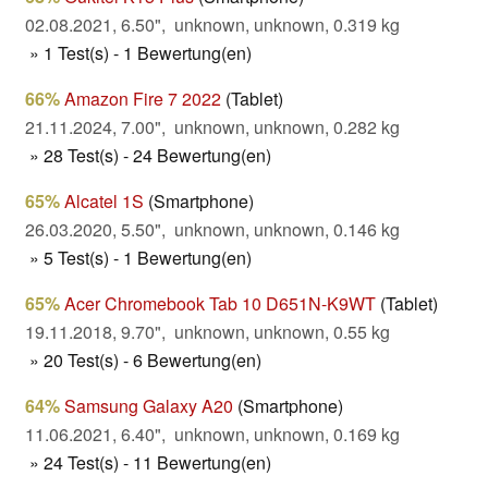
02.08.2021, 6.50", unknown, unknown, 0.319 kg
» 1 Test(s) - 1 Bewertung(en)
66%
Amazon Fire 7 2022
(Tablet)
21.11.2024, 7.00", unknown, unknown, 0.282 kg
» 28 Test(s) - 24 Bewertung(en)
65%
Alcatel 1S
(Smartphone)
26.03.2020, 5.50", unknown, unknown, 0.146 kg
» 5 Test(s) - 1 Bewertung(en)
65%
Acer Chromebook Tab 10 D651N-K9WT
(Tablet)
19.11.2018, 9.70", unknown, unknown, 0.55 kg
» 20 Test(s) - 6 Bewertung(en)
64%
Samsung Galaxy A20
(Smartphone)
11.06.2021, 6.40", unknown, unknown, 0.169 kg
» 24 Test(s) - 11 Bewertung(en)