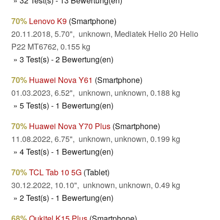
» 32 Test(s) - 13 Bewertung(en)
70%
Lenovo K9
(Smartphone)
20.11.2018, 5.70", unknown, Mediatek Helio 20 Helio
P22 MT6762, 0.155 kg
» 3 Test(s) - 2 Bewertung(en)
70%
Huawei Nova Y61
(Smartphone)
01.03.2023, 6.52", unknown, unknown, 0.188 kg
» 5 Test(s) - 1 Bewertung(en)
70%
Huawei Nova Y70 Plus
(Smartphone)
11.08.2022, 6.75", unknown, unknown, 0.199 kg
» 4 Test(s) - 1 Bewertung(en)
70%
TCL Tab 10 5G
(Tablet)
30.12.2022, 10.10", unknown, unknown, 0.49 kg
» 2 Test(s) - 1 Bewertung(en)
68%
Oukitel K15 Plus
(Smartphone)