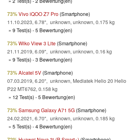
» 2 Test(s) - 2 Bewertung(en)
73%
Vivo iQOO Z7 Pro
(Smartphone)
11.10.2023, 6.78", unknown, unknown, 0.175 kg
» 9 Test(s) - 5 Bewertung(en)
73%
Wiko View 3 Lite
(Smartphone)
21.11.2019, 6.09", unknown, unknown, 0.16 kg
» 9 Test(s) - 3 Bewertung(en)
73%
Alcatel 5V
(Smartphone)
07.03.2019, 6.20", unknown, Mediatek Helio 20 Helio
P22 MT6762, 0.158 kg
» 12 Test(s) - 5 Bewertung(en)
73%
Samsung Galaxy A71 5G
(Smartphone)
24.02.2021, 6.70", unknown, unknown, 0.185 kg
» 5 Test(s) - 4 Bewertung(en)
72%
Huawei Nova 3i (P Smart+)
(Smartphone)