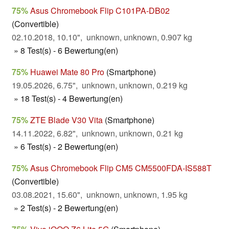
75%
Asus Chromebook Flip C101PA-DB02
(Convertible)
02.10.2018, 10.10", unknown, unknown, 0.907 kg
» 8 Test(s) - 6 Bewertung(en)
75%
Huawei Mate 80 Pro
(Smartphone)
19.05.2026, 6.75", unknown, unknown, 0.219 kg
» 18 Test(s) - 4 Bewertung(en)
75%
ZTE Blade V30 Vita
(Smartphone)
14.11.2022, 6.82", unknown, unknown, 0.21 kg
» 6 Test(s) - 2 Bewertung(en)
75%
Asus Chromebook Flip CM5 CM5500FDA-IS588T
(Convertible)
03.08.2021, 15.60", unknown, unknown, 1.95 kg
» 2 Test(s) - 2 Bewertung(en)