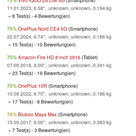
75%
Vivo iQOO Z6 Lite 5G
(Smartphone)
11.01.2023, 6.58", unknown, unknown, 0.194 kg
» 8 Test(s) - 4 Bewertung(en)
75%
OnePlus Nord CE4 5G
(Smartphone)
22.07.2024, 6.74", unknown, unknown, 0.186 kg
» 15 Test(s) - 10 Bewertung(en)
75%
Amazon Fire HD 8 inch 2016
(Tablet)
07.09.2018, 8.00", unknown, unknown, 0.341 kg
» 23 Test(s) - 19 Bewertung(en)
75%
OnePlus 10R
(Smartphone)
10.08.2022, 6.70", unknown, unknown, 0.186 kg
» 17 Test(s) - 8 Bewertung(en)
74%
Bluboo Maya Max
(Smartphone)
15.09.2017, 6.00", unknown, unknown, 0.383 kg
» 7 Test(s) - 3 Bewertung(en)