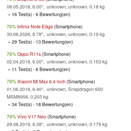
08.05.2018, 6.00", unknown, unknown, 0.18 kg
» 16 Test(s) - 6 Bewertung(en)
78%
Infinix Note Edge
(Smartphone)
30.06.2026, 6.78", unknown, unknown, 0.19 kg
» 29 Test(s) - 13 Bewertung(en)
78%
Oppo R11s
(Smartphone)
02.04.2018, 6.00", unknown, unknown, 0.153 kg
» 11 Test(s) - 6 Bewertung(en)
78%
Xiaomi Mi Max 6.4 inch
(Smartphone)
01.06.2018, 6.40", unknown, Snapdragon 650
MSM8956, 0.203 kg
» 34 Test(s) - 18 Bewertung(en)
78%
Vivo V17 Neo
(Smartphone)
29.08.2019, 6.38", unknown, unknown, 0.179 kg