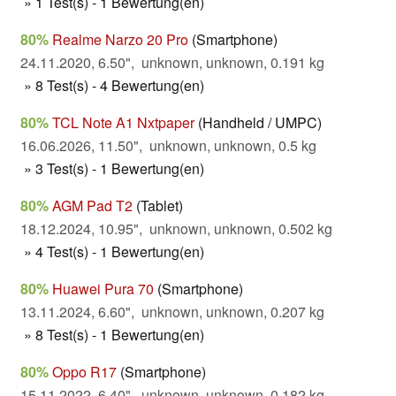
» 1 Test(s) - 1 Bewertung(en)
80%
Realme Narzo 20 Pro
(Smartphone)
24.11.2020, 6.50", unknown, unknown, 0.191 kg
» 8 Test(s) - 4 Bewertung(en)
80%
TCL Note A1 Nxtpaper
(Handheld / UMPC)
16.06.2026, 11.50", unknown, unknown, 0.5 kg
» 3 Test(s) - 1 Bewertung(en)
80%
AGM Pad T2
(Tablet)
18.12.2024, 10.95", unknown, unknown, 0.502 kg
» 4 Test(s) - 1 Bewertung(en)
80%
Huawei Pura 70
(Smartphone)
13.11.2024, 6.60", unknown, unknown, 0.207 kg
» 8 Test(s) - 1 Bewertung(en)
80%
Oppo R17
(Smartphone)
15.11.2022, 6.40", unknown, unknown, 0.182 kg