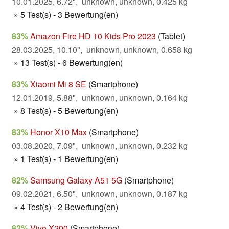
10.01.2025, 6.72", unknown, unknown, 0.425 kg
» 5 Test(s) - 3 Bewertung(en)
83%
Amazon Fire HD 10 Kids Pro 2023
(Tablet)
28.03.2025, 10.10", unknown, unknown, 0.658 kg
» 13 Test(s) - 6 Bewertung(en)
83%
Xiaomi Mi 8 SE
(Smartphone)
12.01.2019, 5.88", unknown, unknown, 0.164 kg
» 8 Test(s) - 5 Bewertung(en)
83%
Honor X10 Max
(Smartphone)
03.08.2020, 7.09", unknown, unknown, 0.232 kg
» 1 Test(s) - 1 Bewertung(en)
82%
Samsung Galaxy A51 5G
(Smartphone)
09.02.2021, 6.50", unknown, unknown, 0.187 kg
» 4 Test(s) - 2 Bewertung(en)
82%
Vivo X200
(Smartphone)