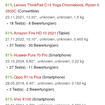
81%
Lenovo ThinkPad C13 Yoga Chromebook, Ryzen 5
3500C
(Convertible)
23.11.2021, 13.30", unknown, unknown, 1.5 kg
» 18 Test(s) - 8 Bewertung(en)
81%
Amazon Fire HD 10 2021
(Tablet)
21.11.2022, 10.10", unknown, unknown, 0.465 kg
» 37 Test(s) - 30 Bewertung(en)
81%
Huawei Pura 70 Pro
(Smartphone)
23.10.2024, 6.80", unknown, unknown, 0.22 kg
» 27 Test(s) - 11 Bewertung(en)
81%
Oppo R11s Plus
(Smartphone)
28.05.2018, 6.40", unknown, unknown, 0.182 kg
» 3 Test(s) - 2 Bewertung(en)
81%
Vivo X100
(Smartphone)