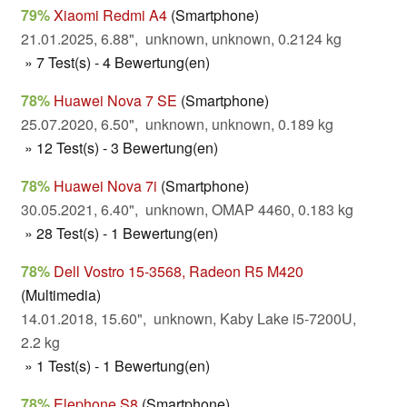
79%
Xiaomi Redmi A4
(Smartphone)
21.01.2025, 6.88", unknown, unknown, 0.2124 kg
» 7 Test(s) - 4 Bewertung(en)
78%
Huawei Nova 7 SE
(Smartphone)
25.07.2020, 6.50", unknown, unknown, 0.189 kg
» 12 Test(s) - 3 Bewertung(en)
78%
Huawei Nova 7i
(Smartphone)
30.05.2021, 6.40", unknown, OMAP 4460, 0.183 kg
» 28 Test(s) - 1 Bewertung(en)
78%
Dell Vostro 15-3568, Radeon R5 M420
(Multimedia)
14.01.2018, 15.60", unknown, Kaby Lake i5-7200U,
2.2 kg
» 1 Test(s) - 1 Bewertung(en)
78%
Elephone S8
(Smartphone)