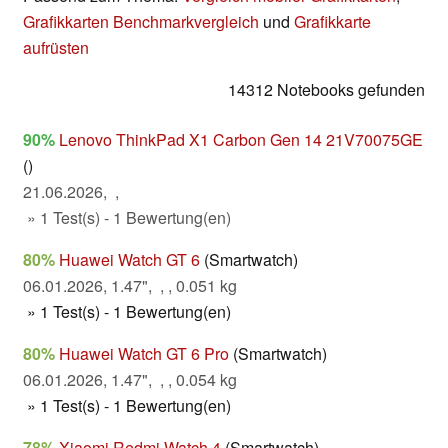
Grafikkarten Benchmarkvergleich
und
Grafikkarte
aufrüsten
14312 Notebooks gefunden
90%
Lenovo ThinkPad X1 Carbon Gen 14 21V70075GE
()
21.06.2026, ,
» 1 Test(s) - 1 Bewertung(en)
80%
Huawei Watch GT 6
(Smartwatch)
06.01.2026, 1.47", , , 0.051 kg
» 1 Test(s) - 1 Bewertung(en)
80%
Huawei Watch GT 6 Pro
(Smartwatch)
06.01.2026, 1.47", , , 0.054 kg
» 1 Test(s) - 1 Bewertung(en)
78%
Xiaomi Redmi Watch 4
(Smartwatch)