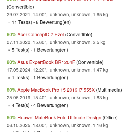
(Convertible)
29.07.2021, 14.00", unknown, unknown, 1.65 kg
» 11 Test(s) - 8 Bewertung(en)
80%
Acer ConceptD 7 Ezel
(Convertible)
07.11.2020, 15.60", unknown, unknown, 2.5 kg
» 5 Test(s) - 1 Bewertung(en)
80%
Asus ExpertBook BR1204F
(Convertible)
17.05.2024, 12.20", unknown, unknown, 1.47 kg
» 1 Test(s) - 1 Bewertung(en)
80%
Apple MacBook Pro 15 2019 i7 555X
(Multimedia)
25.06.2019, 15.40", unknown, unknown, 1.83 kg
» 4 Test(s) - 4 Bewertung(en)
80%
Huawei MateBook Fold Ultimate Design
(Office)
06.10.2025, 18.00", unknown, unknown, 1.16 kg