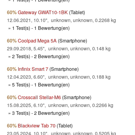
60%
Gateway GWAT10-1BK
(Tablet)
12.06.2021, 10.10", unknown, unknown, 0.2268 kg
» 1 Test(s) - 1 Bewertung(en)
60%
Coolpad Mega 5A
(Smartphone)
29.09.2018, 5.45", unknown, unknown, 0.148 kg
» 2 Test(s) - 2 Bewertung(en)
60%
Infinix Smart 7
(Smartphone)
12.04.2023, 6.60", unknown, unknown, 0.188 kg
» 5 Test(s) - 1 Bewertung(en)
60%
Crosscall Stellar-M6
(Smartphone)
15.08.2025, 6.10", unknown, unknown, 0.2266 kg
» 3 Test(s) - 2 Bewertung(en)
60%
Blackview Tab 70
(Tablet)
23.05.2024, 10.10", unknown, unknown, 0.5205 kg