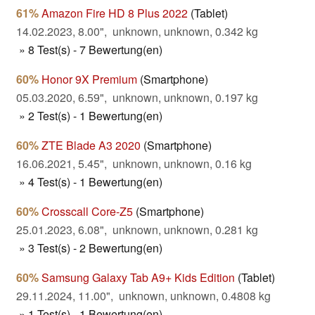
61%
Amazon Fire HD 8 Plus 2022
(Tablet)
14.02.2023, 8.00", unknown, unknown, 0.342 kg
» 8 Test(s) - 7 Bewertung(en)
60%
Honor 9X Premium
(Smartphone)
05.03.2020, 6.59", unknown, unknown, 0.197 kg
» 2 Test(s) - 1 Bewertung(en)
60%
ZTE Blade A3 2020
(Smartphone)
16.06.2021, 5.45", unknown, unknown, 0.16 kg
» 4 Test(s) - 1 Bewertung(en)
60%
Crosscall Core-Z5
(Smartphone)
25.01.2023, 6.08", unknown, unknown, 0.281 kg
» 3 Test(s) - 2 Bewertung(en)
60%
Samsung Galaxy Tab A9+ Kids Edition
(Tablet)
29.11.2024, 11.00", unknown, unknown, 0.4808 kg
» 1 Test(s) - 1 Bewertung(en)