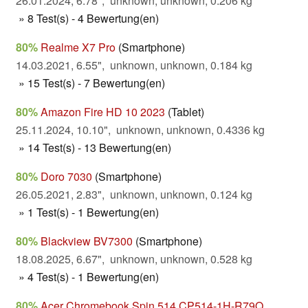
26.01.2024, 6.78", unknown, unknown, 0.206 kg
» 8 Test(s) - 4 Bewertung(en)
80%
Realme X7 Pro
(Smartphone)
14.03.2021, 6.55", unknown, unknown, 0.184 kg
» 15 Test(s) - 7 Bewertung(en)
80%
Amazon Fire HD 10 2023
(Tablet)
25.11.2024, 10.10", unknown, unknown, 0.4336 kg
» 14 Test(s) - 13 Bewertung(en)
80%
Doro 7030
(Smartphone)
26.05.2021, 2.83", unknown, unknown, 0.124 kg
» 1 Test(s) - 1 Bewertung(en)
80%
Blackview BV7300
(Smartphone)
18.08.2025, 6.67", unknown, unknown, 0.528 kg
» 4 Test(s) - 1 Bewertung(en)
80%
Acer Chromebook Spin 514 CP514-1H-R79Q