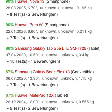
90%
Huawei Nova 13
(Smartphone)
28.03.2025, 6.70", unknown, unknown, 0.195 kg
» 8 Test(s) - 2 Bewertung(en)
90%
Huawei Pura 80
(Smartphone)
22.01.2026, 6.60", unknown, unknown, 0.211 kg
» 7 Test(s) - 1 Bewertung(en)
88%
Samsung Galaxy Tab S5e LTE SM-T725
(Tablet)
07.04.2020, 10.50", unknown, unknown, 0.4 kg
» 15 Test(s) - 4 Bewertung(en)
87%
Samsung Galaxy Book Flex 13
(Convertible)
06.07.2020, 13.30", unknown, unknown, 1.15 kg
» 7 Test(s) - 1 Bewertung(en)
87%
Huawei MatePad 12X
(Tablet)
26.12.2024, 12.00", unknown, unknown, 0.555 kg
» 5 Test(s) - 2 Bewertung(en)