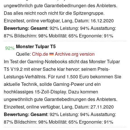
ungewöhnlich gute Garantiebedinungen des Anbieters.
Das alles reicht noch nicht für die Spitzengruppe.
Einzeltest, online verfügbar, Lang, Datum: 16.12.2020
Bewertung:
Gesamt
: 92% Leistung: 94% Ausstattung:
87% Bildschirm: 98% Mobilität: 65% Ergonomie: 91%
Monster Tulpar T5
92%
Quelle:
Chip.de
Archive.org version
Im Test der Gaming-Notebooks sticht das Monster Tulpar
T5 V19.2 mit einer Sache klar hervor: seinem Preis-
Leistungs-Verhältnis. Für rund 1.500 Euro bekommen Sie
aktuelle Technik, solide Gaming-Power und ein
hochklassiges 15-Zoll-Display. Dazu kommen
ungewöhnlich gute Garantiebedinungen des Anbieters.
Einzeltest, online verfügbar, Lang, Datum: 27.11.2020
Bewertung:
Gesamt
: 92% Leistung: 94% Ausstattung:
87% Bildschirm: 98% Mobilität: 65% Ergonomie: 91%