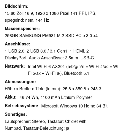
Bildschirm
15.60 Zoll 16:9, 1920 x 1080 Pixel 141 PPI, IPS,
spiegelnd: nein, 144 Hz
Massenspeicher
256GB SAMSUNG PM981 M.2 SSD PCIe 3.0 x4
Anschlüsse
1 USB 2.0, 2 USB 3.0 / 3.1 Gen1, 1 HDMI, 2
DisplayPort, Audio Anschlüsse: 3.5mm, USB-C
Netzwerk
Intel Wi-Fi 6 AX201 (a/b/g/h/n = Wi-Fi 4/ac = Wi-
Fi 5/ax = Wi-Fi 6/), Bluetooth 5.1
Abmessungen
Höhe x Breite x Tiefe (in mm): 25.8 x 359.8 x 243.3
Akku
46.74 Wh, 4100 mAh Lithium-Polymer
Betriebssystem
Microsoft Windows 10 Home 64 Bit
Sonstiges
Lautsprecher: Stereo, Tastatur: Chiclet with
Numpad, Tastatur-Beleuchtung: ja