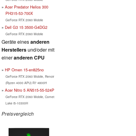
Acer Predator Helios 300
PH315-53-700X
GeForce RTX 2060 Mobile
Dell G3 15 3500-G4DG2
GeForce RTX 2060 Mobile
Geräte eines
anderen
Herstellers
und/oder mit
einer
anderen CPU
HP Omen 15-en825no
GeForce RTX 2060 Mobile, Renoir
(Ryzen 4000 APU) R7 4800H
Acer Nitro 5 AN515-55-524P
GeForce RTX 2060 Mobile, Comet
Lake i5-10300H
Preisvergleich