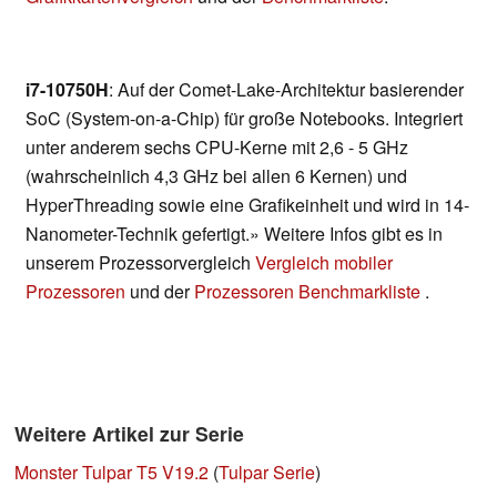
i7-10750H
: Auf der Comet-Lake-Architektur basierender
SoC (System-on-a-Chip) für große Notebooks. Integriert
unter anderem sechs CPU-Kerne mit 2,6 - 5 GHz
(wahrscheinlich 4,3 GHz bei allen 6 Kernen) und
HyperThreading sowie eine Grafikeinheit und wird in 14-
Nanometer-Technik gefertigt.» Weitere Infos gibt es in
unserem Prozessorvergleich
Vergleich mobiler
Prozessoren
und der
Prozessoren Benchmarkliste
.
Weitere Artikel zur Serie
Monster Tulpar T5 V19.2
(
Tulpar Serie
)