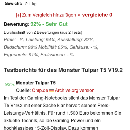
Gewicht
2.1 kg
» vergleiche
0
[+] Zum Vergleich hinzufügen
92%
- Sehr Gut
Bewertung:
Durchschnitt von
2
Bewertungen (aus
2
Tests)
Preis: - %, Leistung: 94%, Ausstattung: 87%,
Bildschirm: 98% Mobilität: 65%, Gehäuse: - %,
Ergonomie: 91%, Emissionen: - %
Testberichte für das Monster Tulpar T5 V19.2
Monster Tulpar T5
92%
Quelle:
Chip.de
Archive.org version
Im Test der Gaming-Notebooks sticht das Monster Tulpar
T5 V19.2 mit einer Sache klar hervor: seinem Preis-
Leistungs-Verhältnis. Für rund 1.500 Euro bekommen Sie
aktuelle Technik, solide Gaming-Power und ein
hochklassiges 15-Zoll-Display. Dazu kommen