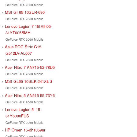
GeForce RTX 2060 Mobile
MSI GF65 10SER-690
GeForce RTX 2060 Mobile
Lenovo Legion 7 15IMH05-
81YT005BMH
GeForce RTX 2060 Mobile
Asus ROG Strix G15
G512LV-AL007
GeForce RTX 2060 Mobile
Acer Nitro 7 AN715-52-78D5
GeForce RTX 2060 Mobile
MSI GL65 10SEK-241XES
GeForce RTX 2060 Mobile
Acer Nitro 5 AN515-55-73Y6
GeForce RTX 2060 Mobile
Lenovo Legion 5i 15-
81Y6000FUS
GeForce RTX 2060 Mobile
HP Omen 15-dh1059nr
GeForce RTX 2060 Mobile