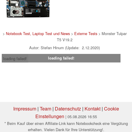
>
Notebook Test, Laptop Test und News
>
Externe Tests
> Monster Tulpar
T5 V19.2
Autor: Stefan Hinum (Update: 2.12.2020)
loading failed!
loading failed!
Impressum
|
Team
|
Datenschutz
|
Kontakt
|
Cookie
Einstellungen
| 05.08.2026 16:55
* Beim Kauf über einen Affiliate-Link kann Notebookcheck eine Vergütung
erhalten. Vielen Dank für Ihre Unterstützung!.