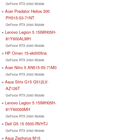
GeForce RTX 2060 Mobile
Acer Predator Helios 300
PH315-53-71NT
GeForce RTX 2060 Mobile
Lenovo Legion 5 15IMH05H-
81Y600ALMH
GeForce RTX 2060 Mobile
HP Omen 15-ek0005ns
GeForce RTX 2060 Mobile
Acer Nitro 5 AN515-55-71M0
GeForce RTX 2060 Mobile
Asus Strix G15 G512LV-
AZ126T
GeForce RTX 2060 Mobile
Lenovo Legion 5 15IMH05H-
81Y60093MH
GeForce RTX 2060 Mobile
Dell G5 15 5500-RVHTJ
GeForce RTX 2060 Mobile
Asus Zephyrus M15