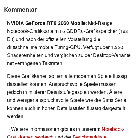
Kommentar
NVIDIA GeForce RTX 2060 Mobile
: Mid-Range
Notebook-Grafikkarte mit 6 GDDR6-Grafikspeicher (192
Bit) und nach der offiziellen Vorstellung die
drittschnellste mobile Turing-GPU. Verfügt über 1.920
Shadereinheiten und verglichen zu der Desktop-Variante
mit verringerten Taktraten.
Diese Grafikkarten sollten alle modernen Spiele flüssig
darstellen können. Anspruchsvolle Spiele müssen
jedoch in mittlerer Detailstufe gespielt werden. Ältere
und weniger anspruchsvolle Spiele wie die Sims Serie
können auch in hohen Detailsstufen flüssig dargestellt
werden.
» Weitere Informationen gibt es in unserem
Notebook-
Grafikkartenvergleich
und der
Benchmarkliste
.