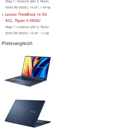
Vega 7, Cezanne (Zen 3, Ryzen
5000) R5 5625U, 14.00", 1.64 kg
Lenovo ThinkBook 14 G3
ACL, Ryzen 5 5500U
Vega 7, Lucienne (Zen 2, Ryzen
5000) R5 5500U, 14.00", 1.4 kg
Preisvergleich