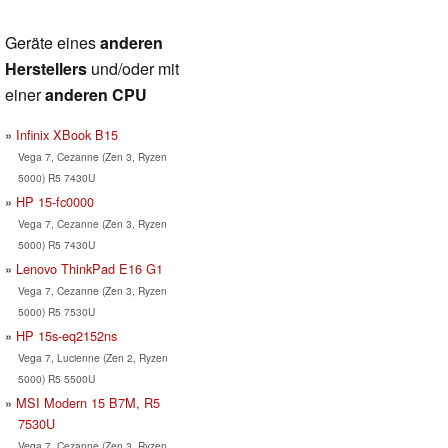
Geräte eines
anderen
Herstellers
und/oder mit
einer
anderen CPU
Infinix XBook B15
Vega 7, Cezanne (Zen 3, Ryzen
5000) R5 7430U
HP 15-fc0000
Vega 7, Cezanne (Zen 3, Ryzen
5000) R5 7430U
Lenovo ThinkPad E16 G1
Vega 7, Cezanne (Zen 3, Ryzen
5000) R5 7530U
HP 15s-eq2152ns
Vega 7, Lucienne (Zen 2, Ryzen
5000) R5 5500U
MSI Modern 15 B7M, R5
7530U
Vega 7, Cezanne (Zen 3, Ryzen