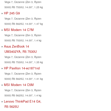
Vega 7, Cezanne (Zen 3, Ryzen
5000) R5 7530U, 14.00", 1.25 kg
HP 245 G9
Vega 7, Cezanne (Zen 3, Ryzen
5000) R5 5625U, 14.00", 1.47 kg
MSI Modern 14 C7M
Vega 7, Cezanne (Zen 3, Ryzen
5000) R5 7530U, 14.00", 1.4 kg
Asus ZenBook 14
UM3402YA, R5 7530U
Vega 7, Cezanne (Zen 3, Ryzen
5000) R5 7530U, 14.00", 1.35 kg
HP Pavilion 14-ec1871nd
Vega 7, Cezanne (Zen 3, Ryzen
5000) R5 5625U, 14.00", 1.41 kg
MSI Modern 14 C5M
Vega 7, Cezanne (Zen 3, Ryzen
5000) R5 5625U, 14.00", 1.4 kg
Lenovo ThinkPad E14 G4,
R5 5625U