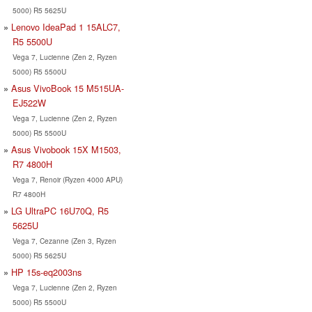
5000) R5 5625U
Lenovo IdeaPad 1 15ALC7,
R5 5500U
Vega 7, Lucienne (Zen 2, Ryzen
5000) R5 5500U
Asus VivoBook 15 M515UA-
EJ522W
Vega 7, Lucienne (Zen 2, Ryzen
5000) R5 5500U
Asus Vivobook 15X M1503,
R7 4800H
Vega 7, Renoir (Ryzen 4000 APU)
R7 4800H
LG UltraPC 16U70Q, R5
5625U
Vega 7, Cezanne (Zen 3, Ryzen
5000) R5 5625U
HP 15s-eq2003ns
Vega 7, Lucienne (Zen 2, Ryzen
5000) R5 5500U