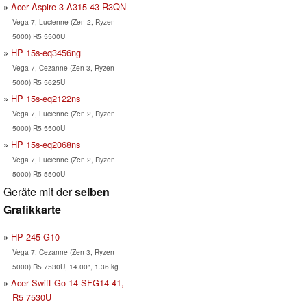
Acer Aspire 3 A315-43-R3QN
Vega 7, Lucienne (Zen 2, Ryzen
5000) R5 5500U
HP 15s-eq3456ng
Vega 7, Cezanne (Zen 3, Ryzen
5000) R5 5625U
HP 15s-eq2122ns
Vega 7, Lucienne (Zen 2, Ryzen
5000) R5 5500U
HP 15s-eq2068ns
Vega 7, Lucienne (Zen 2, Ryzen
5000) R5 5500U
Geräte mit der
selben
Grafikkarte
HP 245 G10
Vega 7, Cezanne (Zen 3, Ryzen
5000) R5 7530U, 14.00", 1.36 kg
Acer Swift Go 14 SFG14-41,
R5 7530U