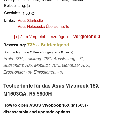
Beleuchtung: ja
Gewicht
1.88 kg
Links
Asus Startseite
Asus Notebooks Übersichtseite
» vergleiche
0
[+] Zum Vergleich hinzufügen
73%
- Befriedigend
Bewertung:
Durchschnitt von
2
Bewertungen (aus
8
Tests)
Preis: 75%, Leistung: 75%, Ausstattung: - %,
Bildschirm: 70% Mobilität: 70%, Gehäuse: 70%,
Ergonomie: - %, Emissionen: - %
Testberichte für das Asus Vivobook 16X
M1603QA, R5 5600H
How to open ASUS Vivobook 16X (M1603) -
disassembly and upgrade options