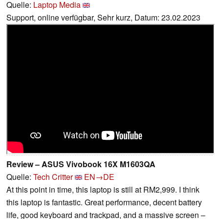
Quelle:
Laptop Media
Support, online verfügbar, Sehr kurz, Datum: 23.02.2023
Review – ASUS Vivobook 16X M1603QA
Quelle:
Tech Critter
EN→DE
At this point in time, this laptop is still at RM2,999. I think
this laptop is fantastic. Great performance, decent battery
life, good keyboard and trackpad, and a massive screen –